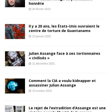
honnête
20 février 2022
Il y a 20 ans, les États-Unis ouvraient le
centre de torture de Guantanamo
22 janvier 2022
Julian Assange face à ses tortionnaires
« civilisés »
11 décembre 2021
Comment la CIA a voulu kidnapper et
assassiner Julian Assange
14 octobre 2021
Le rejet de l’extradition d’Assange est une