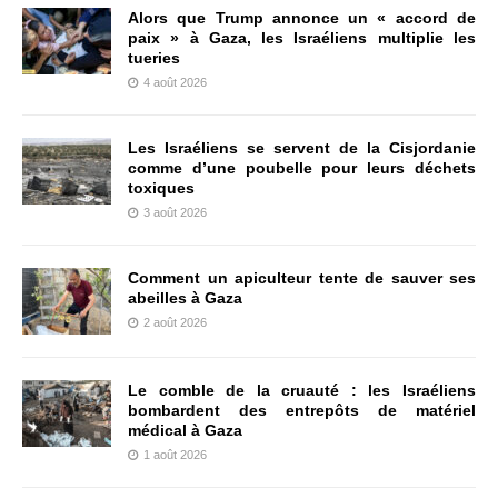
Alors que Trump annonce un « accord de
paix » à Gaza, les Israéliens multiplie les
tueries
4 août 2026
Les Israéliens se servent de la Cisjordanie
comme d’une poubelle pour leurs déchets
toxiques
3 août 2026
Comment un apiculteur tente de sauver ses
abeilles à Gaza
2 août 2026
Le comble de la cruauté : les Israéliens
bombardent des entrepôts de matériel
médical à Gaza
1 août 2026