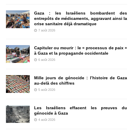
Gaza : les Israéliens bombardent des
entrepôts de médicaments, aggravant ainsi la
crise sanitaire déjà dramatique
7 août 2026
Capituler ou mourir : le « processus de paix »
à Gaza et la propagande occidentale
6 août 2026
Mille jours de génocide : l’histoire de Gaza
au-delà des chiffres
5 août 2026
Les Israéliens effacent les preuves du
génocide à Gaza
4 août 2026