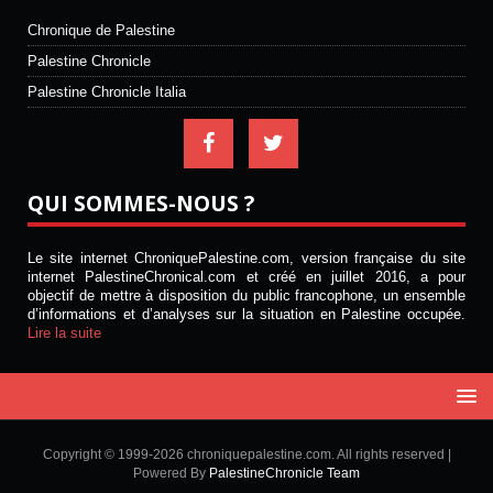
Chronique de Palestine
Palestine Chronicle
Palestine Chronicle Italia
QUI SOMMES-NOUS ?
Le site internet ChroniquePalestine.com, version française du site
internet PalestineChronical.com et créé en juillet 2016, a pour
objectif de mettre à disposition du public francophone, un ensemble
d’informations et d’analyses sur la situation en Palestine occupée.
Lire la suite
Copyright © 1999-2026 chroniquepalestine.com. All rights reserved |
Powered By
PalestineChronicle Team