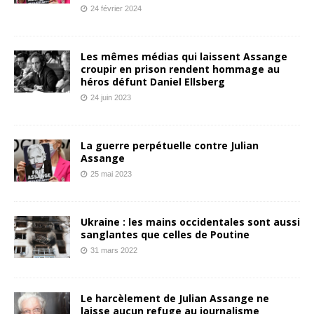
24 février 2024
Les mêmes médias qui laissent Assange
croupir en prison rendent hommage au
héros défunt Daniel Ellsberg
24 juin 2023
La guerre perpétuelle contre Julian
Assange
25 mai 2023
Ukraine : les mains occidentales sont aussi
sanglantes que celles de Poutine
31 mars 2022
Le harcèlement de Julian Assange ne
laisse aucun refuge au journalisme