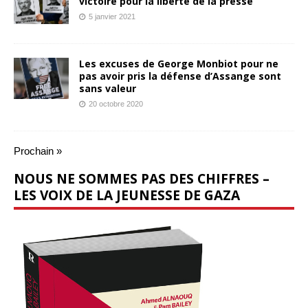
victoire pour la liberté de la presse
5 janvier 2021
Les excuses de George Monbiot pour ne
pas avoir pris la défense d’Assange sont
sans valeur
20 octobre 2020
Prochain »
NOUS NE SOMMES PAS DES CHIFFRES –
LES VOIX DE LA JEUNESSE DE GAZA