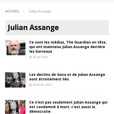
ACCUEIL
Julian Assange
Julian Assange
Ce sont les médias, The Guardian en tête,
qui ont maintenu Julian Assange derrière
les barreaux
30 juin 2024
Les destins de Gaza et de Julian Assange
sont étroitement liés
28 février 2024
Ce n’est pas seulement Julian Assange qui
est condamné à mort, c’est aussi la
démocratie