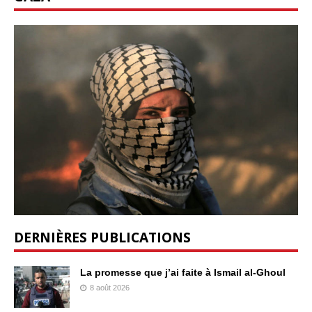
DERNIÈRES PUBLICATIONS
La promesse que j’ai faite à Ismail al-Ghoul
8 août 2026