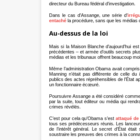
directeur du Bureau fédéral d’investigation.
Dans le cas d’Assange, une série d’
irrégu
entaché
la procédure, sans que les médias d
Au-dessus de la loi
Mais si la Maison Blanche d’aujourd’hui est 
précédentes – et armée d’outils secrets plus
médias et les tribunaux offrent beaucoup moi
Même l’administration Obama avait compris l
Manning n’était pas différente de celle du
publics des actes répréhensibles de l’État a
un fonctionnaire écœuré.
Poursuivre Assange a été considéré comme l
par la suite, tout éditeur ou média qui rendr
crimes révélés.
C’est pour cela qu’Obama s’est
attaqué de 
tous ses prédécesseurs réunis. Les lanceurs 
de l’intérêt général. Le secret d’État était
soustraire les preuves des crimes à la conna