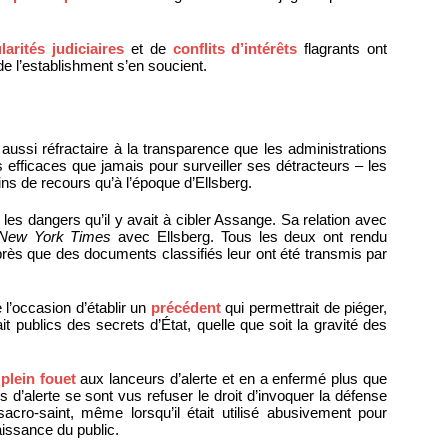
larités judiciaires
et de
conflits d’intérêts
flagrants ont
e l’establishment s’en soucient.
aussi réfractaire à la transparence que les administrations
 efficaces que jamais pour surveiller ses détracteurs – les
ns de recours qu’à l’époque d’Ellsberg.
es dangers qu’il y avait à cibler Assange. Sa relation avec
New York Times
avec Ellsberg. Tous les deux ont rendu
près que des documents classifiés leur ont été transmis par
’occasion d’établir un
précédent
qui permettrait de piéger,
ait publics des secrets d’État, quelle que soit la gravité des
plein fouet
aux lanceurs d’alerte et en a enfermé plus que
d’alerte se sont vus refuser le droit d’invoquer la défense
 sacro-saint, même lorsqu’il était utilisé abusivement pour
issance du public.