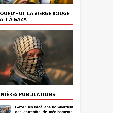
OURD’HUI, LA VIERGE ROUGE
AIT À GAZA
NIÈRES PUBLICATIONS
Gaza : les Israéliens bombardent
des entrepôts de médicaments,