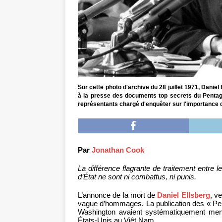
Sur cette photo d'archive du 28 juillet 1971, Danie
à la presse des documents top secrets du Pentag
représentants chargé d'enquêter sur l'importance
Par
Jonathan Cook
La différence flagrante de traitement entre
d’État ne sont ni combattus, ni punis.
L’annonce de la mort de
Daniel Ellsberg
, ve
vague d’hommages. La publication des « Pen
Washington avaient systématiquement menti
États-Unis au Viêt Nam.