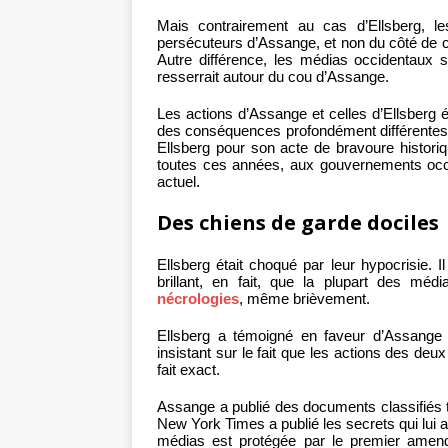
Mais contrairement au cas d’Ellsberg, 
persécuteurs d’Assange, et non du côté de celu
Autre différence, les médias occidentaux 
resserrait autour du cou d’Assange.
Les actions d’Assange et celles d’Ellsberg é
des conséquences profondément différentes.
Ellsberg pour son acte de bravoure histori
toutes ces années, aux gouvernements occ
actuel.
Des chiens de garde dociles
Ellsberg était choqué par leur hypocrisie. I
brillant, en fait, que la plupart des mé
nécrologies
, même brièvement.
Ellsberg a témoigné en faveur d’Assange 
insistant sur le fait que les actions des d
fait exact.
Assange a publié des documents classifiés
New York Times a publié les secrets qui lui a
médias est protégée par le premier amend