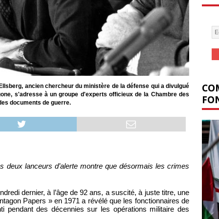
COM
l Ellsberg, ancien chercheur du ministère de la défense qui a divulgué
one, s'adresse à un groupe d'experts officieux de la Chambre des
FON
 des documents de guerre.
 les deux lanceurs d’alerte montre que désormais les crimes
ndredi dernier, à l’âge de 92 ans, a suscité, à juste titre, une
tagon Papers » en 1971 a révélé que les fonctionnaires de
 pendant des décennies sur les opérations militaire des