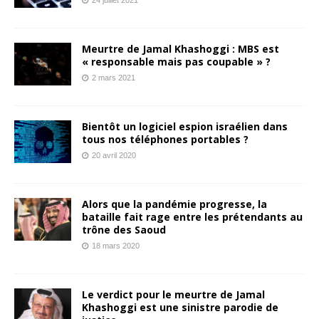
Meurtre de Jamal Khashoggi : MBS est
« responsable mais pas coupable » ?
2 mars 2021
Bientôt un logiciel espion israélien dans
tous nos téléphones portables ?
20 avril 2020
Alors que la pandémie progresse, la
bataille fait rage entre les prétendants au
trône des Saoud
18 mars 2020
Le verdict pour le meurtre de Jamal
Khashoggi est une sinistre parodie de