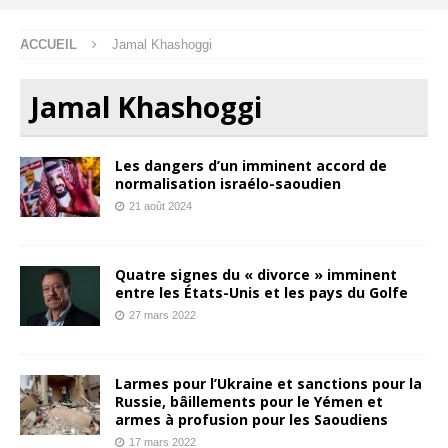
ACCUEIL
Jamal Khashoggi
Jamal Khashoggi
Les dangers d’un imminent accord de
normalisation israélo-saoudien
21 août 2024
Quatre signes du « divorce » imminent
entre les États-Unis et les pays du Golfe
27 mars 2022
Larmes pour l’Ukraine et sanctions pour la
Russie, bâillements pour le Yémen et
armes à profusion pour les Saoudiens
17 mars 2022