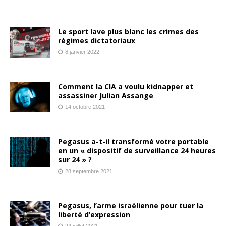
Le sport lave plus blanc les crimes des
régimes dictatoriaux
8 janvier 2022
Comment la CIA a voulu kidnapper et
assassiner Julian Assange
14 octobre 2021
Pegasus a-t-il transformé votre portable
en un « dispositif de surveillance 24 heures
sur 24 » ?
28 septembre 2021
Pegasus, l’arme israélienne pour tuer la
liberté d’expression
24 juillet 2021