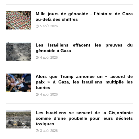
Mille jours de génocide : l’histoire de Gaza
au-delà des chiffres
5 août 2026
Les Israéliens effacent les preuves du
génocide à Gaza
4 août 2026
Alors que Trump annonce un « accord de
paix » à Gaza, les Israéliens multiplie les
tueries
4 août 2026
Les Israéliens se servent de la Cisjordanie
comme d’une poubelle pour leurs déchets
toxiques
3 août 2026