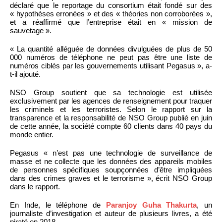
déclaré que le reportage du consortium était fondé sur des
« hypothèses erronées » et des « théories non corroborées »,
et a réaffirmé que l’entreprise était en « mission de
sauvetage ».
« La quantité alléguée de données divulguées de plus de 50
000 numéros de téléphone ne peut pas être une liste de
numéros ciblés par les gouvernements utilisant Pegasus », a-
t-il ajouté.
NSO Group soutient que sa technologie est utilisée
exclusivement par les agences de renseignement pour traquer
les criminels et les terroristes. Selon le rapport sur la
transparence et la responsabilité de NSO Group publié en juin
de cette année, la société compte 60 clients dans 40 pays du
monde entier.
Pegasus « n’est pas une technologie de surveillance de
masse et ne collecte que les données des appareils mobiles
de personnes spécifiques soupçonnées d’être impliquées
dans des crimes graves et le terrorisme », écrit NSO Group
dans le rapport.
En Inde, le téléphone de
Paranjoy Guha Thakurta
, un
journaliste d’investigation et auteur de plusieurs livres, a été
piraté en 2018.