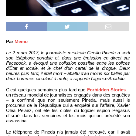
Par
Memo
Le 2 mars 2017, le journaliste mexicain Cecilio Pineda a sorti
son téléphone portable et, dans une émission en direct sur
Facebook, a évoqué une collusion possible entre les polices
d’État et locale, et le chef d’un cartel de la drogue. Deux
heures plus tard, il était mort – abattu d’au moins six balles par
deux hommes circulant à moto, a rapporté l’agence Anadolu.
C’est quelques semaines plus tard que
Forbidden Stories
–
un réseau mondial de journalistes engagés dans des enquêtes
– a confirmé que non seulement Pineda, mais aussi le
procureur de la République qui a enquêté sur l’affaire, Xavier
Olea Pelaez, ont été les cibles du logiciel espion Pegasus
d’Israël dans les semaines et les mois qui ont précédé son
assassinat.
Le téléphone de Pineda n’a jamais été retrouvé, car il avait