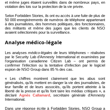
et même juges étaient surveillés dans de nombreux pays, en
violation des lois sur la protection de la vie privée.
Selon Forbidden Stories, ils ont eu accès à une fuite de plus de
50 000 enregistrements de numéros de téléphone appartenant
à des journalistes, des hommes politiques, des fonctionnaires,
des militants et même des juges que les clients de NSO
avaient sélectionnés pour la surveillance.
Analyse médico-légale
Les analyses
médico-légales
de leurs téléphones – réalisées
par le Security Lab d’Amnesty International et examinées par
l’organisation canadienne Citizen Lab – ont permis de
confirmer l’infection ou la tentative d’infection par le logiciel
espion de NSO Group dans 85 % des cas.
« Les chiffres montrent clairement que les abus sont
généralisés, qu’ils mettent en danger la vie des journalistes, de
leur famille et de leurs associés, qu’ils portent atteinte à la
liberté de la presse et qu’ils font taire les médias critiques », a
déclaré
Agnès Callamard
, secrétaire générale d’Amnesty
International.
Dans une réponse écrite à Forbidden Stories, NSO Group a