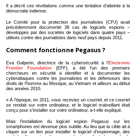
Il a décrit ces révélations comme une tentative d’atteinte à la
démocratie indienne.
Le Comité pour la protection des journalistes (CPJ) avait
précédemment documenté 38 cas de logiciels espions –
développés par des sociétés de logiciels dans quatre pays –
utilisés contre des journalistes dans neuf pays depuis 2011.
Comment fonctionne Pegasus ?
Eva Galperin, directrice de la cybersécurité à l’
Electronic
Frontier Foundation
(EFF), a été l’un des premiers
chercheurs en sécurité à identifier et à documenter les
cyberattaques contre les journalistes et les défenseurs des
droits de l’homme au Mexique, au Vietnam et ailleurs au début
des années 2010.
« À l’époque, en 2011, vous receviez un courriel, et ce courriel
se rendait sur votre ordinateur, et le logiciel malveillant était
conçu pour s’installer sur votre ordinateur, a-t-elle expliqué.
Mais l’installation du logiciel espion Pegasus sur les
smartphones est devenue plus subtile. Au lieu que la cible ait à
cliquer sur un lien pour installer le logiciel d’espionnage, des