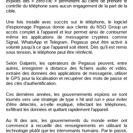
exploits dits « zéro-clic » permettent au client de prendre le
contrôle du téléphone sans aucun engagement de la part de la
cible.
Une fois installé avec succès sur le téléphone, le logiciel
d’espionnage Pegasus donne aux clients du NSO Group un
accès complet à l’appareil et leur permet ainsi de contourner
même les applications de messagerie cryptées comme
Signal, WhatsApp et Telegram. Pegasus peut être activé à
volonté jusqu’à ce que l’appareil soit éteint. Dès qu’il est remis
sous tension, le téléphone peut être réinfecté.
Selon Galperin, les opérateurs de Pegasus peuvent, entre
autres, enregistrer à distance des fichiers audio et vidéo,
extraire des données des applications de messagerie, utiliser
le GPS pour la localisation et récupérer des mots de passe et
des clés d’authentification.
Ces dernières années, les gouvernements espions se sont
tournés vers une stratégie de type « hit and run » pour éviter
d’être détectés, a-t-elle expliqué, infectant les téléphones,
exfiltrant les données et quittant rapidement l’appareil.
Au fil des ans, les gouvernements du monde entier ont
commencé à recueillir des renseignements en utilisant la
technologie plutôt que les intervenants humains. Par le passé,