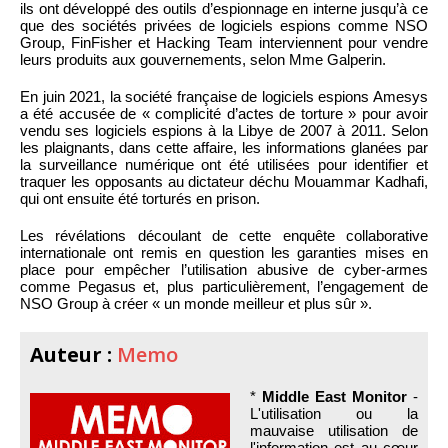
ils ont développé des outils d’espionnage en interne jusqu’à ce
que des sociétés privées de logiciels espions comme NSO
Group, FinFisher et Hacking Team interviennent pour vendre
leurs produits aux gouvernements, selon Mme Galperin.
En juin 2021, la société française de logiciels espions Amesys
a été accusée de « complicité d’actes de torture » pour avoir
vendu ses logiciels espions à la Libye de 2007 à 2011. Selon
les plaignants, dans cette affaire, les informations glanées par
la surveillance numérique ont été utilisées pour identifier et
traquer les opposants au dictateur déchu Mouammar Kadhafi,
qui ont ensuite été torturés en prison.
Les révélations découlant de cette enquête collaborative
internationale ont remis en question les garanties mises en
place pour empêcher l’utilisation abusive de cyber-armes
comme Pegasus et, plus particulièrement, l’engagement de
NSO Group à créer « un monde meilleur et plus sûr ».
Auteur :
Memo
*
Middle East Monitor
-
L'utilisation ou la
mauvaise utilisation de
l'information est au cœur