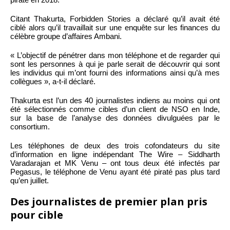
Citant Thakurta, Forbidden Stories a déclaré qu’il avait été
ciblé alors qu’il travaillait sur une enquête sur les finances du
célèbre groupe d’affaires Ambani.
« L’objectif de pénétrer dans mon téléphone et de regarder qui
sont les personnes à qui je parle serait de découvrir qui sont
les individus qui m’ont fourni des informations ainsi qu’à mes
collègues », a-t-il déclaré.
Thakurta est l’un des 40 journalistes indiens au moins qui ont
été sélectionnés comme cibles d’un client de NSO en Inde,
sur la base de l’analyse des données divulguées par le
consortium.
Les téléphones de deux des trois cofondateurs du site
d’information en ligne indépendant The Wire – Siddharth
Varadarajan et MK Venu – ont tous deux été infectés par
Pegasus, le téléphone de Venu ayant été piraté pas plus tard
qu’en juillet.
Des journalistes de premier plan pris
pour cible