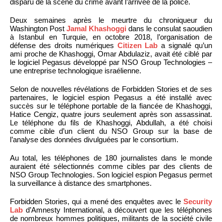
disparu de la scène du crime avant l’arrivée de la police.
Deux semaines après le meurtre du chroniqueur du
Washington Post
Jamal Khashoggi
dans le consulat saoudien
à Istanbul en Turquie, en octobre 2018, l’organisation de
défense des droits numériques
Citizen Lab
a signalé qu’un
ami proche de Khashoggi, Omar Abdulaziz, avait été ciblé par
le logiciel Pegasus développé par NSO Group Technologies –
une entreprise technologique israélienne.
Selon de nouvelles révélations de Forbidden Stories et de ses
partenaires, le logiciel espion Pegasus a été installé avec
succès sur le téléphone portable de la fiancée de Khashoggi,
Hatice Cengiz, quatre jours seulement après son assassinat.
Le téléphone du fils de Khashoggi, Abdullah, a été choisi
comme cible d’un client du NSO Group sur la base de
l’analyse des données divulguées par le consortium.
Au total, les téléphones de 180 journalistes dans le monde
auraient été sélectionnés comme cibles par des clients de
NSO Group Technologies. Son logiciel espion Pegasus permet
la surveillance à distance des smartphones.
Forbidden Stories, qui a mené des enquêtes avec le
Security
Lab
d’Amnesty International, a découvert que les téléphones
de nombreux hommes politiques, militants de la société civile