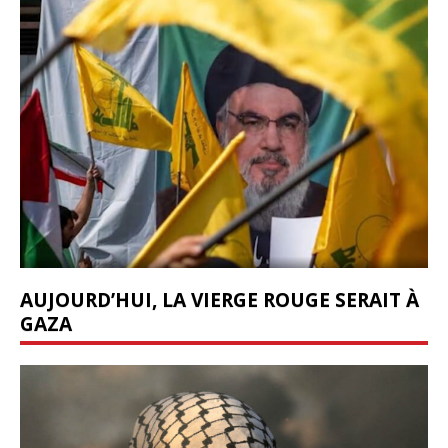
AUJOURD’HUI, LA VIERGE ROUGE SERAIT À
GAZA