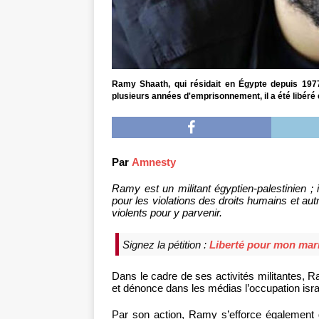
Ramy Shaath, qui résidait en Égypte depuis 197
plusieurs années d'emprisonnement, il a été libéré 
Par
Amnesty
Ramy est un militant égyptien-palestinien 
pour les violations des droits humains et aut
violents pour y parvenir.
Signez la pétition :
Liberté pour mon mar
Dans le cadre de ses activités militantes, R
et dénonce dans les médias l’occupation israé
Par son action, Ramy s’efforce également d