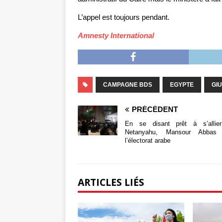
L’appel est toujours pendant.
Amnesty International
CAMPAGNE BDS
EGYPTE
GIU
PRÉCÉDENT
En se disant prêt à s’allie
Netanyahu, Mansour Abbas 
l’électorat arabe
ARTICLES LIÉS