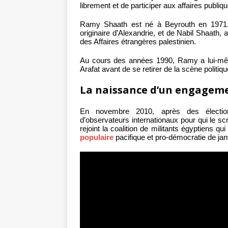
librement et de participer aux affaires publiq
Ramy Shaath est né à Beyrouth en 1971. Il
originaire d’Alexandrie, et de Nabil Shaath,
des Affaires étrangères palestinien.
Au cours des années 1990, Ramy a lui-même 
Arafat avant de se retirer de la scène politi
La naissance d’un engagem
En novembre 2010, après des élection
d’observateurs internationaux pour qui le scr
rejoint la coalition de militants égyptiens q
populaire
pacifique et pro-démocratie de jan