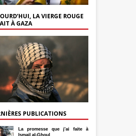
OURD’HUI, LA VIERGE ROUGE
AIT À GAZA
NIÈRES PUBLICATIONS
La promesse que j’ai faite à
Ismail al-Ghoul