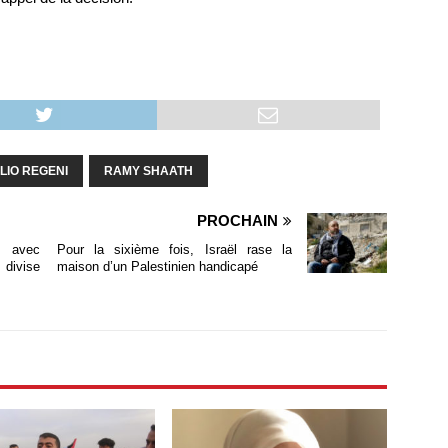
LIO REGENI
RAMY SHAATH
PROCHAIN
r avec
Pour la sixième fois, Israël rase la
divise
maison d’un Palestinien handicapé