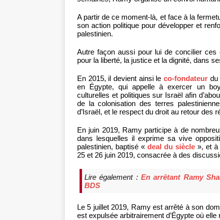
A partir de ce moment-là, et face à la ferme
son action politique pour développer et renfo
palestinien.
Autre façon aussi pour lui de concilier ces
pour la liberté, la justice et la dignité, dans 
En 2015, il devient ainsi le
co-fondateur
du 
en Égypte, qui appelle à exercer un boy
culturelles et politiques sur Israël afin d’about
de la colonisation des terres palestinienne
d’Israël, et le respect du droit au retour des r
En juin 2019, Ramy participe à de nombreu
dans lesquelles il exprime sa vive oppositi
palestinien, baptisé «
deal du siècle
», et à
25 et 26 juin 2019, consacrée à des discussi
Lire également :
En arrêtant Ramy Shaa
BDS
Le 5 juillet 2019, Ramy est arrêté à son dom
est expulsée arbitrairement d’Égypte où elle