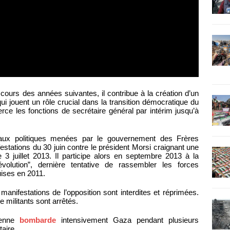
ours des années suivantes, il contribue à la création d’un
 jouent un rôle crucial dans la transition démocratique du
rce les fonctions de secrétaire général par intérim jusqu’à
aux politiques menées par le gouvernement des Frères
estations du 30 juin contre le président Morsi craignant une
e 3 juillet 2013. Il participe alors en septembre 2013 à la
volution”, dernière tentative de rassembler les forces
uises en 2011.
anifestations de l’opposition sont interdites et réprimées.
e militants sont arrêtés.
lienne
bombarde
intensivement Gaza pendant plusieurs
aire.