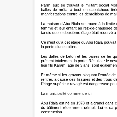
Parmi eux se trouvait le militant social
balles de métal à bout en caoutchouc tirée
manifestations contre les démolitions de mais
La maison d’Abu Riala se trouve à la limite 
femme et leur enfant au rez-de-chaussée de 
tandis que le deuxième étage était réservé 
Ce n’est qu’à cet étage qu’Abu Riala pouvait c
la pente d’une colline.
Les dalles de béton et les barres de fer q
présent totalement la porte. Résultat : le 
leur fils Karam, âgé de 3 ans, sont également
Et même si les gravats bloquant l’entrée de 
rentrer, à cause des fissures et des trous d
l’étage supérieur ravagé est dangereuse pour
La municipalité commence ici.
Abu Riala est né en 1978 et a grandi dans c
du bâtiment récemment démoli. Lui et sa 
construction.