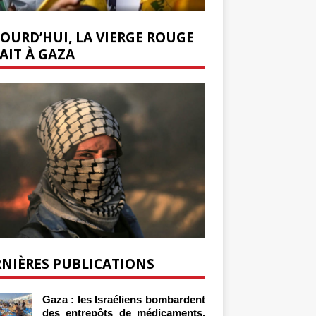
OURD’HUI, LA VIERGE ROUGE
AIT À GAZA
NIÈRES PUBLICATIONS
Gaza : les Israéliens bombardent
des entrepôts de médicaments,