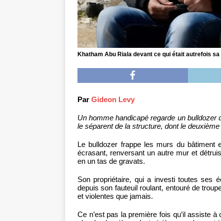
Khatham Abu Riala devant ce qui était autrefois sa
Par
Gideon Levy
Un homme handicapé regarde un bulldozer d
le séparent de la structure, dont le deuxième
Le bulldozer frappe les murs du bâtiment e
écrasant, renversant un autre mur et détruis
en un tas de gravats.
Son propriétaire, qui a investi toutes ses
depuis son fauteuil roulant, entouré de trou
et violentes que jamais.
Ce n’est pas la première fois qu’il assiste à