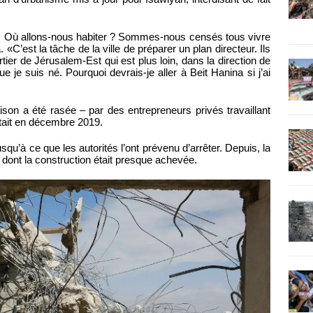
. Où allons-nous habiter ? Sommes-nous censés tous vivre
’est la tâche de la ville de préparer un plan directeur. Ils
rtier de Jérusalem-Est qui est plus loin, dans la direction de
que je suis né. Pourquoi devrais-je aller à Beit Hanina si j’ai
ison a été rasée – par des entrepreneurs privés travaillant
était en décembre 2019.
squ’à ce que les autorités l’ont prévenu d’arrêter. Depuis, la
dont la construction était presque achevée.