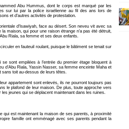
 Mohammed Abu Hummus, dont le corps est marqué par les
s sur lui par la police israélienne au fil des ans lors de
ons et d’autres activités de protestation.
orientale d’Isawiyah, face au désert. Son neveu vit avec sa
la maison, qui pour une raison étrange n’a pas été détruit,
à Abu Riala, sa femme et ses deux enfants.
irculer en fauteuil roulant, puisque le bâtiment se tenait sur
ui se sont empilées à l’entrée du premier étage bloquent à
neveu d’Abu Riala, Yassin Nasser, sa femme enceinte Maha et
 sans toit au-dessus de leurs têtes.
leur appartement sont enlevés, ils ne pourront toujours pas
ans le plafond de leur maison. De plus, toute approche vers
 les jeunes qui se déplacent maintenant dans les ruines.
e qui est maintenant la maison de ses parents, à proximité
propre famille ont emménagé avec ses parents pendant la