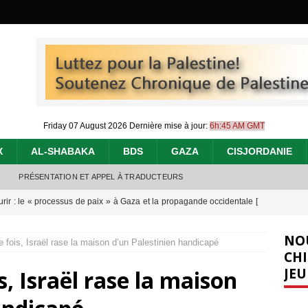
Friday 07 August 2026
Dernière mise à jour:
6h:45 AM GMT
X
AL-SHABAKA
BDS
GAZA
CISJORDANIE
PRÉSENTATION ET APPEL À TRADUCTEURS
urir : le « processus de paix » à Gaza et la propagande occidentale
[
NO
e fois, Israël rase la maison d’un Palestinien handicapé
nocide : l’histoire de Gaza au-delà des chiffres
[ 5 août 2026 ]
CHI
JEU
s, Israël rase la maison
effacent les preuves du génocide à Gaza
[ 4 août 2026 ]
 annonce un « accord de paix » à Gaza, les Israéliens multiplie les