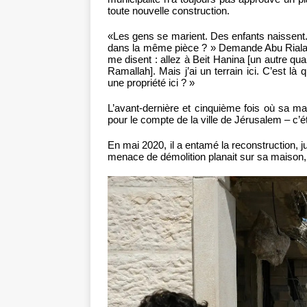
toute nouvelle construction.
«Les gens se marient. Des enfants naissent
dans la même pièce ? » Demande Abu Riala. «C
me disent : allez à Beit Hanina [un autre qua
Ramallah]. Mais j’ai un terrain ici. C’est là 
une propriété ici ? »
L’avant-dernière et cinquième fois où sa ma
pour le compte de la ville de Jérusalem – c’
En mai 2020, il a entamé la reconstruction, ju
menace de démolition planait sur sa maison, 