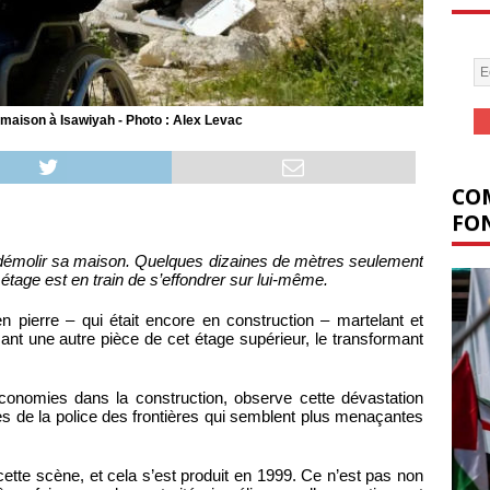
 maison à Isawiyah - Photo : Alex Levac
COM
FON
émolir sa maison. Quelques dizaines de mètres seulement
 étage est en train de s’effondrer sur lui-même.
n pierre – qui était encore en construction – martelant et
ant une autre pièce de cet étage supérieur, le transformant
 économies dans la construction, observe cette dévastation
pes de la police des frontières qui semblent plus menaçantes
 cette scène, et cela s’est produit en 1999. Ce n’est pas non