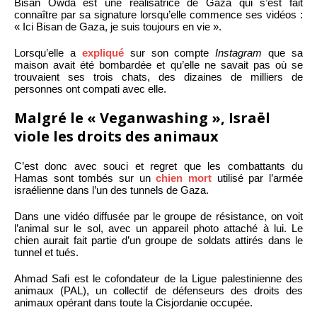
Bisan Owda est une réalisatrice de Gaza qui s’est fait
connaître par sa signature lorsqu’elle commence ses vidéos :
« Ici Bisan de Gaza, je suis toujours en vie ».
Lorsqu’elle a
expliqué
sur son compte
Instagram
que sa
maison avait été bombardée et qu’elle ne savait pas où se
trouvaient ses trois chats, des dizaines de milliers de
personnes ont compati avec elle.
Malgré le « Veganwashing », Israël
viole les droits des animaux
C’est donc avec souci et regret que les combattants du
Hamas sont tombés sur un
chien mort
utilisé par l’armée
israélienne dans l’un des tunnels de Gaza.
Dans une vidéo diffusée par le groupe de résistance, on voit
l’animal sur le sol, avec un appareil photo attaché à lui. Le
chien aurait fait partie d’un groupe de soldats attirés dans le
tunnel et tués.
Ahmad Safi est le cofondateur de la Ligue palestinienne des
animaux (PAL), un collectif de défenseurs des droits des
animaux opérant dans toute la Cisjordanie occupée.