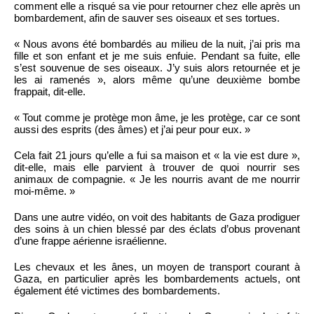
comment elle a risqué sa vie pour retourner chez elle après un
bombardement, afin de sauver ses oiseaux et ses tortues.
« Nous avons été bombardés au milieu de la nuit, j’ai pris ma
fille et son enfant et je me suis enfuie. Pendant sa fuite, elle
s’est souvenue de ses oiseaux. J’y suis alors retournée et je
les ai ramenés », alors même qu’une deuxième bombe
frappait, dit-elle.
« Tout comme je protège mon âme, je les protège, car ce sont
aussi des esprits (des âmes) et j’ai peur pour eux. »
Cela fait 21 jours qu’elle a fui sa maison et « la vie est dure »,
dit-elle, mais elle parvient à trouver de quoi nourrir ses
animaux de compagnie. « Je les nourris avant de me nourrir
moi-même. »
Dans une autre vidéo, on voit des habitants de Gaza prodiguer
des soins à un chien blessé par des éclats d’obus provenant
d’une frappe aérienne israélienne.
Les chevaux et les ânes, un moyen de transport courant à
Gaza, en particulier après les bombardements actuels, ont
également été victimes des bombardements.