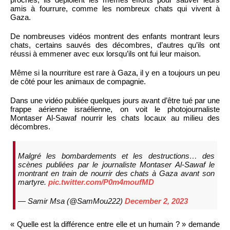
amis à fourrure, comme les nombreux chats qui vivent à
Gaza.
De nombreuses vidéos montrent des enfants montrant leurs
chats, certains sauvés des décombres, d’autres qu’ils ont
réussi à emmener avec eux lorsqu’ils ont fui leur maison.
Même si la nourriture est rare à Gaza, il y en a toujours un peu
de côté pour les animaux de compagnie.
Dans une vidéo publiée quelques jours avant d’être tué par une
frappe aérienne israélienne, on voit le photojournaliste
Montaser Al-Sawaf nourrir les chats locaux au milieu des
décombres.
Malgré les bombardements et les destructions… des
scènes publiées par le journaliste Montaser Al-Sawaf le
montrant en train de nourrir des chats à Gaza avant son
martyre.
pic.twitter.com/P0m4moufMD
— Samir Msa (@SamMou222)
December 2, 2023
« Quelle est la différence entre elle et un humain ? » demande