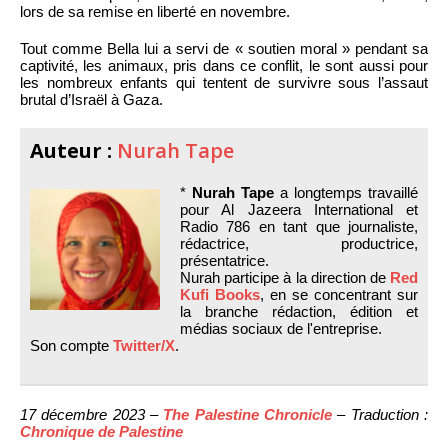
lors de sa remise en liberté en novembre.
Tout comme Bella lui a servi de « soutien moral » pendant sa
captivité, les animaux, pris dans ce conflit, le sont aussi pour
les nombreux enfants qui tentent de survivre sous l’assaut
brutal d’Israël à Gaza.
Auteur :
Nurah Tape
*
Nurah Tape
a longtemps travaillé
pour Al Jazeera International et
Radio 786 en tant que journaliste,
rédactrice, productrice,
présentatrice.
Nurah participe à la direction de
Red
Kufi Books
, en se concentrant sur
la branche rédaction, édition et
médias sociaux de l'entreprise.
Son compte
Twitter/X
.
17 décembre 2023 –
The Palestine Chronicle
– Traduction :
Chronique de Palestine