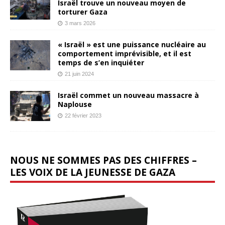
Israël trouve un nouveau moyen de
torturer Gaza
3 mars 2026
« Israël » est une puissance nucléaire au
comportement imprévisible, et il est
temps de s’en inquiéter
21 juin 2024
Israël commet un nouveau massacre à
Naplouse
22 février 2023
NOUS NE SOMMES PAS DES CHIFFRES –
LES VOIX DE LA JEUNESSE DE GAZA