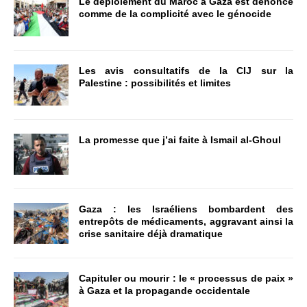
Le déploiement du Maroc à Gaza est dénoncé
comme de la complicité avec le génocide
Les avis consultatifs de la CIJ sur la
Palestine : possibilités et limites
La promesse que j’ai faite à Ismail al-Ghoul
Gaza : les Israéliens bombardent des
entrepôts de médicaments, aggravant ainsi la
crise sanitaire déjà dramatique
Capituler ou mourir : le « processus de paix »
à Gaza et la propagande occidentale