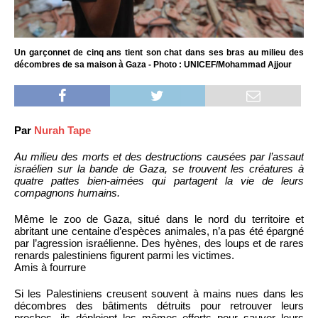
Un garçonnet de cinq ans tient son chat dans ses bras au milieu des
décombres de sa maison à Gaza - Photo : UNICEF/Mohammad Ajjour
Par
Nurah Tape
Au milieu des morts et des destructions causées par l’assaut
israélien sur la bande de Gaza, se trouvent les créatures à
quatre pattes bien-aimées qui partagent la vie de leurs
compagnons humains.
Même le zoo de Gaza, situé dans le nord du territoire et
abritant une centaine d’espèces animales, n’a pas été épargné
par l’agression israélienne. Des hyènes, des loups et de rares
renards palestiniens figurent parmi les victimes.
Amis à fourrure
Si les Palestiniens creusent souvent à mains nues dans les
décombres des bâtiments détruits pour retrouver leurs
proches, ils déploient les mêmes efforts pour sauver leurs