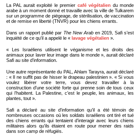
La PAL aurait exploité le premier
café végétalien
du monde
arabe à un moment donné et travaille avec la ville de Tulkarem
sur un programme de piégeage, de stérilisation, de vaccination
et de remise en liberté (TNVR) pour les chiens errants.
Dans un rapport publié par
The New Arab
en 2019, Safi s’est
inquiété de ce qu’il a appelé le «
lavage végétalien
».
« Les Israéliens utilisent le véganisme et les droits des
animaux pour laver leur image dans le monde », aurait déclaré
Safi au site d’information.
Une autre représentante du PAL, Ahlam Tarayra, aurait déclaré
: « Il ne suffit pas de hisser le drapeau palestinien ». « Si vous
voulez libérer votre terre, vous devez travailler à la
construction d’une société forte qui prenne soin de tous ceux
qui l’habitent. La Palestine, c’est le peuple, les animaux, les
plantes, tout ».
Safi a déclaré au site d’information qu’il a été témoin de
nombreuses occasions où les soldats israéliens ont tiré et tué
des chiens errants qui tentaient d’interagir avec leurs chiens
militaires alors qu’ils étaient en route pour mener des raids
dans son camp de réfugiés.