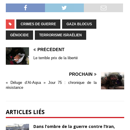
CRIMES DE GUERRE
GAZA BLOCUS
GÉNOCIDE
TERRORISME ISRAÉLIEN
PRÉCÉDENT
Le terrible prix de la liberté
PROCHAIN
« Déluge d’Al-Aqsa » Jour 75 : chronique de la
résistance
ARTICLES LIÉS
Dans l’ombre de la guerre contre l’Iran,