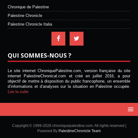
Chronique de Palestine
Palestine Chronicle
Palestine Chronicle Italia
QUI SOMMES-NOUS ?
Le site internet ChroniquePalestine.com, version française du site
internet PalestineChronical.com et créé en juillet 2016, a pour
objectif de mettre à disposition du public francophone, un ensemble
d’informations et d’analyses sur la situation en Palestine occupée.
Lire la suite
Copyright © 1999-2026 chroniquepalestine.com. All rights reserved |
Powered By
PalestineChronicle Team