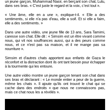
un jeune garçon, Muhammad Nasir, en berçant son chat, Lulu,
dans ses bras. « C’est juste le regard et la voix, c’est tout ».
« Une âme, elle en a une », explique-t-il. « Elle a des
sentiments, si elle n’a pas d’eau, elle a soif. Et si elle a faim,
elle a des sentiments. »
Dans une autre vidéo, une jeune fille de 13 ans, Sara Tamimi,
caresse son chat. Elle dit : « Simsim est un être vivant comme
nous, qui vit nos souffrances aussi, qui a des peurs comme
nous, et ce n’est pas sa maison, et il ne mange pas sa
nourriture ».
Simsim et d’autres chats apportent aux enfants de Gaza le
réconfort et la distraction dont ils ont tant besoin pour échapper
à la tourmente qui les entoure.
Une autre vidéo montre un jeune garçon tenant son chat dans
ses bras et déclarant : « Le monde entier a peur de la guerre,
même les chats ». Il ajoute qu’ils ont trouvé le chat qui se
cache dans des endroits « que nous ne connaissons pas,
mais ce chat nous les a révélés ».