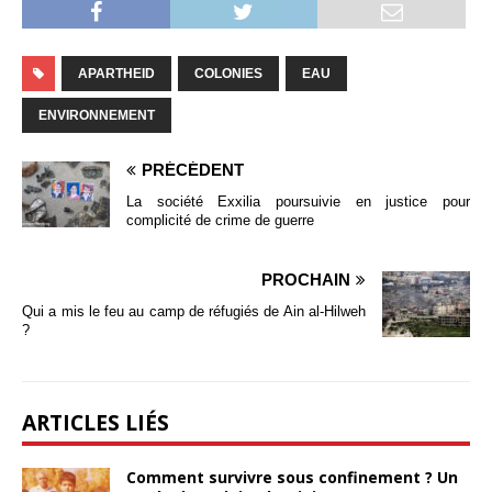
APARTHEID
COLONIES
EAU
ENVIRONNEMENT
PRÉCÉDENT
La société Exxilia poursuivie en justice pour
complicité de crime de guerre
PROCHAIN
Qui a mis le feu au camp de réfugiés de Ain al-Hilweh
?
ARTICLES LIÉS
Comment survivre sous confinement ? Un