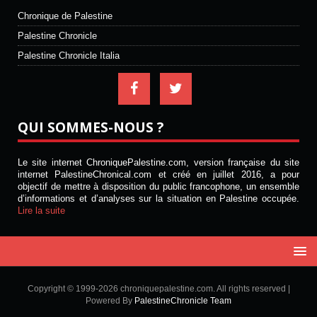
Chronique de Palestine
Palestine Chronicle
Palestine Chronicle Italia
QUI SOMMES-NOUS ?
Le site internet ChroniquePalestine.com, version française du site
internet PalestineChronical.com et créé en juillet 2016, a pour
objectif de mettre à disposition du public francophone, un ensemble
d’informations et d’analyses sur la situation en Palestine occupée.
Lire la suite
Copyright © 1999-2026 chroniquepalestine.com. All rights reserved |
Powered By
PalestineChronicle Team