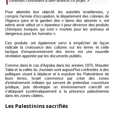
continues contribuent à faire avancer ce projet. »
Pour atteindre leur objectif, les autorités israéliennes, y
compris l’armée d’occupation, le département des colonies de
l’Agence juive et le gardien des « biens des absents », ont
admis avoir utilisé un « épandeur » pour déverser des produits
chimiques toxiques qui sont « mortels pour les animaux et
dangereux pour les humains ».
Ces produits ont également servi à empêcher de façon
radicale la croissance des cultures sur les terres et cette
tactique d’empoisonnement des terres est une nouvelle
révélation apportée par les documents publiés.
Comme dans le cas d’Aqraba dans les années 1970, Masafer
Yatta et la vallée du Jourdain sont aujourd’hui confrontés à des
politiques visant à déplacer et à expulser les Palestiniens de
leurs terres. Israël commence par créer des zones
d’entraînement militaire qui servent de prétendue couverture
juridique, puis développe un environnement coercitif en
s’attaquant systématiquement à la présence palestinienne
dans les zones ciblées.
Les Palestinins sacrifiés