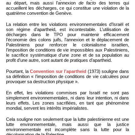
au départ, mais aussi l’annexion
de facto
des terres qui
accueillent les décharges, ce qui constitue une violation de la
quatrième convention de Genève.
La relation entre les violations environnementales d’Israël et
son régime d’apartheid, est incontestable. L’utilisation de
décharges dans le TPO pour maintenir efficacement
l’économie des colons juifs, l’annexion et le déplacement de
Palestiniens pour renforcer le colonialisme israélien,
l’imposition de conditions de vie impossibles aux Palestiniens,
le sacrifice systématique d’une zone et de sa population au
profit d’une autre, sont autant de pratiques d’apartheid.
Pourtant, la
Convention sur l’apartheid
(1973) souligne dans
sa définition « l’imposition de conditions de vie calculées pour
provoquer sa destruction physique ».
En effet, les violations commises par Israël ne sont pas
simplement environnementales, ni dans leur intention, ni dans
leurs effets. Les zones sacrifiées, en tant que phénomène
mondial, servent les intérêts impérialistes.
Cela souligne non seulement que la lutte palestinienne est une
lutte environnementale, mais aussi que la justice
environnementale est incomplète sans la lutte pour la
décolonisation de la Palestine.