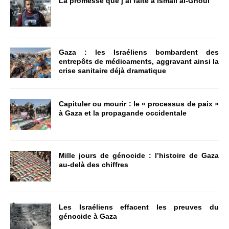
La promesse que j’ai faite à Ismail al-Ghoul
Gaza : les Israéliens bombardent des
entrepôts de médicaments, aggravant ainsi la
crise sanitaire déjà dramatique
Capituler ou mourir : le « processus de paix »
à Gaza et la propagande occidentale
Mille jours de génocide : l’histoire de Gaza
au-delà des chiffres
Les Israéliens effacent les preuves du
génocide à Gaza