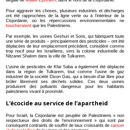
Pour aggraver les choses, plusieurs industries et décharges
ont été rapprochées de la ligne verte ou à l’intérieur de la
Cisjordanie, où les répercussions environnementales ne
toucheraient
que les Palestiniens.
Par exemple, les usines Geshuri et Sons, qui fabriquent toute
une série de produits – principalement des pesticides – ont été
déplacées de leur emplacement précédent, considéré comme
trop nocif pour les Israéliens, vers la colonie industrielle de
Nitzanei Shalom dans la ville de Tulkarem.
L’usine de pesticides de Kfar Saba a également été déplacée
dans la région de Tulkarem, tout comme l’usine de gaz
industriel de la société Dixon Gas, qui a besoin d’air libre pour
brûler librement ses déchets solides. Ces deux usines
produisent des polluants dangereux pour les habitants
palestiniens vivant à proximité.
L’écocide au service de l’apartheid
Pour Israël, la Cisjordanie est peuplée de Palestiniens « non
respectueux des droits de l’environnement » qui sont par
conséquent contraints de souffrir de taux croissants de
cancer