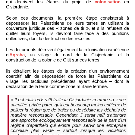
qui décrivent les étapes du projet de
colonisation
en
Cisjordanie.
Selon ces documents, la première étape consisterait à
déposséder les Palestiniens de leurs terres en utilisant la
couverture juridique des « zones de tir », et s’ils refusent de
quitter leurs foyers, ils devront faire face à des punitions
collectives, dont la destruction des récoltes.
Les documents décrivent également la colonisation israélienne
d’
Aqraba
, un village du nord de la Cisjordanie, et la
construction de la colonie de Gitit sur ces terres.
Ils détaillent les étapes de la création d’un environnement
coercitif afin de déposséder de force les Palestiniens du
village, les tactiques précédentes ayant échoué – dont la
déclaration de la terre comme zone militaire fermée.
« Il est clair qu’Israël traite la Cisjordanie comme sa ‘zone
sacrifiée’ privée parce qu’il est beaucoup moins coûteux de
polluer la région que de traiter ou de réduire les déchets de
manière responsable. Cependant, il serait naïf d’attendre
une approche écologiquement responsable de la part d’un
régime d’apartheid qui existe pour servir une entreprise
coloniale plus vaste – surtout lorsque les violations