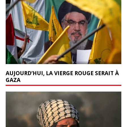
AUJOURD’HUI, LA VIERGE ROUGE SERAIT À
GAZA