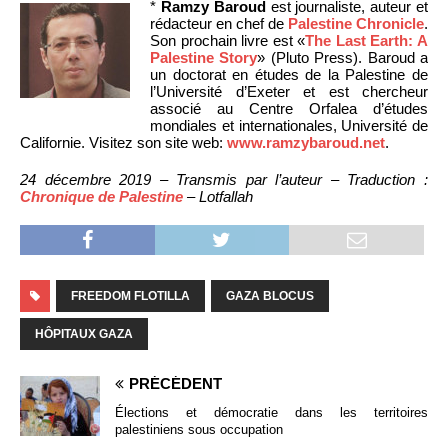
*
Ramzy Baroud
est journaliste, auteur et
rédacteur en chef de
Palestine Chronicle
.
Son prochain livre est «
The Last Earth: A
Palestine Story
» (Pluto Press). Baroud a
un doctorat en études de la Palestine de
l’Université d’Exeter et est chercheur
associé au Centre Orfalea d’études
mondiales et internationales, Université de
Californie. Visitez son site web:
www.ramzybaroud.net
.
24 décembre 2019 – Transmis par l’auteur – Traduction :
Chronique de Palestine
– Lotfallah
FREEDOM FLOTILLA
GAZA BLOCUS
HÔPITAUX GAZA
PRÉCÉDENT
Élections et démocratie dans les territoires
palestiniens sous occupation