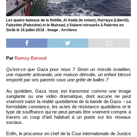
Les quatre bateaux de la flottille, Al Awda (le retour), Hurriyya (Liberté),
Falestine (Palestine) et le Mairead, s'étaient retrouvés à Palerme en
Sicile le 16 juillet 2018 - Image : Archives
Par
Ramzy Baroud
Qu’est-ce que Gaza pour nous ? Sinon un missile israélien,
une roquette artisanale, une maison démolie, un enfant blessé
emporté par ses parents sous une grêle de balles ?
Au quotidien, Gaza nous est transmise comme une image
sanglante ou une vidéo dramatique, dont aucune ne peut
vraiment saisir la réalité quotidienne de la bande de Gaza – sa
formidable constance, les actes de résistance quotidiens et le
type de souffrance qui ne peut jamais être vraiment compris à
travers un coup d’œil habituel à un poste sur les réseaux
sociaux.
Enfin, le procureur en chef de la Cour internationale de Justice