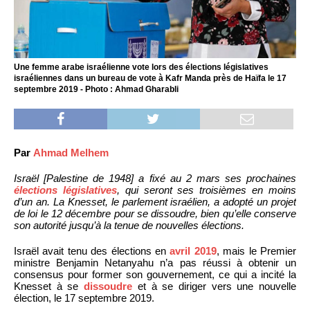
Une femme arabe israélienne vote lors des élections législatives
israéliennes dans un bureau de vote à Kafr Manda près de Haïfa le 17
septembre 2019 - Photo : Ahmad Gharabli
Par
Ahmad Melhem
Israël [Palestine de 1948] a fixé au 2 mars ses prochaines
élections législatives
, qui seront ses troisièmes en moins
d’un an. La Knesset, le parlement israélien, a adopté un projet
de loi le 12 décembre pour se dissoudre, bien qu’elle conserve
son autorité jusqu’à la tenue de nouvelles élections.
Israël avait tenu des élections en
avril 2019
, mais le Premier
ministre Benjamin Netanyahu n’a pas réussi à obtenir un
consensus pour former son gouvernement, ce qui a incité la
Knesset à se
dissoudre
et à se diriger vers une nouvelle
élection, le 17 septembre 2019.