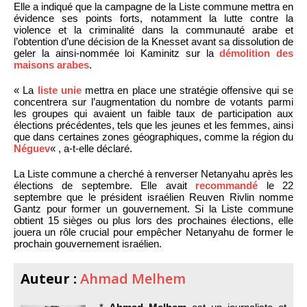
Elle a indiqué que la campagne de la Liste commune mettra en
évidence ses points forts, notamment la lutte contre la
violence et la criminalité dans la communauté arabe et
l’obtention d’une décision de la Knesset avant sa dissolution de
geler la ainsi-nommée loi Kaminitz sur la
démolition des
maisons arabes
.
« La
liste unie
mettra en place une stratégie offensive qui se
concentrera sur l’augmentation du nombre de votants parmi
les groupes qui avaient un faible taux de participation aux
élections précédentes, tels que les jeunes et les femmes, ainsi
que dans certaines zones géographiques, comme la région du
Néguev
« , a-t-elle déclaré.
La Liste commune a cherché à renverser Netanyahu après les
élections de septembre. Elle avait
recommandé
le 22
septembre que le président israélien Reuven Rivlin nomme
Gantz pour former un gouvernement. Si la Liste commune
obtient 15 sièges ou plus lors des prochaines élections, elle
jouera un rôle crucial pour empêcher Netanyahu de former le
prochain gouvernement israélien.
Auteur :
Ahmad Melhem