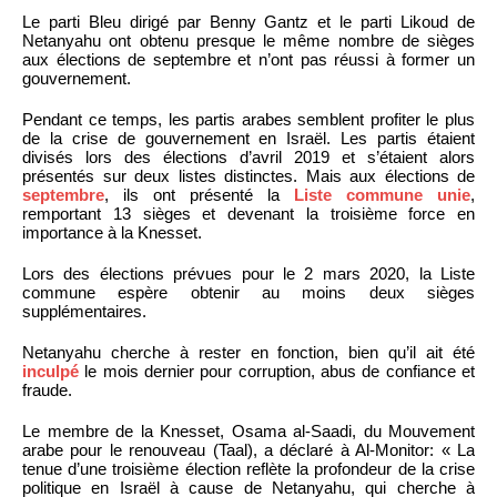
Le parti Bleu dirigé par Benny Gantz et le parti Likoud de
Netanyahu ont obtenu presque le même nombre de sièges
aux élections de septembre et n’ont pas réussi à former un
gouvernement.
Pendant ce temps, les partis arabes semblent profiter le plus
de la crise de gouvernement en Israël. Les partis étaient
divisés lors des élections d’avril 2019 et s’étaient alors
présentés sur deux listes distinctes. Mais aux élections de
septembre
, ils ont présenté la
Liste commune unie
,
remportant 13 sièges et devenant la troisième force en
importance à la Knesset.
Lors des élections prévues pour le 2 mars 2020, la Liste
commune espère obtenir au moins deux sièges
supplémentaires.
Netanyahu cherche à rester en fonction, bien qu’il ait été
inculpé
le mois dernier pour corruption, abus de confiance et
fraude.
Le membre de la Knesset, Osama al-Saadi, du Mouvement
arabe pour le renouveau (Taal), a déclaré à Al-Monitor: « La
tenue d’une troisième élection reflète la profondeur de la crise
politique en Israël à cause de Netanyahu, qui cherche à