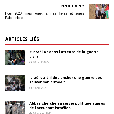
PROCHAIN
Pour 2020, mes vœux à mes frères et sœurs
Palestiniens
ARTICLES LIÉS
« Israël » : dans l’attente de la guerre
civile
10 avril 2025
Israël va-t-il déclencher une guerre pour
sauver son armée ?
8 août 2023
Abbas cherche sa survie politique auprès
de l’occupant israélien
18 janvier 2022