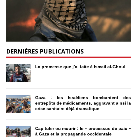
DERNIÈRES PUBLICATIONS
La promesse que j’ai faite à Ismail al-Ghoul
Gaza : les Israéliens bombardent des
entrepôts de médicaments, aggravant ainsi la
crise sanitaire déjà dramatique
Capituler ou mourir : le « processus de paix »
à Gaza et la propagande occidentale