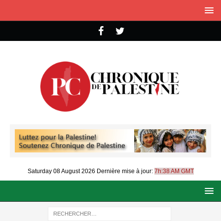
Saturday 08 August 2026
Dernière mise à jour:
7h:38 AM GMT