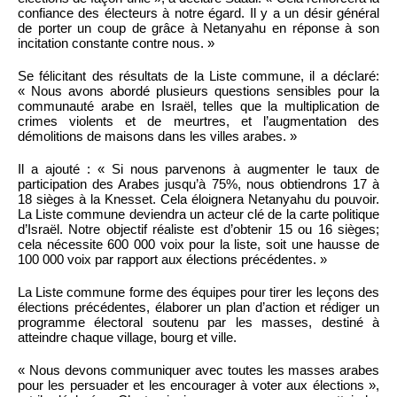
confiance des électeurs à notre égard. Il y a un désir général
de porter un coup de grâce à Netanyahu en réponse à son
incitation constante contre nous. »
Se félicitant des résultats de la Liste commune, il a déclaré:
« Nous avons abordé plusieurs questions sensibles pour la
communauté arabe en Israël, telles que la multiplication de
crimes violents et de meurtres, et l’augmentation des
démolitions de maisons dans les villes arabes. »
Il a ajouté : « Si nous parvenons à augmenter le taux de
participation des Arabes jusqu’à 75%, nous obtiendrons 17 à
18 sièges à la Knesset. Cela éloignera Netanyahu du pouvoir.
La Liste commune deviendra un acteur clé de la carte politique
d’Israël. Notre objectif réaliste est d’obtenir 15 ou 16 sièges;
cela nécessite 600 000 voix pour la liste, soit une hausse de
100 000 voix par rapport aux élections précédentes. »
La Liste commune forme des équipes pour tirer les leçons des
élections précédentes, élaborer un plan d’action et rédiger un
programme électoral soutenu par les masses, destiné à
atteindre chaque village, bourg et ville.
« Nous devons communiquer avec toutes les masses arabes
pour les persuader et les encourager à voter aux élections »,