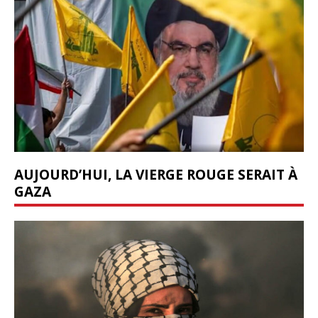
AUJOURD’HUI, LA VIERGE ROUGE SERAIT À
GAZA