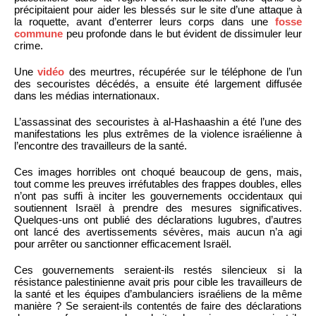
précipitaient pour aider les blessés sur le site d’une attaque à
la roquette, avant d’enterrer leurs corps dans une
fosse
commune
peu profonde dans le but évident de dissimuler leur
crime.
Une
vidéo
des meurtres, récupérée sur le téléphone de l’un
des secouristes décédés, a ensuite été largement diffusée
dans les médias internationaux.
L’assassinat des secouristes à al-Hashaashin a été l’une des
manifestations les plus extrêmes de la violence israélienne à
l’encontre des travailleurs de la santé.
Ces images horribles ont choqué beaucoup de gens, mais,
tout comme les preuves irréfutables des frappes doubles, elles
n’ont pas suffi à inciter les gouvernements occidentaux qui
soutiennent Israël à prendre des mesures significatives.
Quelques-uns ont publié des déclarations lugubres, d’autres
ont lancé des avertissements sévères, mais aucun n’a agi
pour arrêter ou sanctionner efficacement Israël.
Ces gouvernements seraient-ils restés silencieux si la
résistance palestinienne avait pris pour cible les travailleurs de
la santé et les équipes d’ambulanciers israéliens de la même
manière ? Se seraient-ils contentés de faire des déclarations