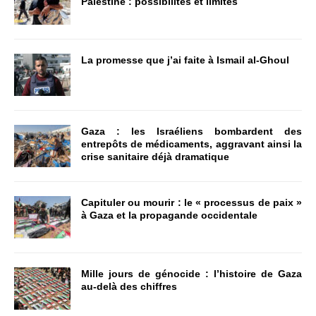
Palestine : possibilités et limites
La promesse que j’ai faite à Ismail al-Ghoul
Gaza : les Israéliens bombardent des
entrepôts de médicaments, aggravant ainsi la
crise sanitaire déjà dramatique
Capituler ou mourir : le « processus de paix »
à Gaza et la propagande occidentale
Mille jours de génocide : l’histoire de Gaza
au-delà des chiffres