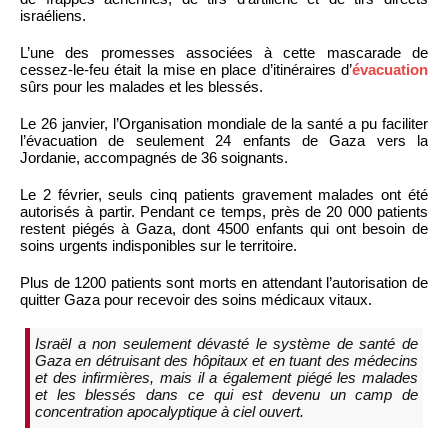
israéliens.
L’une des promesses associées à cette mascarade de
cessez-le-feu était la mise en place d’itinéraires d’
évacuation
sûrs pour les malades et les blessés.
Le 26 janvier, l’Organisation mondiale de la santé a pu faciliter
l’évacuation de seulement 24 enfants de Gaza vers la
Jordanie, accompagnés de 36 soignants.
Le 2 février, seuls cinq patients gravement malades ont été
autorisés à partir. Pendant ce temps, près de 20 000 patients
restent piégés à Gaza, dont 4500 enfants qui ont besoin de
soins urgents indisponibles sur le territoire.
Plus de 1200 patients sont morts en attendant l’autorisation de
quitter Gaza pour recevoir des soins médicaux vitaux.
Israël a non seulement dévasté le système de santé de
Gaza en détruisant des hôpitaux et en tuant des médecins
et des infirmières, mais il a également piégé les malades
et les blessés dans ce qui est devenu un camp de
concentration apocalyptique à ciel ouvert.