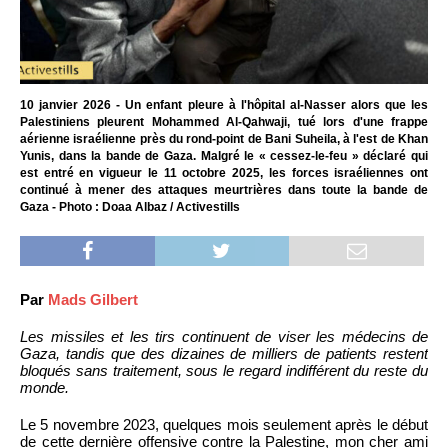
10 janvier 2026 - Un enfant pleure à l'hôpital al-Nasser alors que les
Palestiniens pleurent Mohammed Al-Qahwaji, tué lors d'une frappe
aérienne israélienne près du rond-point de Bani Suheila, à l'est de Khan
Yunis, dans la bande de Gaza. Malgré le « cessez-le-feu » déclaré qui
est entré en vigueur le 11 octobre 2025, les forces israéliennes ont
continué à mener des attaques meurtrières dans toute la bande de
Gaza - Photo : Doaa Albaz / Activestills
Par
Mads Gilbert
Les missiles et les tirs continuent de viser les médecins de
Gaza, tandis que des dizaines de milliers de patients restent
bloqués sans traitement, sous le regard indifférent du reste du
monde.
Le 5 novembre 2023, quelques mois seulement après le début
de cette dernière offensive contre la Palestine, mon cher ami