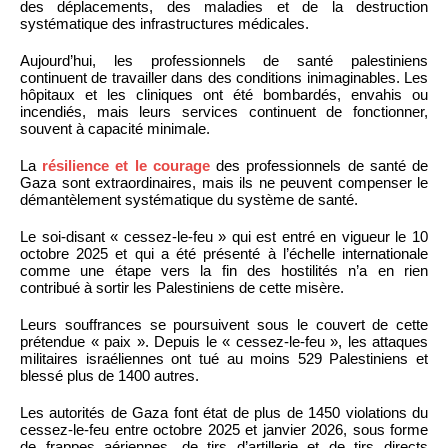
des déplacements, des maladies et de la destruction
systématique des infrastructures médicales.
Aujourd’hui, les professionnels de santé palestiniens
continuent de travailler dans des conditions inimaginables. Les
hôpitaux et les cliniques ont été bombardés, envahis ou
incendiés, mais leurs services continuent de fonctionner,
souvent à capacité minimale.
La
résilience et le courage
des professionnels de santé de
Gaza sont extraordinaires, mais ils ne peuvent compenser le
démantèlement systématique du système de santé.
Le soi-disant « cessez-le-feu » qui est entré en vigueur le 10
octobre 2025 et qui a été présenté à l’échelle internationale
comme une étape vers la fin des hostilités n’a en rien
contribué à sortir les Palestiniens de cette misère.
Leurs souffrances se poursuivent sous le couvert de cette
prétendue « paix ». Depuis le « cessez-le-feu », les attaques
militaires israéliennes ont tué au moins 529 Palestiniens et
blessé plus de 1400 autres.
Les autorités de Gaza font état de plus de 1450 violations du
cessez-le-feu entre octobre 2025 et janvier 2026, sous forme
de frappes aériennes, de tirs d’artillerie et de tirs directs