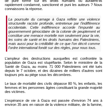
de pure forme sur les droits humains ou auraient-ils
rapidement condamné, sanctionné et puni les auteurs ? Nous
connaissons la réponse.
La poursuite du carnage à Gaza reflète une violence
structurelle raciste profonde, entretenue par l’indifférence
occidentale. Cette indifférence accorde l’impunité au
gouvernement génocidaire de la colonie de peuplement et
constitue une menace mortelle non seulement pour la vie,
les soins de santé et les droits humains des Palestiniens,
mais aussi pour la crédibilité de ce que l’on décrit comme
l’ordre international fondé sur des règles, pour nous tous.
L’ampleur des destructions auxquelles est confrontée la
population de Gaza est stupéfiante. Selon le ministère de la
Santé de Gaza, au moins 71 000 Palestiniens ont été tués
depuis le 7 octobre, et des dizaines de milliers d’autres sont
toujours pris au piège sous les décombres.
Le taux de mortalité des civils dépasse 80 %, les enfants, les
femmes et les personnes âgées constituant la grande majorité
des victimes.
L’espérance de vie à Gaza est passée d’environ 74 ans à
environ 35 ans en raison de la violence militaire, de la famine,