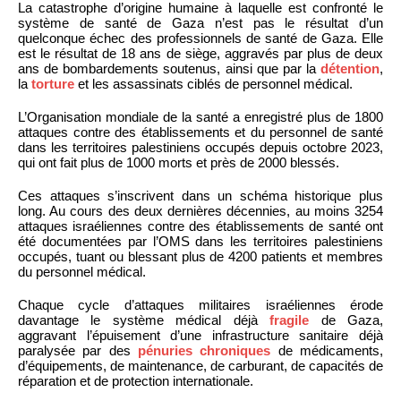
La catastrophe d’origine humaine à laquelle est confronté le
système de santé de Gaza n’est pas le résultat d’un
quelconque échec des professionnels de santé de Gaza. Elle
est le résultat de 18 ans de siège, aggravés par plus de deux
ans de bombardements soutenus, ainsi que par la
détention
,
la
torture
et les assassinats ciblés de personnel médical.
L’Organisation mondiale de la santé a enregistré plus de 1800
attaques contre des établissements et du personnel de santé
dans les territoires palestiniens occupés depuis octobre 2023,
qui ont fait plus de 1000 morts et près de 2000 blessés.
Ces attaques s’inscrivent dans un schéma historique plus
long. Au cours des deux dernières décennies, au moins 3254
attaques israéliennes contre des établissements de santé ont
été documentées par l’OMS dans les territoires palestiniens
occupés, tuant ou blessant plus de 4200 patients et membres
du personnel médical.
Chaque cycle d’attaques militaires israéliennes érode
davantage le système médical déjà
fragile
de Gaza,
aggravant l’épuisement d’une infrastructure sanitaire déjà
paralysée par des
pénuries chroniques
de médicaments,
d’équipements, de maintenance, de carburant, de capacités de
réparation et de protection internationale.