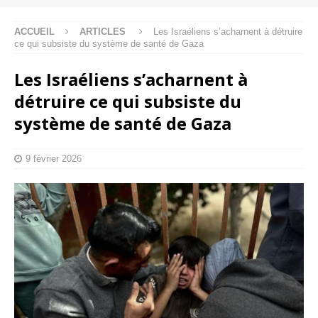
ACCUEIL
ARTICLES
Les Israéliens s’acharnent à détruire
ce qui subsiste du système de santé de Gaza
Les Israéliens s’acharnent à
détruire ce qui subsiste du
système de santé de Gaza
9 février 2026