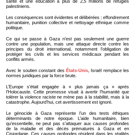
santé et une éducation à plus de 2,5 millions de réfugiés
palestiniens.
Les conséquences sont évidentes et délibérées : effondrement
humanitaire, punition collective et nettoyage ethnique comme
politique.
Ce qui se passe à Gaza n’est pas seulement une guerre
contre une population, mais une attaque directe contre les
principes du droit international, notamment l’obligation de
protéger les civils et les services médicaux pendant les
conflits armés.
Avec le soutien constant des
États-Unis
, Israël remplace les
normes juridiques par la force brute.
L’Europe s’était engagée à « plus jamais ça » après
l’Holocauste. Cette promesse visait à avertir l’humanité que
tolérer la violence raciste ne mène pas à la stabilité, mais à la
catastrophe. Aujourd’hui, cet avertissement est ignoré.
Le génocide à Gaza représente l’un des tests éthiques
déterminants de notre époque. L’aide humanitaire, bien
qu’essentielle, ne peut pas s’attaquer aux causes profondes
de la maladie et des décès prématurés à Gaza et en
Cisjordanie. Ces causes profondes résident dans les réalités