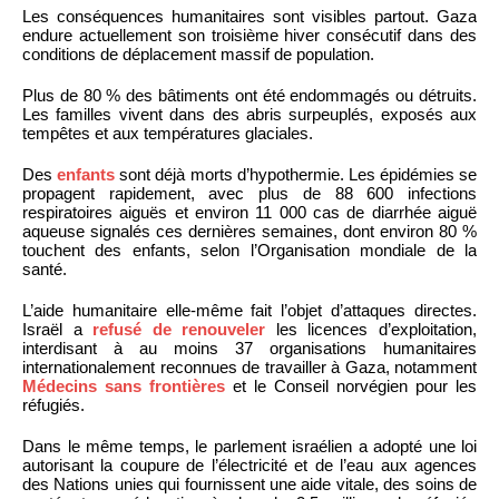
Les conséquences humanitaires sont visibles partout. Gaza
endure actuellement son troisième hiver consécutif dans des
conditions de déplacement massif de population.
Plus de 80 % des bâtiments ont été endommagés ou détruits.
Les familles vivent dans des abris surpeuplés, exposés aux
tempêtes et aux températures glaciales.
Des
enfants
sont déjà morts d’hypothermie. Les épidémies se
propagent rapidement, avec plus de 88 600 infections
respiratoires aiguës et environ 11 000 cas de diarrhée aiguë
aqueuse signalés ces dernières semaines, dont environ 80 %
touchent des enfants, selon l’Organisation mondiale de la
santé.
L’aide humanitaire elle-même fait l’objet d’attaques directes.
Israël a
refusé de renouveler
les licences d’exploitation,
interdisant à au moins 37 organisations humanitaires
internationalement reconnues de travailler à Gaza, notamment
Médecins sans frontières
et le Conseil norvégien pour les
réfugiés.
Dans le même temps, le parlement israélien a adopté une loi
autorisant la coupure de l’électricité et de l’eau aux agences
des Nations unies qui fournissent une aide vitale, des soins de