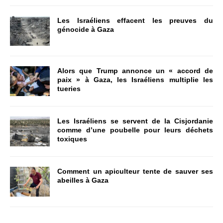
Les Israéliens effacent les preuves du
génocide à Gaza
Alors que Trump annonce un « accord de
paix » à Gaza, les Israéliens multiplie les
tueries
Les Israéliens se servent de la Cisjordanie
comme d’une poubelle pour leurs déchets
toxiques
Comment un apiculteur tente de sauver ses
abeilles à Gaza