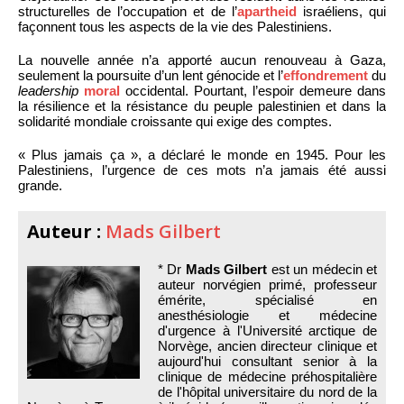
structurelles de l’occupation et de l’
apartheid
israéliens, qui
façonnent tous les aspects de la vie des Palestiniens.
La nouvelle année n’a apporté aucun renouveau à Gaza,
seulement la poursuite d’un lent génocide et l’
effondrement
du
leadership
moral
occidental. Pourtant, l’espoir demeure dans
la résilience et la résistance du peuple palestinien et dans la
solidarité mondiale croissante qui exige des comptes.
« Plus jamais ça », a déclaré le monde en 1945. Pour les
Palestiniens, l’urgence de ces mots n’a jamais été aussi
grande.
Auteur :
Mads Gilbert
* Dr
Mads Gilbert
est un médecin et
auteur norvégien primé, professeur
émérite, spécialisé en
anesthésiologie et médecine
d'urgence à l'Université arctique de
Norvège, ancien directeur clinique et
aujourd'hui consultant senior à la
clinique de médecine préhospitalière
de l'hôpital universitaire du nord de la