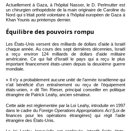
Actuellement à Gaza, à l’hôpital Nasser, le D. Perlmutter est
un chirurgien orthopédiste de la main originaire de Caroline du
Nord qui s’était porté volontaire à l’hôpital européen de Gaza à
Khan Younis au printemps dernier.
Équilibre des pouvoirs rompu
Les États-Unis versent des milliards de dollars d’aide à Israël
chaque année. Au cours des sept dernières décennies, Israël
a reçu environ 124 milliards de dollars d’aide militaire
américaine. Ce qui fait d’Israël le pays qui a reçu le plus
important financement états-unien depuis la deuxième guerre
mondiale.
« Il n’y a probablement aucune unité de l’armée israélienne qui
n’ait bénéficié d’un entraînement ou reçu de l’équipement
états-unien, » dit Tim Rieser, principal conseiller en politique
étrangère de Patrick Leahy, ancien sénateur.
Cette aide est réglementée par la Loi Leahy, introduite en 1997
dans le cadre du
Foreign Operations Appropriations Act
[Loi de
finances pour les opérations étrangères] qui régit l’aide
étrangère des États-Unis.