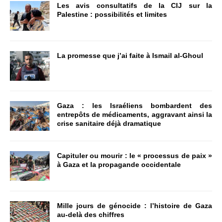
Les avis consultatifs de la CIJ sur la
Palestine : possibilités et limites
La promesse que j’ai faite à Ismail al-Ghoul
Gaza : les Israéliens bombardent des
entrepôts de médicaments, aggravant ainsi la
crise sanitaire déjà dramatique
Capituler ou mourir : le « processus de paix »
à Gaza et la propagande occidentale
Mille jours de génocide : l’histoire de Gaza
au-delà des chiffres