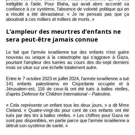
inéligible à l’aide. Pour Blaha, qui avait alors accordé sa
confiance à ce système, l’absence de volonté politique qui en
a résulté a été dévastateur. « Je ne pensais pas que ça
aboutirait à ces milliers et milliers de morts. »
L’ampleur des meurtres d’enfants ne
sera peut-être jamais connue
Le fait que l’armée israélienne tue des enfants n’est guère
nouveau ou unique à la catastrophe qui s’aggrave à Gaza,
pourtant l’ampleur des tueries au cours des dix-sept derniers
mois se situe sur une échelle totalement autre.
Entre le 7 octobre 2023 et juillet 2024, l’armée israélienne a tué
141 enfants palestiniens en Cisjordanie occupée et à
Jérusalem-est, 116 de ceux-là ont été tués à balles réelles,
d’après
Defense for Children International – Palestine
.
« Cela représente un enfant tous les deux jours, » a dit Mme
Cleland. « Quatre-vingt-dix pour cent de ces enfants ont été
tués par des tirs à balles réelles. » Les chiffres pour Gaza ne
sont pas disponibles, en partie parce que l’armée israélienne a
détruit son système de santé. »