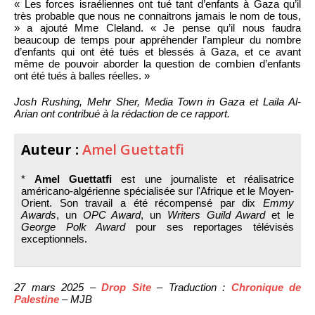
« Les forces israéliennes ont tué tant d’enfants à Gaza qu’il
très probable que nous ne connaitrons jamais le nom de tous,
» a ajouté Mme Cleland. « Je pense qu’il nous faudra
beaucoup de temps pour appréhender l’ampleur du nombre
d’enfants qui ont été tués et blessés à Gaza, et ce avant
même de pouvoir aborder la question de combien d’enfants
ont été tués à balles réelles. »
Josh Rushing, Mehr Sher, Media Town in Gaza et Laila Al-
Arian ont contribué à la rédaction de ce rapport.
Auteur :
Amel Guettatfi
*
Amel Guettatfi
est une journaliste et réalisatrice
américano-algérienne spécialisée sur l'Afrique et le Moyen-
Orient. Son travail a été récompensé par dix
Emmy
Awards
, un
OPC Award
, un
Writers Guild Award
et le
George Polk Award
pour ses reportages télévisés
exceptionnels.
27 mars 2025 –
Drop Site
– Traduction :
Chronique de
Palestine
– MJB