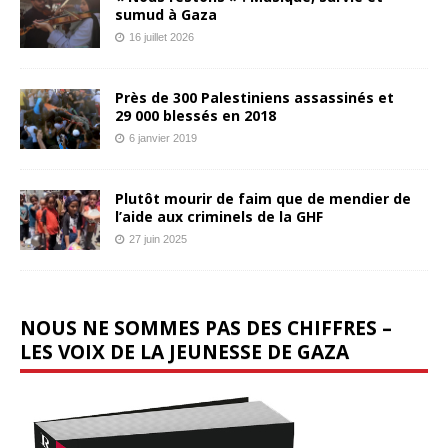
sumud à Gaza
16 juillet 2026
Près de 300 Palestiniens assassinés et
29 000 blessés en 2018
6 janvier 2019
Plutôt mourir de faim que de mendier de
l’aide aux criminels de la GHF
27 juin 2025
NOUS NE SOMMES PAS DES CHIFFRES –
LES VOIX DE LA JEUNESSE DE GAZA