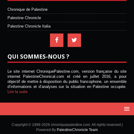
Chronique de Palestine
Palestine Chronicle
Palestine Chronicle Italia
QUI SOMMES-NOUS ?
Le site internet ChroniquePalestine.com, version française du site
internet PalestineChronical.com et créé en juillet 2016, a pour
objectif de mettre à disposition du public francophone, un ensemble
d’informations et d’analyses sur la situation en Palestine occupée.
Lire la suite
Copyright © 1999-2026 chroniquepalestine.com. All rights reserved |
Powered By
PalestineChronicle Team