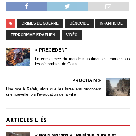
CRIMES DE GUERRE
GÉNOCIDE
INFANTICIDE
TERRORISME ISRAÉLIEN
VIDÉO
PRÉCÉDENT
La conscience du monde musulman est morte sous
les décombres de Gaza
PROCHAIN
Une ode à Rafah, alors que les Israéliens ordonnent
une nouvelle fois l’évacuation de la ville
ARTICLES LIÉS
« Nous restons » : Musique, survie et