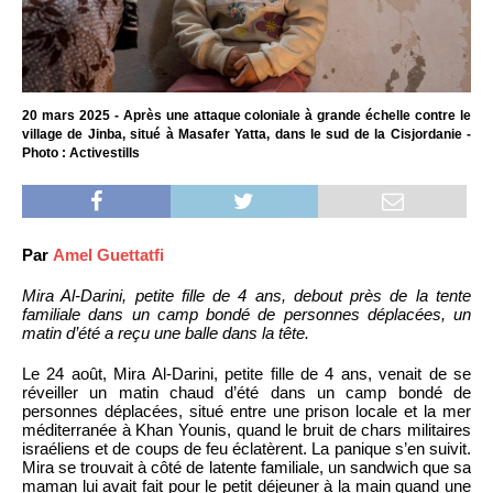
20 mars 2025 - Après une attaque coloniale à grande échelle contre le
village de Jinba, situé à Masafer Yatta, dans le sud de la Cisjordanie -
Photo : Activestills
Par
Amel Guettatfi
Mira Al-Darini, petite fille de 4 ans, debout près de la tente
familiale dans un camp bondé de personnes déplacées, un
matin d’été a reçu une balle dans la tête.
Le 24 août, Mira Al-Darini, petite fille de 4 ans, venait de se
réveiller un matin chaud d’été dans un camp bondé de
personnes déplacées, situé entre une prison locale et la mer
méditerranée à Khan Younis, quand le bruit de chars militaires
israéliens et de coups de feu éclatèrent. La panique s’en suivit.
Mira se trouvait à côté de latente familiale, un sandwich que sa
maman lui avait fait pour le petit déjeuner à la main quand une