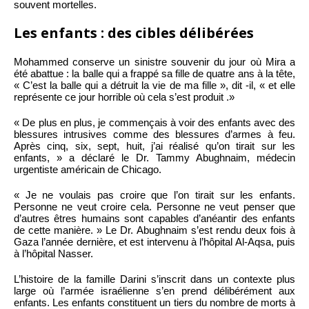
souvent mortelles.
Les enfants : des cibles délibérées
Mohammed conserve un sinistre souvenir du jour où Mira a
été abattue : la balle qui a frappé sa fille de quatre ans à la tête,
« C’est la balle qui a détruit la vie de ma fille », dit -il, « et elle
représente ce jour horrible où cela s’est produit .»
« De plus en plus, je commençais à voir des enfants avec des
blessures intrusives comme des blessures d’armes à feu.
Après cinq, six, sept, huit, j’ai réalisé qu’on tirait sur les
enfants, » a déclaré le Dr. Tammy Abughnaim, médecin
urgentiste américain de Chicago.
« Je ne voulais pas croire que l’on tirait sur les enfants.
Personne ne veut croire cela. Personne ne veut penser que
d’autres êtres humains sont capables d’anéantir des enfants
de cette manière. » Le Dr. Abughnaim s’est rendu deux fois à
Gaza l’année dernière, et est intervenu à l’hôpital Al-Aqsa, puis
à l’hôpital Nasser.
L’histoire de la famille Darini s’inscrit dans un contexte plus
large où l’armée israélienne s’en prend délibérément aux
enfants. Les enfants constituent un tiers du nombre de morts à