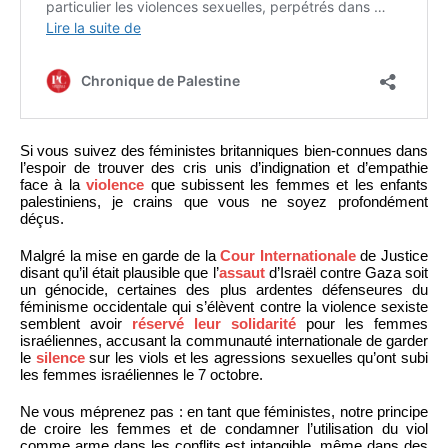
Si vous suivez des féministes britanniques bien-connues dans
l’espoir de trouver des cris unis d’indignation et d’empathie
face à la
violence
que subissent les femmes et les enfants
palestiniens, je crains que vous ne soyez profondément
déçus.
Malgré la mise en garde de la
Cour Internationale
de Justice
disant qu’il était plausible que l’
assaut
d’Israël contre Gaza soit
un génocide, certaines des plus ardentes défenseures du
féminisme occidentale qui s’élèvent contre la violence sexiste
semblent avoir
réservé leur solidarité
pour les femmes
israéliennes, accusant la communauté internationale de garder
le
silence
sur les viols et les agressions sexuelles qu’ont subi
les femmes israéliennes le 7 octobre.
Ne vous méprenez pas : en tant que féministes, notre principe
de croire les femmes et de condamner l’utilisation du viol
comme arme dans les conflits est intangible, même dans des