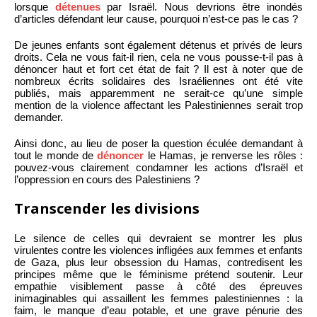
lorsque
détenues
par Israël. Nous devrions être inondés
d’articles défendant leur cause, pourquoi n’est-ce pas le cas ?
De jeunes enfants sont également détenus et privés de leurs
droits. Cela ne vous fait-il rien, cela ne vous pousse-t-il pas à
dénoncer haut et fort cet état de fait ? Il est à noter que de
nombreux écrits solidaires des Israéliennes ont été vite
publiés, mais apparemment ne serait-ce qu’une simple
mention de la violence affectant les Palestiniennes serait trop
demander.
Ainsi donc, au lieu de poser la question éculée demandant à
tout le monde de
dénoncer
le Hamas, je renverse les rôles :
pouvez-vous clairement condamner les actions d’Israël et
l’oppression en cours des Palestiniens ?
Transcender les divisions
Le silence de celles qui devraient se montrer les plus
virulentes contre les violences infligées aux femmes et enfants
de Gaza, plus leur obsession du Hamas, contredisent les
principes même que le féminisme prétend soutenir. Leur
empathie visiblement passe à côté des épreuves
inimaginables qui assaillent les femmes palestiniennes : la
faim, le manque d’eau potable, et une grave pénurie des