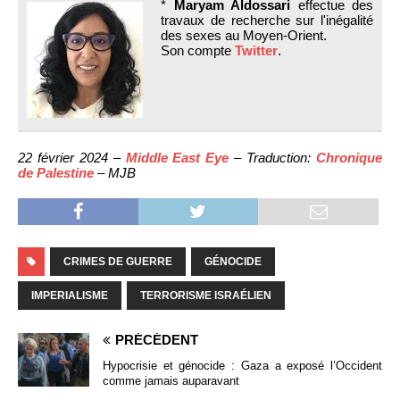
*
Maryam Aldossari
effectue des
travaux de recherche sur l'inégalité
des sexes au Moyen-Orient.
Son compte
Twitter
.
22 février 2024 –
Middle East Eye
– Traduction:
Chronique
de Palestine
– MJB
CRIMES DE GUERRE
GÉNOCIDE
IMPERIALISME
TERRORISME ISRAÉLIEN
PRÉCÉDENT
Hypocrisie et génocide : Gaza a exposé l’Occident
comme jamais auparavant