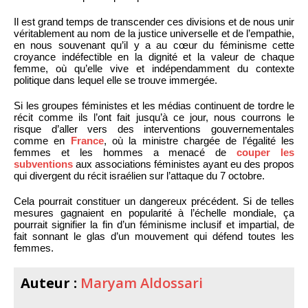
Il est grand temps de transcender ces divisions et de nous unir
véritablement au nom de la justice universelle et de l’empathie,
en nous souvenant qu’il y a au cœur du féminisme cette
croyance indéfectible en la dignité et la valeur de chaque
femme, où qu’elle vive et indépendamment du contexte
politique dans lequel elle se trouve immergée.
Si les groupes féministes et les médias continuent de tordre le
récit comme ils l’ont fait jusqu’à ce jour, nous courrons le
risque d’aller vers des interventions gouvernementales
comme en
France
, où la ministre chargée de l’égalité les
femmes et les hommes a menacé de
couper les
subventions
aux associations féministes ayant eu des propos
qui divergent du récit israélien sur l’attaque du 7 octobre.
Cela pourrait constituer un dangereux précédent. Si de telles
mesures gagnaient en popularité à l’échelle mondiale, ça
pourrait signifier la fin d’un féminisme inclusif et impartial, de
fait sonnant le glas d’un mouvement qui défend toutes les
femmes.
Auteur :
Maryam Aldossari