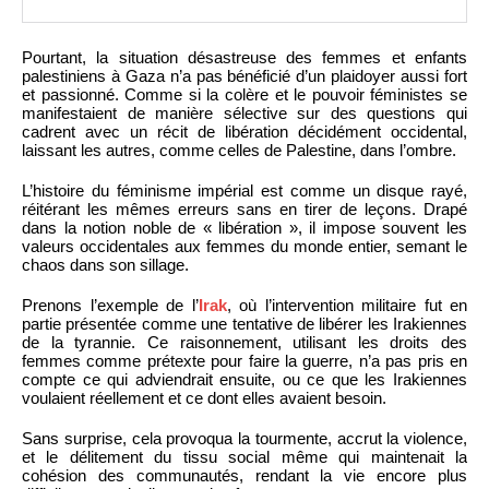
Pourtant, la situation désastreuse des femmes et enfants
palestiniens à Gaza n’a pas bénéficié d’un plaidoyer aussi fort
et passionné. Comme si la colère et le pouvoir féministes se
manifestaient de manière sélective sur des questions qui
cadrent avec un récit de libération décidément occidental,
laissant les autres, comme celles de Palestine, dans l’ombre.
L’histoire du féminisme impérial est comme un disque rayé,
réitérant les mêmes erreurs sans en tirer de leçons. Drapé
dans la notion noble de « libération », il impose souvent les
valeurs occidentales aux femmes du monde entier, semant le
chaos dans son sillage.
Prenons l’exemple de l’
Irak
, où l’intervention militaire fut en
partie présentée comme une tentative de libérer les Irakiennes
de la tyrannie. Ce raisonnement, utilisant les droits des
femmes comme prétexte pour faire la guerre, n’a pas pris en
compte ce qui adviendrait ensuite, ou ce que les Irakiennes
voulaient réellement et ce dont elles avaient besoin.
Sans surprise, cela provoqua la tourmente, accrut la violence,
et le délitement du tissu social même qui maintenait la
cohésion des communautés, rendant la vie encore plus