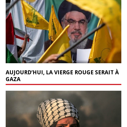
AUJOURD’HUI, LA VIERGE ROUGE SERAIT À
GAZA