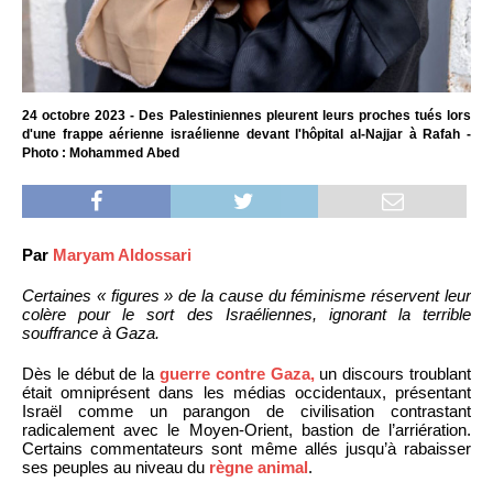
24 octobre 2023 - Des Palestiniennes pleurent leurs proches tués lors
d'une frappe aérienne israélienne devant l'hôpital al-Najjar à Rafah -
Photo : Mohammed Abed
Par
Maryam Aldossari
Certaines « figures » de la cause du féminisme réservent leur
colère pour le sort des Israéliennes, ignorant la terrible
souffrance à Gaza.
Dès le début de la
guerre contre Gaza,
un discours troublant
était omniprésent dans les médias occidentaux, présentant
Israël comme un parangon de civilisation contrastant
radicalement avec le Moyen-Orient, bastion de l’arriération.
Certains commentateurs sont même allés jusqu’à rabaisser
ses peuples au niveau du
règne animal
.