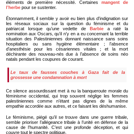
éléments de première nécessité. Certaines
mangent de
l’herbe
pour se sustenter.
Étonnamment, il semble y avoir eu bien plus d’indignation sur
les réseaux sociaux sur la question du féminisme et du
patriarcat lorsque qu’une vedette de
Barbie
a raté la
nomination aux Oscars, qu’il n’y en a eu concernant la terrible
situation des Palestiniennes donnant naissance sans soins
hospitaliers ou sans hygiène élémentaire ; l’absence
d’anesthésie pour les césariennes vitales ; et la mort
déchirante des nouveau-nés due à l’absence de soins néo
natals pendant les coupures de courant.
Le taux de fausses couches à Gaza fait de la
grossesse une condamnation à mort
Ce silence assourdissant met à nu la banqueroute morale du
féminisme occidental, qui trop souvent néglige les femmes
palestiniennes comme n’étant pas dignes de la même
empathie accordée aux autres, et ce faisant les déshumanise.
Le féminisme, piégé qu’il se trouve dans une guerre tribale,
semble prioriser l’allégeance tribale à l’unité en défense de la
cause de l’humanité. C’est une profonde déception, et qui
couvre tout le spectre politique.