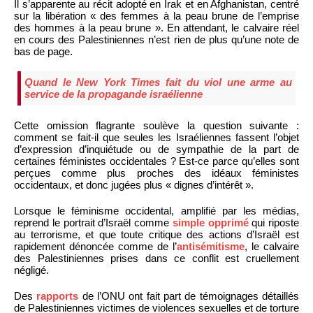
Il s’apparente au récit adopté en Irak et en Afghanistan, centré
sur la libération « des femmes à la peau brune de l’emprise
des hommes à la peau brune ». En attendant, le calvaire réel
en cours des Palestiniennes n’est rien de plus qu’une note de
bas de page.
Quand le New York Times fait du viol une arme au
service de la propagande israélienne
Cette omission flagrante soulève la question suivante :
comment se fait-il que seules les Israéliennes fassent l’objet
d’expression d’inquiétude ou de sympathie de la part de
certaines féministes occidentales ? Est-ce parce qu’elles sont
perçues comme plus proches des idéaux féministes
occidentaux, et donc jugées plus « dignes d’intérêt ».
Lorsque le féminisme occidental, amplifié par les médias,
reprend le portrait d’Israël comme
simple opprimé
qui riposte
au terrorisme, et que toute critique des actions d’Israël est
rapidement dénoncée comme de l’
antisémitisme
, le calvaire
des Palestiniennes prises dans ce conflit est cruellement
négligé.
Des
rapports
de l’ONU ont fait part de témoignages détaillés
de Palestiniennes victimes de violences sexuelles et de torture