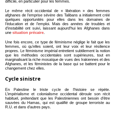
difficile, en particulier pour les femmes.
Le même récit occidental de « libération » des femmes
afghanes de l’emprise sévère des Talibans a initialement créé
quelques opportunités pour elles dans les domaines de
l’éducation et de l’emploi. Mais des années de troubles et
d’instabilité ont suivi, laissant aujourd’hui les Afghanes dans
une
situation précaire
.
Une fois encore, ce type de féminisme néglige le fait que les
femmes, où qu’elles soient, ont leur voix et leur résilience
propres. Le féminisme impérial entretient subtilement la notion
que les méthodes occidentales sont supérieures, tout en
marginalisant la riche mosaïque de vues des Irakiennes et des
Afghanes, et les féministes de la base qui se battent pour le
changement chez elles.
Cycle sinistre
En Palestine le triste cycle de l’histoire se répète.
L’impérialisme et colonialisme occidental déroule son récit
habituel, prétendant que les Palestiniennes ont besoin d’être
sauvées du Hamas, qui est qualifié de groupe terroriste au
R.U. et dans d’autres pays.