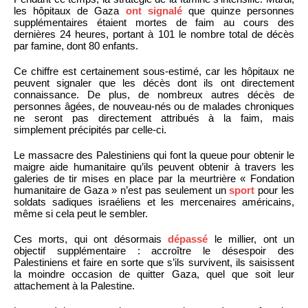
les hôpitaux de Gaza
ont signalé
que quinze personnes
supplémentaires étaient mortes de faim au cours des
dernières 24 heures, portant à 101 le nombre total de décès
par famine, dont 80 enfants.
Ce chiffre est certainement sous-estimé, car les hôpitaux ne
peuvent signaler que les décès dont ils ont directement
connaissance. De plus, de nombreux autres décès de
personnes âgées, de nouveau-nés ou de malades chroniques
ne seront pas directement attribués à la faim, mais
simplement précipités par celle-ci.
Le massacre des Palestiniens qui font la queue pour obtenir le
maigre aide humanitaire qu’ils peuvent obtenir à travers les
galeries de tir mises en place par la meurtrière « Fondation
humanitaire de Gaza » n’est pas seulement un
sport
pour les
soldats sadiques israéliens et les mercenaires américains,
même si cela peut le sembler.
Ces morts, qui ont désormais
dépassé
le millier, ont un
objectif supplémentaire : accroître le désespoir des
Palestiniens et faire en sorte que s’ils survivent, ils saisissent
la moindre occasion de quitter Gaza, quel que soit leur
attachement à la Palestine.