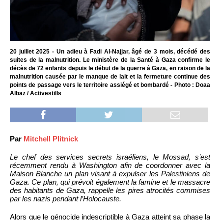
20 juillet 2025 - Un adieu à Fadi Al-Najjar, âgé de 3 mois, décédé des
suites de la malnutrition. Le ministère de la Santé à Gaza confirme le
décès de 72 enfants depuis le début de la guerre à Gaza, en raison de la
malnutrition causée par le manque de lait et la fermeture continue des
points de passage vers le territoire assiégé et bombardé - Photo : Doaa
Albaz / Activestills
Par
Mitchell Plitnick
Le chef des services secrets israéliens, le Mossad, s’est
récemment rendu à Washington afin de coordonner avec la
Maison Blanche un plan visant à expulser les Palestiniens de
Gaza. Ce plan, qui prévoit également la famine et le massacre
des habitants de Gaza, rappelle les pires atrocités commises
par les nazis pendant l’Holocauste.
Alors que le génocide indescriptible à Gaza atteint sa phase la