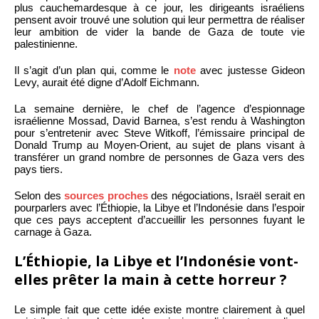
plus cauchemardesque à ce jour, les dirigeants israéliens
pensent avoir trouvé une solution qui leur permettra de réaliser
leur ambition de vider la bande de Gaza de toute vie
palestinienne.
Il s’agit d’un plan qui, comme le
note
avec justesse Gideon
Levy, aurait été digne d’Adolf Eichmann.
La semaine dernière, le chef de l’agence d’espionnage
israélienne Mossad, David Barnea, s’est rendu à Washington
pour s’entretenir avec Steve Witkoff, l’émissaire principal de
Donald Trump au Moyen-Orient, au sujet de plans visant à
transférer un grand nombre de personnes de Gaza vers des
pays tiers.
Selon des
sources proches
des négociations, Israël serait en
pourparlers avec l’Éthiopie, la Libye et l’Indonésie dans l’espoir
que ces pays acceptent d’accueillir les personnes fuyant le
carnage à Gaza.
L’Éthiopie, la Libye et l’Indonésie vont-
elles prêter la main à cette horreur ?
Le simple fait que cette idée existe montre clairement à quel