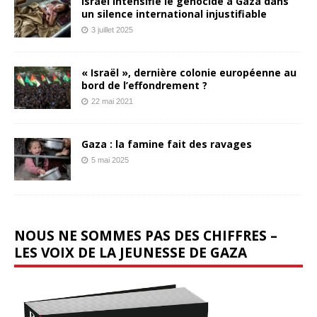
Israël intensifie le génocide à Gaza dans
un silence international injustifiable
3 juillet 2025
« Israël », dernière colonie européenne au
bord de l’effondrement ?
22 mai 2021
Gaza : la famine fait des ravages
5 mai 2025
NOUS NE SOMMES PAS DES CHIFFRES –
LES VOIX DE LA JEUNESSE DE GAZA