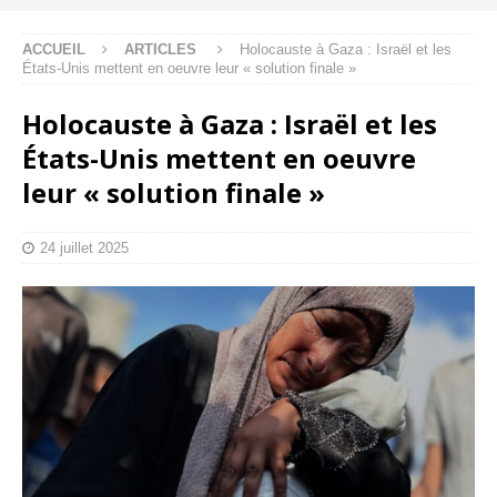
ACCUEIL
ARTICLES
Holocauste à Gaza : Israël et les
États-Unis mettent en oeuvre leur « solution finale »
Holocauste à Gaza : Israël et les
États-Unis mettent en oeuvre
leur « solution finale »
24 juillet 2025