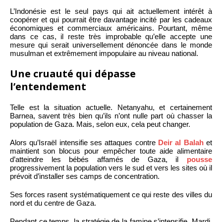
L’Indonésie est le seul pays qui ait actuellement intérêt à
coopérer et qui pourrait être davantage incité par les cadeaux
économiques et commerciaux américains. Pourtant, même
dans ce cas, il reste très improbable qu’elle accepte une
mesure qui serait universellement dénoncée dans le monde
musulman et extrêmement impopulaire au niveau national.
Une cruauté qui dépasse
l’entendement
Telle est la situation actuelle. Netanyahu, et certainement
Barnea, savent très bien qu’ils n’ont nulle part où chasser la
population de Gaza. Mais, selon eux, cela peut changer.
Alors qu’Israël intensifie ses attaques contre
Deir al Balah
et
maintient son blocus pour empêcher toute aide alimentaire
d’atteindre les bébés affamés de Gaza, il
pousse
progressivement la population vers le sud et vers les sites où il
prévoit d’installer ses camps de concentration.
Ses forces rasent systématiquement ce qui reste des villes du
nord et du centre de Gaza.
Pendant ce temps, la stratégie de la famine s’intensifie. Mardi,