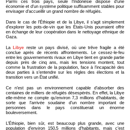
Parmi ces trois pays, seule l’Indonésie dispose d’une
économie et d’un système politique suffisamment stables pour
envisager d’accueillir un grand nombre de réfugiés.
Dans le cas de l’Éthiopie et de la Libye, il s’agit simplement
d’explorer les pots-de-vin que les États-Unis pourraient offrir
en échange de leur coopération dans le nettoyage ethnique de
Gaza.
La
Libye
reste un pays divisé, où une trêve fragile a été
conclue après de récents affrontements. Le cessez-le-feu
entre les gouvernements rivaux en Libye tient en grande partie
depuis près de cinq ans, mais les tensions montent, tout
comme la frustration de la population, face à l’incapacité des
deux parties à s’entendre sur les règles des élections et la
transition vers un État unifié.
Ce n’est pas un environnement capable d’absorber des
centaines de milliers de réfugiés désespérés. En effet, la Libye
elle-même ne compte qu’environ 7,3 millions d’habitants, de
sorte que l’arrivée soudaine d’un nombre important de
personnes dans le pays constituerait un énorme
bouleversement.
L’Éthiopie, bien sûr, est beaucoup plus grande, avec une
population d’environ 150,5 millions d’habitants, mais c’est