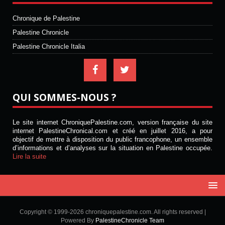
Chronique de Palestine
Palestine Chronicle
Palestine Chronicle Italia
QUI SOMMES-NOUS ?
Le site internet ChroniquePalestine.com, version française du site
internet PalestineChronical.com et créé en juillet 2016, a pour
objectif de mettre à disposition du public francophone, un ensemble
d’informations et d’analyses sur la situation en Palestine occupée.
Lire la suite
Copyright © 1999-2026 chroniquepalestine.com. All rights reserved |
Powered By
PalestineChronicle Team