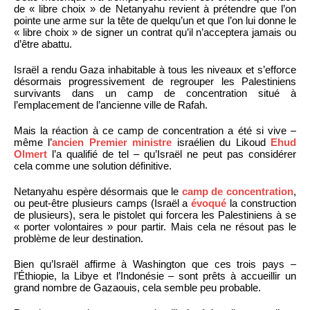
de « libre choix » de Netanyahu revient à prétendre que l’on
pointe une arme sur la tête de quelqu’un et que l’on lui donne le
« libre choix » de signer un contrat qu’il n’acceptera jamais ou
d’être abattu.
Israël a rendu Gaza inhabitable à tous les niveaux et s’efforce
désormais progressivement de regrouper les Palestiniens
survivants dans un camp de concentration situé à
l’emplacement de l’ancienne ville de Rafah.
Mais la réaction à ce camp de concentration a été si vive –
même l’
ancien Premier ministre
israélien du Likoud
Ehud
Olmert
l’a qualifié de tel – qu’Israël ne peut pas considérer
cela comme une solution définitive.
Netanyahu espère désormais que le
camp de concentration
,
ou peut-être plusieurs camps (Israël a
évoqué
la construction
de plusieurs), sera le pistolet qui forcera les Palestiniens à se
« porter volontaires » pour partir. Mais cela ne résout pas le
problème de leur destination.
Bien qu’Israël affirme à Washington que ces trois pays –
l’Éthiopie, la Libye et l’Indonésie – sont prêts à accueillir un
grand nombre de Gazaouis, cela semble peu probable.