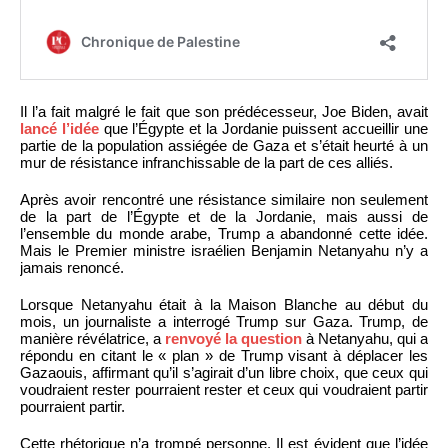
Il l’a fait malgré le fait que son prédécesseur, Joe Biden, avait
lancé l’idée
que l’Égypte et la Jordanie puissent accueillir une
partie de la population assiégée de Gaza et s’était heurté à un
mur de résistance infranchissable de la part de ces alliés.
Après avoir rencontré une résistance similaire non seulement
de la part de l’Égypte et de la Jordanie, mais aussi de
l’ensemble du monde arabe, Trump a abandonné cette idée.
Mais le Premier ministre israélien Benjamin Netanyahu n’y a
jamais renoncé.
Lorsque Netanyahu était à la Maison Blanche au début du
mois, un journaliste a interrogé Trump sur Gaza. Trump, de
manière révélatrice, a
renvoyé la question
à Netanyahu, qui a
répondu en citant le « plan » de Trump visant à déplacer les
Gazaouis, affirmant qu’il s’agirait d’un libre choix, que ceux qui
voudraient rester pourraient rester et ceux qui voudraient partir
pourraient partir.
Cette rhétorique n’a trompé personne. Il est évident que l’idée