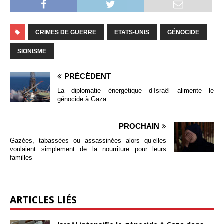
CRIMES DE GUERRE
ETATS-UNIS
GÉNOCIDE
SIONISME
PRÉCÉDENT
La diplomatie énergétique d’Israël alimente le
génocide à Gaza
PROCHAIN
Gazées, tabassées ou assassinées alors qu’elles
voulaient simplement de la nourriture pour leurs
familles
ARTICLES LIÉS