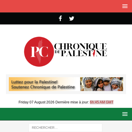
Friday 07 August 2026
Dernière mise à jour:
6h:45 AM GMT