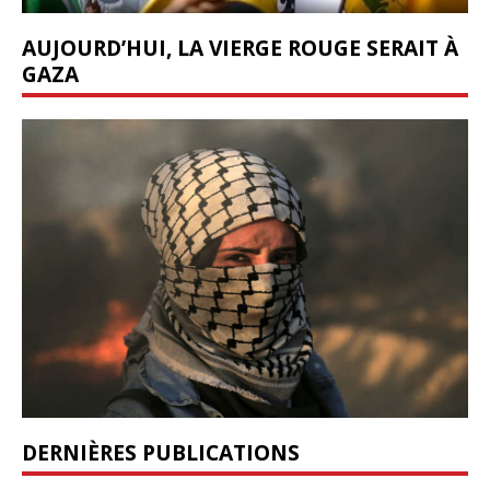
AUJOURD’HUI, LA VIERGE ROUGE SERAIT À
GAZA
DERNIÈRES PUBLICATIONS