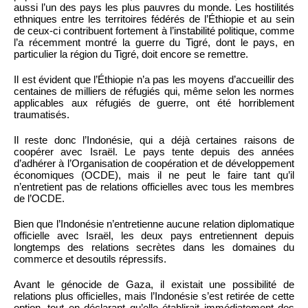
aussi l’un des pays les plus pauvres du monde. Les hostilités
ethniques entre les territoires fédérés de l’Éthiopie et au sein
de ceux-ci contribuent fortement à l’instabilité politique, comme
l’a récemment montré la guerre du Tigré, dont le pays, en
particulier la région du Tigré, doit encore se remettre.
Il est évident que l’Éthiopie n’a pas les moyens d’accueillir des
centaines de milliers de réfugiés qui, même selon les normes
applicables aux réfugiés de guerre, ont été horriblement
traumatisés.
Il reste donc l’Indonésie, qui a déjà certaines raisons de
coopérer avec Israël. Le pays tente depuis des années
d’adhérer à l’Organisation de coopération et de développement
économiques (OCDE), mais il ne peut le faire tant qu’il
n’entretient pas de relations officielles avec tous les membres
de l’OCDE.
Bien que l’Indonésie n’entretienne aucune relation diplomatique
officielle avec Israël, les deux pays entretiennent depuis
longtemps des relations secrètes dans les domaines du
commerce et desoutils répressifs.
Avant le génocide de Gaza, il existait une possibilité de
relations plus officielles, mais l’Indonésie s’est retirée de cette
option, tout en déclarant qu’elle établirait immédiatement des