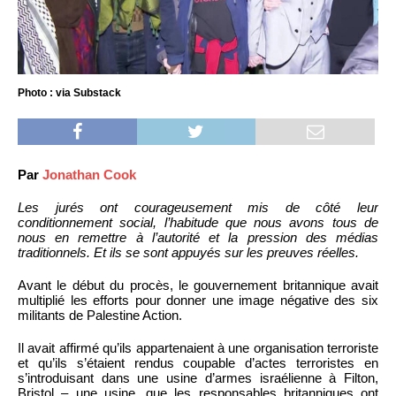
Photo : via Substack
Par
Jonathan Cook
Les jurés ont courageusement mis de côté leur
conditionnement social, l’habitude que nous avons tous de
nous en remettre à l’autorité et la pression des médias
traditionnels. Et ils se sont appuyés sur les preuves réelles.
Avant le début du procès, le gouvernement britannique avait
multiplié les efforts pour donner une image négative des six
militants de Palestine Action.
Il avait affirmé qu’ils appartenaient à une organisation terroriste
et qu’ils s’étaient rendus coupable d’actes terroristes en
s’introduisant dans une usine d’armes israélienne à Filton,
Bristol – une usine, que les responsables britanniques ont