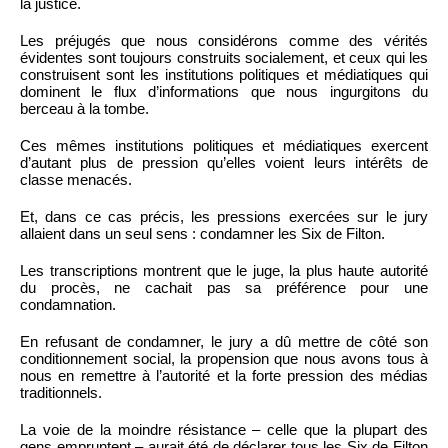
la justice.
Les préjugés que nous considérons comme des vérités
évidentes sont toujours construits socialement, et ceux qui les
construisent sont les institutions politiques et médiatiques qui
dominent le flux d’informations que nous ingurgitons du
berceau à la tombe.
Ces mêmes institutions politiques et médiatiques exercent
d’autant plus de pression qu’elles voient leurs intérêts de
classe menacés.
Et, dans ce cas précis, les pressions exercées sur le jury
allaient dans un seul sens : condamner les Six de Filton.
Les transcriptions montrent que le juge, la plus haute autorité
du procès, ne cachait pas sa préférence pour une
condamnation.
En refusant de condamner, le jury a dû mettre de côté son
conditionnement social, la propension que nous avons tous à
nous en remettre à l’autorité et la forte pression des médias
traditionnels.
La voie de la moindre résistance – celle que la plupart des
gens empruntent – aurait été de déclarer tous les Six de Filton