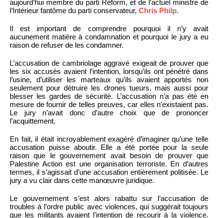
aujourd’hui membre du parti Reform, et de l’actuel ministre de
l’Intérieur fantôme du parti conservateur,
Chris Philp
.
Il est important de comprendre pourquoi il n’y avait
aucunement matière à condamnation et pourquoi le jury a eu
raison de refuser de les condamner.
L’accusation de cambriolage aggravé exigeait de prouver que
les six accusés avaient l’intention, lorsqu’ils ont pénétré dans
l’usine, d’utiliser les marteaux qu’ils avaient apportés non
seulement pour détruire les drones tueurs, mais aussi pour
blesser les gardes de sécurité. L’accusation n’a pas été en
mesure de fournir de telles preuves, car elles n’existaient pas.
Le jury n’avait donc d’autre choix que de prononcer
l’acquittement.
En fait, il était incroyablement exagéré d’imaginer qu’une telle
accusation puisse aboutir. Elle a été portée pour la seule
raison que le gouvernement avait besoin de prouver que
Palestine Action est une organisation terroriste. En d’autres
termes, il s’agissait d’une accusation entièrement politisée. Le
jury a vu clair dans cette manœuvre juridique.
Le gouvernement s’est alors rabattu sur l’accusation de
troubles à l’ordre public avec violences, qui suggérait toujours
que les militants avaient l’intention de recourir à la violence.