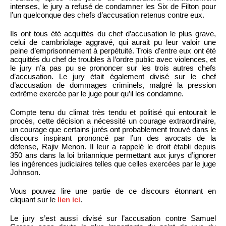
intenses, le jury a refusé de condamner les Six de Filton pour
l’un quelconque des chefs d’accusation retenus contre eux.
Ils ont tous été acquittés du chef d’accusation le plus grave,
celui de cambriolage aggravé, qui aurait pu leur valoir une
peine d’emprisonnement à perpétuité. Trois d’entre eux ont été
acquittés du chef de troubles à l’ordre public avec violences, et
le jury n’a pas pu se prononcer sur les trois autres chefs
d’accusation. Le jury était également divisé sur le chef
d’accusation de dommages criminels, malgré la pression
extrême exercée par le juge pour qu’il les condamne.
Compte tenu du climat très tendu et politisé qui entourait le
procès, cette décision a nécessité un courage extraordinaire,
un courage que certains jurés ont probablement trouvé dans le
discours inspirant prononcé par l’un des avocats de la
défense, Rajiv Menon. Il leur a rappelé le droit établi depuis
350 ans dans la loi britannique permettant aux jurys d’ignorer
les ingérences judiciaires telles que celles exercées par le juge
Johnson.
Vous pouvez lire une partie de ce discours étonnant en
cliquant sur le
lien ici
.
Le jury s’est aussi divisé sur l’accusation contre Samuel