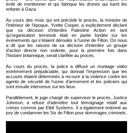
évité de mentionner et qui fabrique les drones qui tuent les
enfants à Gaza.
Au cours des mois qui ont précédé le procès, la ministre de
l’Intérieur de l’époque, Yvette Cooper, a explicitement déclaré
que sa décision d’interdire Palestine Action en tant
qu’organisation terroriste était en partie fondée sur les
événements qui s’étaient déroulés à l’usine de Filton. On nous
a dit que les raisons de sa décision d’interdire un groupe
d’action directe non violente, pour la première fois dans
l’histoire britannique, serait clarifiée au procès.
Au cours du procès, la police a diffusé un montage vidéo
extrêmement préjudiciable, qui donnait l’impression que les
accusés étaient déterminés à recourir à la violence contre les
agents de sécurité de l’usine d’armement et les policiers qui
sont ensuite intervenus sur les lieux.
Parallèlement, le juge chargé de superviser le procès, Justice
Johnson, a refusé d’admettre tout témoignage relatif aux
crimes commis par Elbit Systems. Il a également ordonné au
jury de condamner les Six de Filton pour dommages criminels.