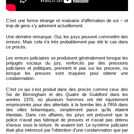
C’est une forme étrange et malsaine d’affirmation de soi – et
trop de gens s’y adonnent actuellement.
Une dernière remarque. Oui, les jurys peuvent commettre des
erreurs. Mais cela n’a très probablement pas été le cas dans
ce procès.
Les erreurs judiciaires se produisent généralement lorsque les
préjugés sociaux du jury, renforcés par des pressions
judiciaires et politiques, prennent le pas sur les preuves, ou
lorsque les preuves sont truquées pour obtenir une
condamnation.
C’est ce qui s’est produit dans des procès comme ceux des
Six de Birmingham et des Quatre de Guildford dans les
années 1970, où plusieurs hommes ont été injustement
emprisonnés pour des attentats à la bombe liés à l’IRA dans
des villes britanniques, simplement parce qu’ils étaient
irlandais. Dans ces affaires, les jurys ont présumé que la
police n’avait pas fabriqué de preuves et n’avait pas obtenu
d’aveux sous la torture. Ils avaient tort. Le système judiciaire
était plus intéressé par l’obtention d’une condamnation que par