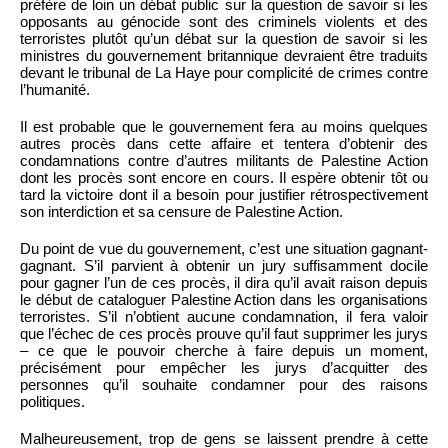
préfère de loin un débat public sur la question de savoir si les
opposants au génocide sont des criminels violents et des
terroristes plutôt qu’un débat sur la question de savoir si les
ministres du gouvernement britannique devraient être traduits
devant le tribunal de La Haye pour complicité de crimes contre
l’humanité.
Il est probable que le gouvernement fera au moins quelques
autres procès dans cette affaire et tentera d’obtenir des
condamnations contre d’autres militants de Palestine Action
dont les procès sont encore en cours. Il espère obtenir tôt ou
tard la victoire dont il a besoin pour justifier rétrospectivement
son interdiction et sa censure de Palestine Action.
Du point de vue du gouvernement, c’est une situation gagnant-
gagnant. S’il parvient à obtenir un jury suffisamment docile
pour gagner l’un de ces procès, il dira qu’il avait raison depuis
le début de cataloguer Palestine Action dans les organisations
terroristes. S’il n’obtient aucune condamnation, il fera valoir
que l’échec de ces procès prouve qu’il faut supprimer les jurys
– ce que le pouvoir cherche à faire depuis un moment,
précisément pour empêcher les jurys d’acquitter des
personnes qu’il souhaite condamner pour des raisons
politiques.
Malheureusement, trop de gens se laissent prendre à cette