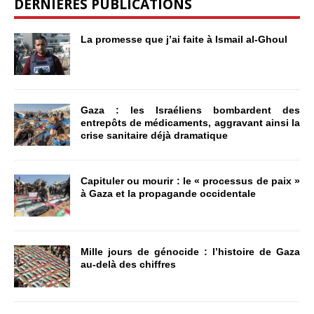
DERNIÈRES PUBLICATIONS
La promesse que j’ai faite à Ismail al-Ghoul
Gaza : les Israéliens bombardent des
entrepôts de médicaments, aggravant ainsi la
crise sanitaire déjà dramatique
Capituler ou mourir : le « processus de paix »
à Gaza et la propagande occidentale
Mille jours de génocide : l’histoire de Gaza
au-delà des chiffres