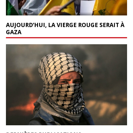
AUJOURD’HUI, LA VIERGE ROUGE SERAIT À
GAZA