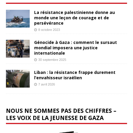
La résistance palestinienne donne au
monde une leçon de courage et de
persévérance
8 octobre 2023
Génocide à Gaza : comment le sursaut
mondial imposera une justice
internationale
30 septembre 2025
Liban : la résistance frappe durement
l’envahisseur israélien
7 avril 2026
NOUS NE SOMMES PAS DES CHIFFRES –
LES VOIX DE LA JEUNESSE DE GAZA