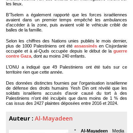
les lieux.
B’Tselem a également rapporté que les forces israéliennes
avaient dans un premier temps empêché les ambulances
d’accéder à la zone, puis avaient volé le véhicule criblé de
balles de la famille.
Selon les chiffres des Nations unies publiés le mois dernier,
plus de 1000 Palestiniens ont été
assassinés
en Cisjordanie
occupée et à al-Quds occupée depuis le début de la
guerre
contre Gaza
, dont au moins 240 enfants.
L’ONU a indiqué que 49 Palestiniens ont été tués sur ce
territoire rien que cette année.
Des données distinctes fournies par l’organisation israélienne
de défense des droits humains Yesh Din ont révélé que les
soldats israéliens accusés d’avoir causé du tort à des
Palestiniens n’ont été inculpés que dans moins de 1 % des
cas issus des 2427 plaintes déposées entre 2016 et 2024.
Auteur :
Al-Mayadeen
*
Al-Mayadeen
Media