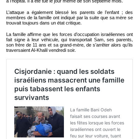
à l’hôpital. Il a été tué le jour même de son septième mois.
L’attaque a également blessé les parents de l’enfant ; des
membres de la famille ont indiqué par la suite que sa mère se
trouvait toujours dans un état critique.
La famille affirme que les forces d’occupation israéliennes ont
fait signe à leur véhicule, qui transportait Sam, ses parents,
son frère de 11 ans et sa grand-mère, de s’arrêter alors qu’ils
traversaient Al-Khalil vendredi soir.