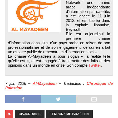
Network, une chaîne
arabe indépendante
d'information par satellite,
a été lancée le 11 juin
2012, et est basée dans
la capitale libanaise,
Beyrouth.
Elle est aujourd'hui la
première chaîne
d'information dans plus d'un pays arabe en raison de son
professionnalisme et de son engagement, ce qui en a fait
un espace public de rencontre et d'interaction sociale.
La chaîne Al-Mayadeen a pour slogan « la réalité telle
qu'elle est », et est engagée à transmettre des faits et des
opinions dans un monde en crise. Son compte
Twitter
.
7 juin 2026 –
Al-Mayadeen
– Traduction :
Chronique de
Palestine
CISJORDANIE
TERRORISME ISRAÉLIEN