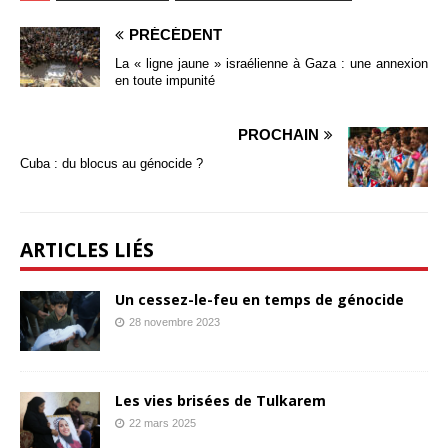
PRÉCÉDENT
La « ligne jaune » israélienne à Gaza : une annexion
en toute impunité
PROCHAIN
Cuba : du blocus au génocide ?
ARTICLES LIÉS
Un cessez-le-feu en temps de génocide
28 novembre 2023
Les vies brisées de Tulkarem
22 mars 2025