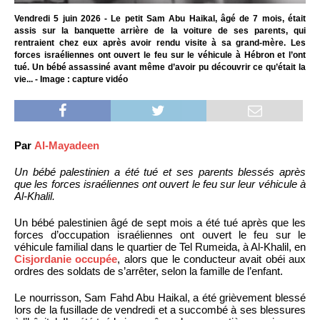
Vendredi 5 juin 2026 - Le petit Sam Abu Haikal, âgé de 7 mois, était
assis sur la banquette arrière de la voiture de ses parents, qui
rentraient chez eux après avoir rendu visite à sa grand-mère. Les
forces israéliennes ont ouvert le feu sur le véhicule à Hébron et l’ont
tué. Un bébé assassiné avant même d’avoir pu découvrir ce qu’était la
vie... - Image : capture vidéo
Par
Al-Mayadeen
Un bébé palestinien a été tué et ses parents blessés après
que les forces israéliennes ont ouvert le feu sur leur véhicule à
Al-Khalil.
Un bébé palestinien âgé de sept mois a été tué après que les
forces d’occupation israéliennes ont ouvert le feu sur le
véhicule familial dans le quartier de Tel Rumeida, à Al-Khalil, en
Cisjordanie occupée
, alors que le conducteur avait obéi aux
ordres des soldats de s’arrêter, selon la famille de l’enfant.
Le nourrisson, Sam Fahd Abu Haikal, a été grièvement blessé
lors de la fusillade de vendredi et a succombé à ses blessures