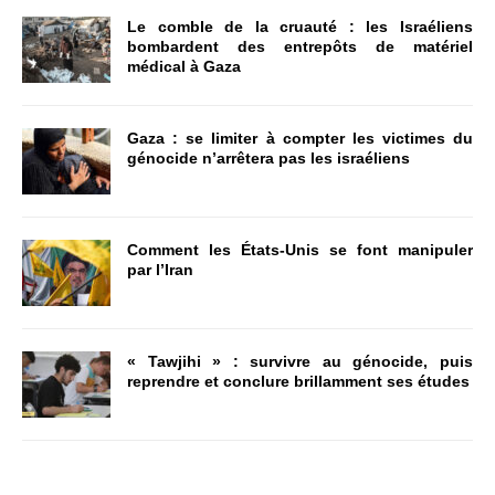
Le comble de la cruauté : les Israéliens
bombardent des entrepôts de matériel
médical à Gaza
Gaza : se limiter à compter les victimes du
génocide n’arrêtera pas les israéliens
Comment les États-Unis se font manipuler
par l’Iran
« Tawjihi » : survivre au génocide, puis
reprendre et conclure brillamment ses études