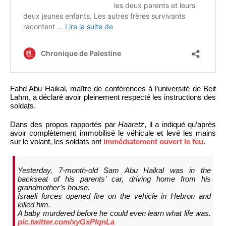
Fahd Abu Haikal, maître de conférences à l’université de Beit
Lahm, a déclaré avoir pleinement respecté les instructions des
soldats.
Dans des propos rapportés par
Haaretz
, il a indiqué qu’après
avoir complètement immobilisé le véhicule et levé les mains
sur le volant, les soldats ont
immédiatement ouvert le feu
.
Yesterday, 7-month-old Sam Abu Haikal was in the
backseat of his parents’ car, driving home from his
grandmother’s house.
Israeli forces opened fire on the vehicle in Hebron and
killed him.
A baby murdered before he could even learn what life was.
pic.twitter.com/xyGxPIqnLa