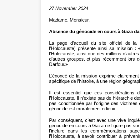
27 November 2024
Madame, Monsieur,
Absence du génocide en cours à Gaza dan
La page d’accueil du site official de la
l’Holocauste) présente ainsi sa mission : 
l’Holocauste, ainsi que des millions d’aut
d’autres groupes, et plus récemment lors
Darfour.»
L’énoncé de la mission exprime clairement 
spécifique de l’histoire, à une région géogr
Il est essentiel que ces considérations
l’Holocauste. Il n’existe pas de hiérarchie
pas conditionnée par l’origine des victimes 
génocide est moralement odieux.
Par conséquent, c’est avec une vive inqui
génocide en cours à Gaza ne figure pas sur
l’inclure dans les commémorations sape
l’Holocauste, à savoir contribuer à préven