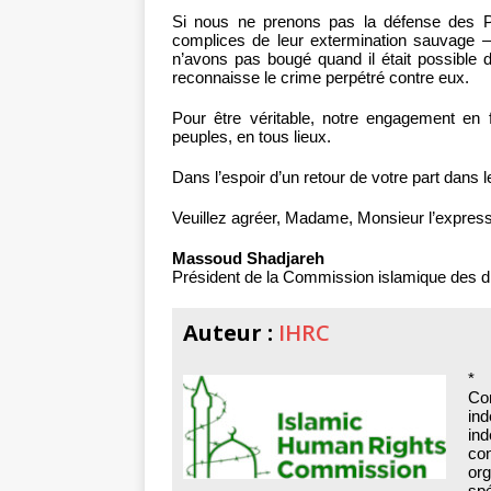
Si nous ne prenons pas la défense des Pal
complices de leur extermination sauvage 
n’avons pas bougé quand il était possible 
reconnaisse le crime perpétré contre eux.
Pour être véritable, notre engagement en 
peuples, en tous lieux.
Dans l’espoir d’un retour de votre part dans l
Veuillez agréer, Madame, Monsieur l’express
Massoud Shadjareh
Président de la Commission islamique des d
Auteur :
IHRC
* 
Co
ind
in
con
org
spé