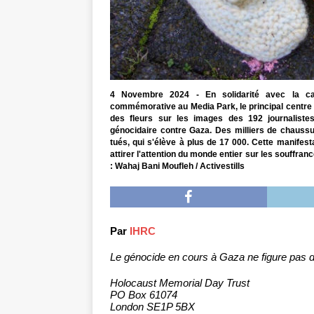
4 Novembre 2024 - En solidarité avec la caus
commémorative au Media Park, le principal centre
des fleurs sur les images des 192 journalistes
génocidaire contre Gaza. Des milliers de chauss
tués, qui s'élève à plus de 17 000. Cette manifes
attirer l'attention du monde entier sur les souffran
: Wahaj Bani Moufleh / Activestills
Par
IHRC
Le génocide en cours à Gaza ne figure pas d
Holocaust Memorial Day Trust
PO Box 61074
London SE1P 5BX