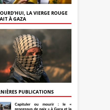
OURD’HUI, LA VIERGE ROUGE
AIT À GAZA
NIÈRES PUBLICATIONS
Capituler ou mourir : le «
processus de paix » à Gaza et la