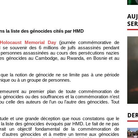
AUJ
SER
s la liste des génocides cités par HMD
Holocaust Memorial Day
(journée commémorative de
« se souvenir des 6 millions de juifs assassinés pendant
res personnes assassinées au cours des persécutions nazies
 des génocides au Cambodge, au Rwanda, en Bosnie et au
que la notion de génocide ne se limite pas à une période
aphique ou à un groupe de personnes.
 demeurent au premier plan de toute commémoration de
 des génocides ou des souffrances et la commémoration n’est
ou celle des auteurs de l’un ou l’autre des génocides. Tout
DER
étude et une grande déception que nous constatons que le
 la liste des génocides évoqués par HMD. Le fait de ne pas
rait un objectif fondamental de la commémoration de
ir d’autres génocides et à mettre un terme aux génocides