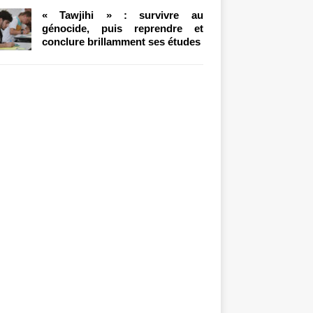
« Tawjihi » : survivre au
génocide, puis reprendre et
conclure brillamment ses études