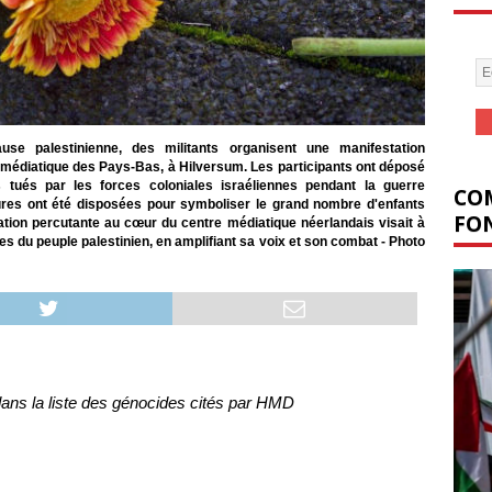
e palestinienne, des militants organisent une manifestation
 médiatique des Pays-Bas, à Hilversum. Les participants ont déposé
 tués par les forces coloniales israéliennes pendant la guerre
COM
ures ont été disposées pour symboliser le grand nombre d'enfants
FON
tation percutante au cœur du centre médiatique néerlandais visait à
ces du peuple palestinien, en amplifiant sa voix et son combat - Photo
ans la liste des génocides cités par HMD