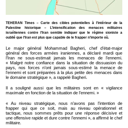
TEHERAN Times – Carte des cibles potentielles à l’intérieur de la
Palestine historique – L’intensification des menaces militaires
israéliennes contre l’Iran semble indiquer que le régime sioniste a
oublié que l’Iran est plus que capable de le frapper n’importe où.
Le major général Mohammad Bagheri, chef d’état-major
général des forces armées iraniennes, a déclaré mardi que
l’Iran ne sous-estimait jamais les menaces de l’ennemi.
« Malgré notre confiance dans la situation de dissuasion du
pays, nos forces n’ont jamais sous-estimé la menace de
l’ennemi et sont préparées à la plus petite des menaces dans
le domaine stratégique », a rappelé Bagheri.
Il a souligné aussi que les militaires sont en « vigilance
maximale en fonction de la situation de l’ennemi. »
« Au niveau stratégique, nous n’avons pas l’intention de
frapper qui que ce soit, mais au niveau opérationnel et
tactique, nous sommes prêts pour une réponse décisive et
une offensive rapide et dure contre l’ennemi », a affirmé le chef
militaire.