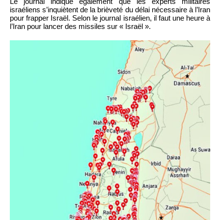
Le journal indique également que les experts militaires
israéliens s’inquiètent de la brièveté du délai nécessaire à l’Iran
pour frapper Israël. Selon le journal israélien, il faut une heure à
l’Iran pour lancer des missiles sur « Israël ».