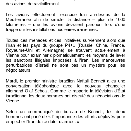
des avions de ravitaillement.
Les avions effectueront l’exercice loin au-dessus de la
Méditerranée afin de simuler la distance – plus de 1000
kilomètres – que les avions devraient parcourir lors d’une
frappe sur les installations nucléaires iraniennes.
Toutes ces menaces et ces initiatives surviennent alors que
l’Iran et les pays du groupe P4+1 (Russie, Chine, France,
Royaume-Uni et Allemagne) se trouvent actuellement à
Vienne pour examiner diplomatiquement les moyens de lever
les sanctions illégales imposées à l’Iran. Les manœuvres
perturbatrices d’Israël ne sont pas un mystère pour les
négociateurs.
Mardi, le premier ministre israélien Naftali Bennett a eu une
conversation téléphonique avec le nouveau chancelier
allemand Olaf Scholz. Comme le rapporte la télévision d’État
israélienne, les deux hommes ont discuté des négociations de
Vienne.
Selon un communiqué du bureau de Bennett, les deux
hommes ont parlé de « l’importance des efforts déployés pour
empêcher l’Iran de se doter d’armes. »