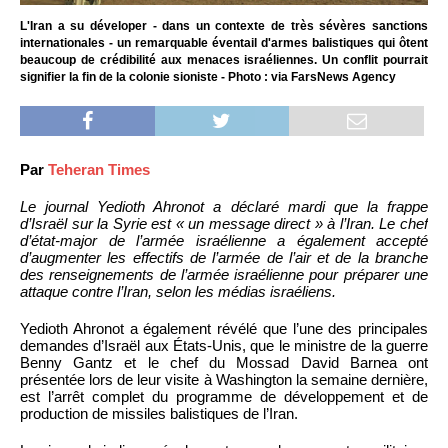
L'Iran a su déveloper - dans un contexte de très sévères sanctions
internationales - un remarquable éventail d'armes balistiques qui ôtent
beaucoup de crédibilité aux menaces israéliennes. Un conflit pourrait
signifier la fin de la colonie sioniste - Photo : via FarsNews Agency
Par
Teheran Times
Le journal Yedioth Ahronot a déclaré mardi que la frappe
d’Israël sur la Syrie est « un message direct » à l’Iran. Le chef
d’état-major de l’armée israélienne a également accepté
d’augmenter les effectifs de l’armée de l’air et de la branche
des renseignements de l’armée israélienne pour préparer une
attaque contre l’Iran, selon les médias israéliens.
Yedioth Ahronot a également révélé que l’une des principales
demandes d’Israël aux États-Unis, que le ministre de la guerre
Benny Gantz et le chef du Mossad David Barnea ont
présentée lors de leur visite à Washington la semaine dernière,
est l’arrêt complet du programme de développement et de
production de missiles balistiques de l’Iran.