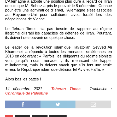
L’Allemagne a adopté une position plus dure à l’égard de l’Iran
depuis que M. Scholz a pris le pouvoir le 8 décembre. Connue
pour être une admiratrice d’Israël, l’Allemagne s’est associée
au Royaume-Uni pour collaborer avec Israël lors des
négociations de Vienne.
Le Tehran Times n’a pas besoin de rappeler au régime
illégitime d’Israël les capacités de défense de l’Iran. Pourtant,
ils doivent se souvenir de quelque chose.
Le leader de la révolution islamique, l’ayatollah Seyyed Ali
Khamenei, a répondu à toutes les menaces israéliennes en
2013 en déclarant : « Parfois, les dirigeants du régime sioniste
vont jusqu’à nous menacer ; ils menacent de frapper
militairement, mais ils doivent savoir que s’ils font une seule
erreur, la République islamique détruira Tel Aviv et Haïfa. »
Alors bas les pattes !
14 décembre 2021 –
Teheran Times
– Traduction :
Chronique de Palestine