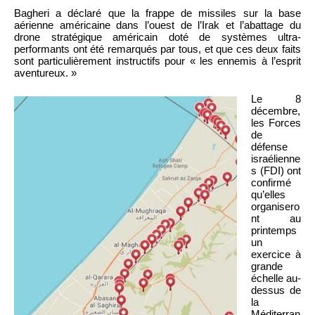
Bagheri a déclaré que la frappe de missiles sur la base
aérienne américaine dans l’ouest de l’Irak et l’abattage du
drone stratégique américain doté de systèmes ultra-
performants ont été remarqués par tous, et que ces deux faits
sont particulièrement instructifs pour « les ennemis à l’esprit
aventureux. »
Le 8
décembre,
les Forces
de
défense
israélienne
s (FDI) ont
confirmé
qu’elles
organisero
nt au
printemps
un
exercice à
grande
échelle au-
dessus de
la
Méditerran