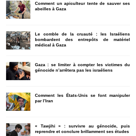
Comment un apiculteur tente de sauver ses
abeilles à Gaza
Le comble de la cruauté : les Israéliens
bombardent des entrepôts de matériel
médical à Gaza
Gaza : se limiter à compter les victimes du
génocide n’arrêtera pas les israéliens
Comment les États-Unis se font manipuler
par l’Iran
« Tawjihi » : survivre au génocide, puis
reprendre et conclure brillamment ses études