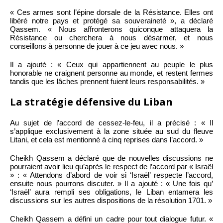
« Ces armes sont l’épine dorsale de la Résistance. Elles ont
libéré notre pays et protégé sa souveraineté », a déclaré
Qassem. « Nous affronterons quiconque attaquera la
Résistance ou cherchera à nous désarmer, et nous
conseillons à personne de jouer à ce jeu avec nous. »
Il a ajouté : « Ceux qui appartiennent au peuple le plus
honorable ne craignent personne au monde, et restent fermes
tandis que les lâches prennent fuient leurs responsabilités. »
La stratégie défensive du Liban
Au sujet de l’accord de cessez-le-feu, il a précisé : « Il
s’applique exclusivement à la zone située au sud du fleuve
Litani, et cela est mentionné à cinq reprises dans l’accord. »
Cheikh Qassem a déclaré que de nouvelles discussions ne
pourraient avoir lieu qu’après le respect de l’accord par « Israël
» : « Attendons d’abord de voir si ‘Israël’ respecte l’accord,
ensuite nous pourrons discuter. » Il a ajouté : « Une fois qu’
‘Israël’ aura rempli ses obligations, le Liban entamera les
discussions sur les autres dispositions de la résolution 1701. »
Cheikh Qassem a défini un cadre pour tout dialogue futur. «