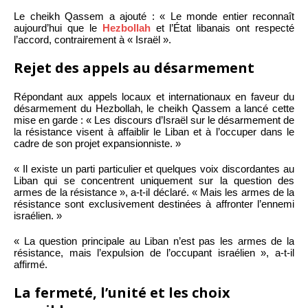
Le cheikh Qassem a ajouté : « Le monde entier reconnaît
aujourd’hui que le
Hezbollah
et l’État libanais ont respecté
l’accord, contrairement à « Israël ».
Rejet des appels au désarmement
Répondant aux appels locaux et internationaux en faveur du
désarmement du Hezbollah, le cheikh Qassem a lancé cette
mise en garde : « Les discours d’Israël sur le désarmement de
la résistance visent à affaiblir le Liban et à l’occuper dans le
cadre de son projet expansionniste. »
« Il existe un parti particulier et quelques voix discordantes au
Liban qui se concentrent uniquement sur la question des
armes de la résistance », a-t-il déclaré. « Mais les armes de la
résistance sont exclusivement destinées à affronter l’ennemi
israélien. »
« La question principale au Liban n’est pas les armes de la
résistance, mais l’expulsion de l’occupant israélien », a-t-il
affirmé.
La fermeté, l’unité et les choix