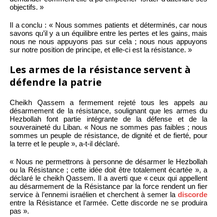
objectifs. »
Il a conclu : « Nous sommes patients et déterminés, car nous
savons qu’il y a un équilibre entre les pertes et les gains, mais
nous ne nous appuyons pas sur cela ; nous nous appuyons
sur notre position de principe, et elle-ci est la résistance. »
Les armes de la résistance servent à
défendre la patrie
Cheikh Qassem a fermement rejeté tous les appels au
désarmement de la résistance, soulignant que les armes du
Hezbollah font partie intégrante de la défense et de la
souveraineté du Liban. « Nous ne sommes pas faibles ; nous
sommes un peuple de résistance, de dignité et de fierté, pour
la terre et le peuple », a-t-il déclaré.
« Nous ne permettrons à personne de désarmer le Hezbollah
ou la Résistance ; cette idée doit être totalement écartée », a
déclaré le cheikh Qassem. Il a averti que « ceux qui appellent
au désarmement de la Résistance par la force rendent un fier
service à l’ennemi israélien et cherchent à semer la
discorde
entre la Résistance et l’armée. Cette discorde ne se produira
pas ».