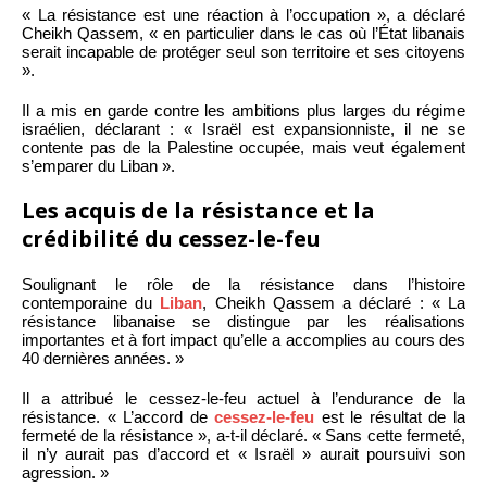
« La résistance est une réaction à l’occupation », a déclaré
Cheikh Qassem, « en particulier dans le cas où l’État libanais
serait incapable de protéger seul son territoire et ses citoyens
».
Il a mis en garde contre les ambitions plus larges du régime
israélien, déclarant : « Israël est expansionniste, il ne se
contente pas de la Palestine occupée, mais veut également
s’emparer du Liban ».
Les acquis de la résistance et la
crédibilité du cessez-le-feu
Soulignant le rôle de la résistance dans l’histoire
contemporaine du
Liban
, Cheikh Qassem a déclaré : « La
résistance libanaise se distingue par les réalisations
importantes et à fort impact qu’elle a accomplies au cours des
40 dernières années. »
Il a attribué le cessez-le-feu actuel à l’endurance de la
résistance. « L’accord de
cessez-le-feu
est le résultat de la
fermeté de la résistance », a-t-il déclaré. « Sans cette fermeté,
il n’y aurait pas d’accord et « Israël » aurait poursuivi son
agression. »