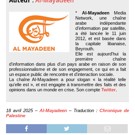
Auteur :
Al-Mayadeen
*
Al-Mayadeen
Media
Network, une chaîne
arabe indépendante
d'information par satellite,
a été lancée le 11 juin
2012, et est basée dans
la capitale libanaise,
Beyrouth.
Elle est aujourd'hui la
première chaîne
d'information dans plus d'un pays arabe en raison de son
professionnalisme et de son engagement, ce qui en a fait
un espace public de rencontre et d'interaction sociale.
La chaîne Al-Mayadeen a pour slogan « la réalité telle
qu'elle est », et est engagée à transmettre des faits et des
opinions dans un monde en crise. Son compte
Twitter
.
18 avril 2025 –
Al-Mayadeen
– Traduction :
Chronique de
Palestine