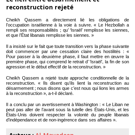
reconstruction rejeté
Cheikh Qassem a directement lié les obligations de
l’occupation israélienne à la voie à suivre. « Le Hezbollah a
rempli ses responsabilités ; qu’ ‘Israël’ remplisse les siennes,
et que l’État libanais remplisse les siennes. »
Il a insisté sur le fait que toute transition vers la phase suivante
doit commencer par une cessation claire des hostilités : «
Pour passer à la deuxième phase, il faut mettre en œuvre la
première phase, qui comprend le retrait d’ ‘Israël’, la fin de son
agression et le début effectif de la reconstruction. »
Cheikh Qassem a rejeté toute approche conditionnelle de la
reconstruction. « Ils disent qu’ils lient la reconstruction au
désarmement ; nous disons que c’est nous qui lions les armes
à la reconstruction », a-t-il déclaré.
Il a conclu par un avertissement à Washington : « Le Liban ne
peut pas aller de l’avant sous la tutelle des États-Unis, et les
États-Unis doivent respecter la volonté du peuple libanais
d’indépendance et de non-ingérence dans ses affaires ».