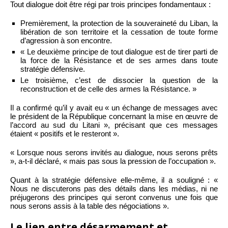
Tout dialogue doit être régi par trois principes fondamentaux :
Premièrement, la protection de la souveraineté du Liban, la
libération de son territoire et la cessation de toute forme
d’agression à son encontre.
« Le deuxième principe de tout dialogue est de tirer parti de
la force de la Résistance et de ses armes dans toute
stratégie défensive.
Le troisième, c’est de dissocier la question de la
reconstruction et de celle des armes la Résistance. »
Il a confirmé qu’il y avait eu « un échange de messages avec
le président de la République concernant la mise en œuvre de
l’accord au sud du Litani », précisant que ces messages
étaient « positifs et le resteront ».
« Lorsque nous serons invités au dialogue, nous serons prêts
», a-t-il déclaré, « mais pas sous la pression de l’occupation ».
Quant à la stratégie défensive elle-même, il a souligné : «
Nous ne discuterons pas des détails dans les médias, ni ne
préjugerons des principes qui seront convenus une fois que
nous serons assis à la table des négociations ».
Le lien entre désarmement et