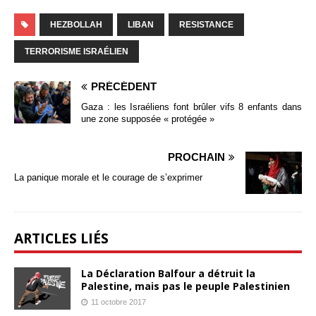
HEZBOLLAH
LIBAN
RESISTANCE
TERRORISME ISRAÉLIEN
PRÉCÉDENT
Gaza : les Israéliens font brûler vifs 8 enfants dans
une zone supposée « protégée »
PROCHAIN
La panique morale et le courage de s’exprimer
ARTICLES LIÉS
La Déclaration Balfour a détruit la
Palestine, mais pas le peuple Palestinien
11 octobre 2017