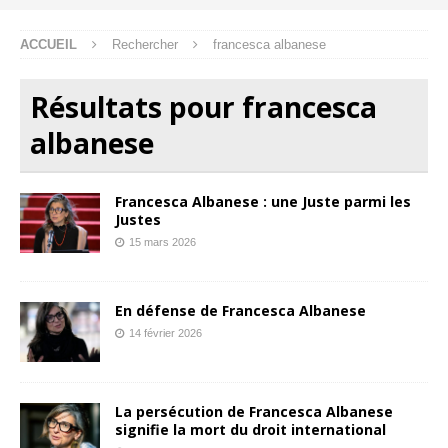
ACCUEIL
Rechercher
francesca albanese
Résultats pour
francesca
albanese
Francesca Albanese : une Juste parmi les
Justes
15 mars 2026
En défense de Francesca Albanese
14 février 2026
La persécution de Francesca Albanese
signifie la mort du droit international