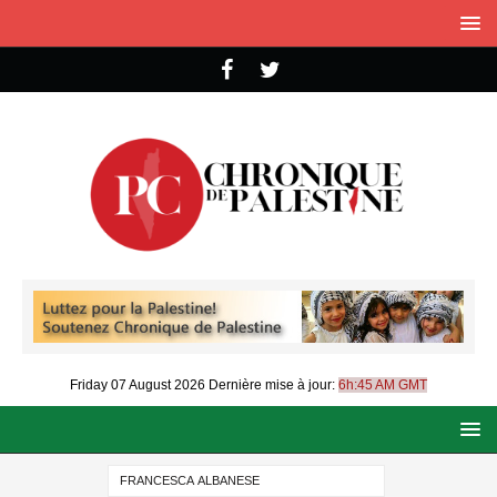
Friday 07 August 2026
Dernière mise à jour:
6h:45 AM GMT