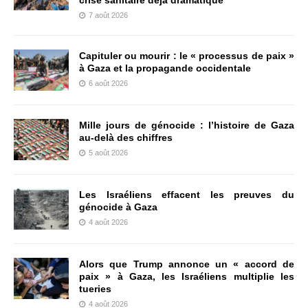
7 août 2026
Capituler ou mourir : le « processus de paix »
à Gaza et la propagande occidentale
6 août 2026
Mille jours de génocide : l’histoire de Gaza
au-delà des chiffres
5 août 2026
Les Israéliens effacent les preuves du
génocide à Gaza
4 août 2026
Alors que Trump annonce un « accord de
paix » à Gaza, les Israéliens multiplie les
tueries
4 août 2026