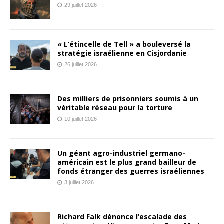
29 juillet 2026
« L’étincelle de Tell » a bouleversé la
stratégie israélienne en Cisjordanie
26 juillet 2026
Des milliers de prisonniers soumis à un
véritable réseau pour la torture
10 juillet 2026
Un géant agro-industriel germano-
américain est le plus grand bailleur de
fonds étranger des guerres israéliennes
3 juillet 2026
Richard Falk dénonce l’escalade des