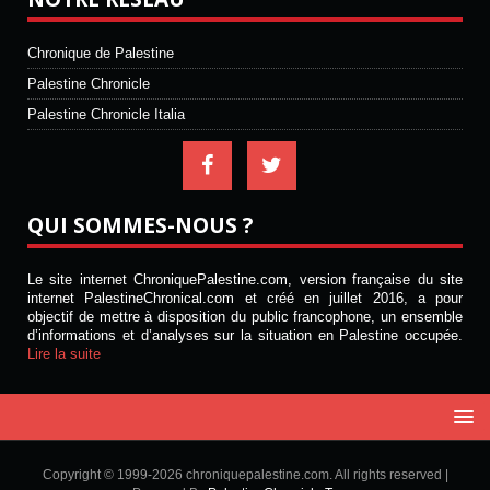
Chronique de Palestine
Palestine Chronicle
Palestine Chronicle Italia
QUI SOMMES-NOUS ?
Le site internet ChroniquePalestine.com, version française du site
internet PalestineChronical.com et créé en juillet 2016, a pour
objectif de mettre à disposition du public francophone, un ensemble
d’informations et d’analyses sur la situation en Palestine occupée.
Lire la suite
Copyright © 1999-2026 chroniquepalestine.com. All rights reserved |