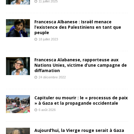
11 juillet 2025
Francesca Albanese : Israël menace
l’existence des Palestiniens en tant que
peuple
18 juillet 2023
Francesca Alabanese, rapporteuse aux
Nations Unies, victime d’une campagne de
diffamation
24 décembre 2022
Capituler ou mourir : le « processus de paix
» à Gaza et la propagande occidentale
6 août 2026
Aujourd’hui, la Vierge rouge serait à Gaza