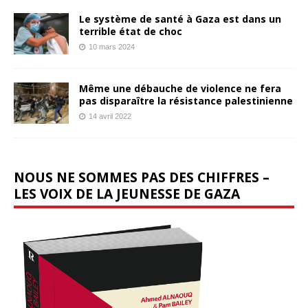
Le système de santé à Gaza est dans un
terrible état de choc
10 mars 2024
Même une débauche de violence ne fera
pas disparaître la résistance palestinienne
14 avril 2022
NOUS NE SOMMES PAS DES CHIFFRES –
LES VOIX DE LA JEUNESSE DE GAZA