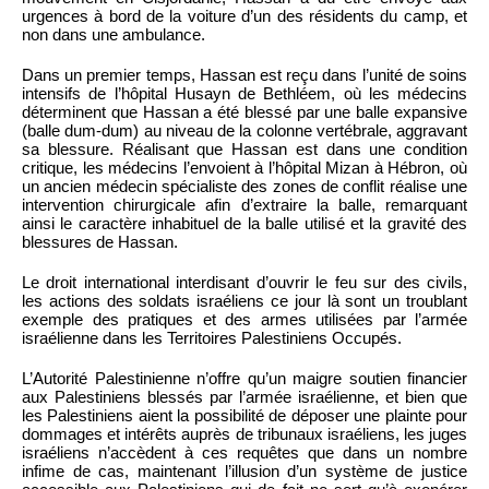
urgences à bord de la voiture d’un des résidents du camp, et
non dans une ambulance.
Dans un premier temps, Hassan est reçu dans l’unité de soins
intensifs de l’hôpital Husayn de Bethléem, où les médecins
déterminent que Hassan a été blessé par une balle expansive
(balle dum-dum) au niveau de la colonne vertébrale, aggravant
sa blessure. Réalisant que Hassan est dans une condition
critique, les médecins l’envoient à l’hôpital Mizan à Hébron, où
un ancien médecin spécialiste des zones de conflit réalise une
intervention chirurgicale afin d’extraire la balle, remarquant
ainsi le caractère inhabituel de la balle utilisé et la gravité des
blessures de Hassan.
Le droit international interdisant d’ouvrir le feu sur des civils,
les actions des soldats israéliens ce jour là sont un troublant
exemple des pratiques et des armes utilisées par l’armée
israélienne dans les Territoires Palestiniens Occupés.
L’Autorité Palestinienne n’offre qu’un maigre soutien financier
aux Palestiniens blessés par l’armée israélienne, et bien que
les Palestiniens aient la possibilité de déposer une plainte pour
dommages et intérêts auprès de tribunaux israéliens, les juges
israéliens n’accèdent à ces requêtes que dans un nombre
infime de cas, maintenant l’illusion d’un système de justice