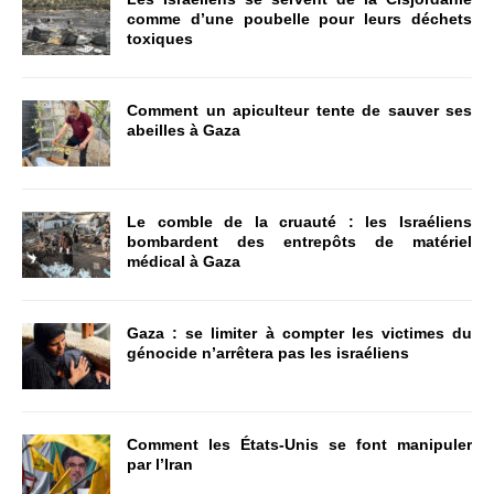
comme d’une poubelle pour leurs déchets
toxiques
Comment un apiculteur tente de sauver ses
abeilles à Gaza
Le comble de la cruauté : les Israéliens
bombardent des entrepôts de matériel
médical à Gaza
Gaza : se limiter à compter les victimes du
génocide n’arrêtera pas les israéliens
Comment les États-Unis se font manipuler
par l’Iran