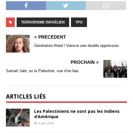
TERRORISME ISRAÉLIEN
TPO
PRÉCÉDENT
Génération Ahed ! Vaincre une double oppression
PROCHAIN
Samah Jabr, ou la Palestine, vue d’en bas
ARTICLES LIÉS
Les Palestiniens ne sont pas les Indiens
d’Amérique
4 juin 2018