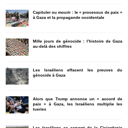
Capituler ou mourir : le « processus de paix »
à Gaza et la propagande occidentale
Mille jours de génocide : l’histoire de Gaza
au-delà des chiffres
Les Israéliens effacent les preuves du
génocide à Gaza
Alors que Trump annonce un « accord de
paix » à Gaza, les Israéliens multiplie les
tueries
Les Israéliens se servent de la Cisjordanie