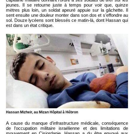
jeunes. Il se retourne juste à temps pour voir que, quinze
mètres plus loin, un soldat apeuré appuie sur la gâchette. Il
sent ensuite une douleur monter dans son dos et s’effondre au
sol. Douze lycéens sont blessés ce matin-là, dont Hassan qui
est dans un état critique.
Hassan Mizheir, au Mizan Hôpital à Hébron
A cause du manque d’infrastructure médicale, conséquence
de l’occupation militaire israélienne et des limitations de
mouvement en Cisjordanie, Hassan a du être envoyé aux