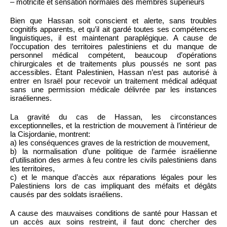
– motricité et sensation normales des membres supérieurs
Bien que Hassan soit conscient et alerte, sans troubles
cognitifs apparents, et qu’il ait gardé toutes ses compétences
linguistiques, il est maintenant paraplégique. A cause de
l’occupation des territoires palestiniens et du manque de
personnel médical compétent, beaucoup d’opérations
chirurgicales et de traitements plus poussés ne sont pas
accessibles. Étant Palestinien, Hassan n’est pas autorisé à
entrer en Israël pour recevoir un traitement médical adéquat
sans une permission médicale délivrée par les instances
israéliennes.
La gravité du cas de Hassan, les circonstances
exceptionnelles, et la restriction de mouvement à l’intérieur de
la Cisjordanie, montrent:
a) les conséquences graves de la restriction de mouvement,
b) la normalisation d’une politique de l’armée israélienne
d’utilisation des armes à feu contre les civils palestiniens dans
les territoires,
c) et le manque d’accès aux réparations légales pour les
Palestiniens lors de cas impliquant des méfaits et dégâts
causés par des soldats israéliens.
A cause des mauvaises conditions de santé pour Hassan et
un accès aux soins restreint, il faut donc chercher des