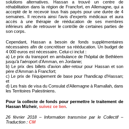
solutions alternatives. Hassan a trouvé un centre de
réhabilitation dans la région de Francfort, en Allemagne, qui a
accepté de le recevoir tous frais payés pour une durée de 4
semaines. Il recevra ainsi l’avis d’experts médicaux et aura
accès à une thérapie de rééducation de ses membres
inférieurs afin de retrouver le contrôle de certaines parties de
son corps.
Cependant, Hassan a besoin de fonds supplémentaires
nécessaires afin de concrétiser sa rééducation. Un budget de
4 000 euros est nécessaire. Celui-ci inclut :
a) Le prix du transport en ambulance de l’hôpital de Bethléem
jusqu’à l’aéroport d’Amman, en Jordanie;
b) Le prix des billets d’avion aller-retour pour Hassan et son
père d’Amman à Francfort;
c) Le prix de l’équipement de base pour l’handicap d’Hassan;
et
d) Les frais de visa du Consulat d’Allemagne à Ramallah, dans
les Territoires Palestiniens.
Pour la collecte de fonds pour permettre le traitement de
Hassan Mizheir,
suivez ce lien
.
26 février 2018 – Information transmise par le Collectif –
Traduction :
CM