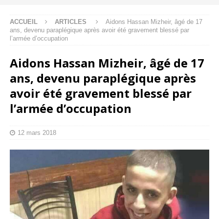
ACCUEIL
ARTICLES
Aidons Hassan Mizheir, âgé de 17
ans, devenu paraplégique après avoir été gravement blessé par
l’armée d’occupation
Aidons Hassan Mizheir, âgé de 17
ans, devenu paraplégique après
avoir été gravement blessé par
l’armée d’occupation
12 mars 2018