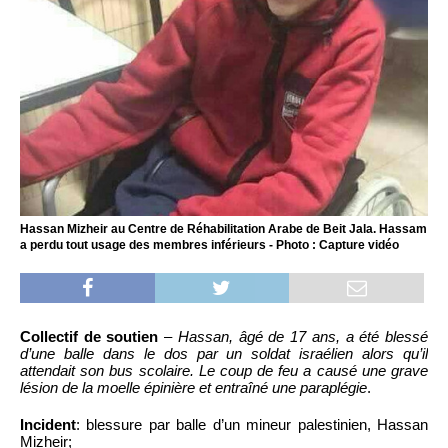
Hassan Mizheir au Centre de Réhabilitation Arabe de Beit Jala. Hassam
a perdu tout usage des membres inférieurs - Photo : Capture vidéo
Collectif de soutien
–
Hassan, âgé de 17 ans, a été blessé
d’une balle dans le dos par un soldat israélien alors qu’il
attendait son bus scolaire. Le coup de feu a causé une grave
lésion de la moelle épinière et entraîné une paraplégie
.
Incident
: blessure par balle d’un mineur palestinien, Hassan
Mizheir;