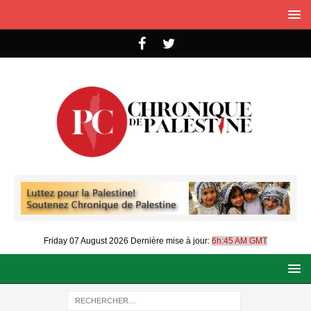
Friday 07 August 2026
Dernière mise à jour:
6h:45 AM GMT