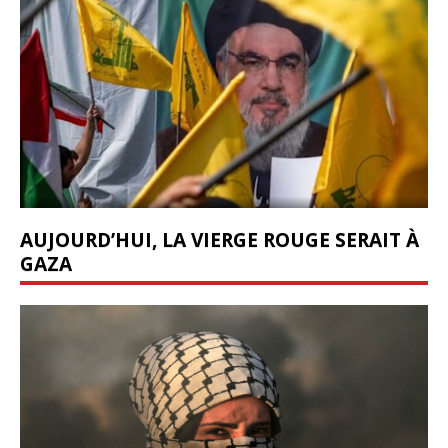
AUJOURD’HUI, LA VIERGE ROUGE SERAIT À
GAZA