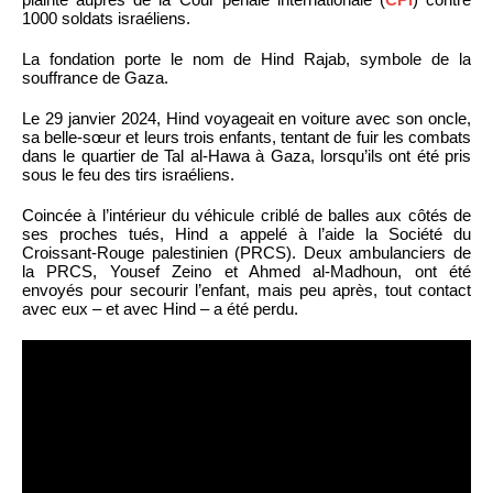
1000 soldats israéliens.
La fondation porte le nom de Hind Rajab, symbole de la
souffrance de Gaza.
Le 29 janvier 2024, Hind voyageait en voiture avec son oncle,
sa belle-sœur et leurs trois enfants, tentant de fuir les combats
dans le quartier de Tal al-Hawa à Gaza, lorsqu’ils ont été pris
sous le feu des tirs israéliens.
Coincée à l’intérieur du véhicule criblé de balles aux côtés de
ses proches tués, Hind a appelé à l’aide la Société du
Croissant-Rouge palestinien (PRCS). Deux ambulanciers de
la PRCS, Yousef Zeino et Ahmed al-Madhoun, ont été
envoyés pour secourir l’enfant, mais peu après, tout contact
avec eux – et avec Hind – a été perdu.