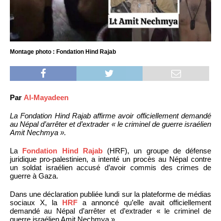
Montage photo : Fondation Hind Rajab
Par
Al-Mayadeen
La Fondation Hind Rajab affirme avoir officiellement demandé
au Népal d’arrêter et d’extrader « le criminel de guerre israélien
Amit Nechmya ».
La
Fondation Hind Rajab
(HRF), un groupe de défense
juridique pro-palestinien, a intenté un procès au Népal contre
un soldat israélien accusé d’avoir commis des crimes de
guerre à Gaza.
Dans une déclaration publiée lundi sur la plateforme de médias
sociaux X, la
HRF
a annoncé qu’elle avait officiellement
demandé au Népal d’arrêter et d’extrader « le criminel de
guerre israélien Amit Nechmya ».