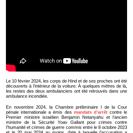
Le 10 février 2024, les corps de Hind et de ses proches ont été
découverts à l’intérieur de la voiture. À quelques mètres de là,
les restes des deux ambulanciers ont été retrouvés dans une
ambulance incendiée.
En novembre 2024, la Chambre préliminaire I de la Cour
pénale internationale a émis des
mandats d’arrêt
contre le
Premier ministre israélien Benjamin Netanyahu et l’ancien
ministre de la Sécurité Yoav Gallant pour crimes contre
l’humanité et crimes de guerre commis entre le 8 octobre 2023
et le 20 mai 2024 au moins, date à laquelle l’accusation a