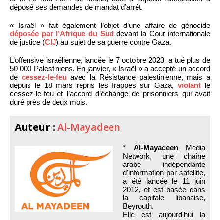
déposé ses demandes de mandat d’arrêt.
« Israël » fait également l’objet d’une affaire de génocide
déposée par l’Afrique du Sud
devant la Cour internationale
de justice (
CIJ
) au sujet de sa guerre contre Gaza.
L’offensive israélienne, lancée le 7 octobre 2023, a tué plus de
50 000 Palestiniens. En janvier, « Israël » a accepté un accord
de
cessez-le-feu
avec la Résistance palestinienne, mais a
depuis le 18 mars repris les frappes sur Gaza,
violant
le
cessez-le-feu et l’accord d’échange de prisonniers qui avait
duré près de deux mois.
Auteur :
Al-Mayadeen
*
Al-Mayadeen
Media
Network, une chaîne
arabe indépendante
d'information par satellite,
a été lancée le 11 juin
2012, et est basée dans
la capitale libanaise,
Beyrouth.
Elle est aujourd'hui la