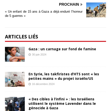
PROCHAIN
« Un enfant de 15 ans à Gaza a déjà enduré l’horreur
de 5 guerres »
ARTICLES LIÉS
Gaza : un carnage sur fond de famine
30 juin 2024
En Syrie, les takfiristes d’HTS sont « les
petites mains » du projet israélo/US
16 décembre 2024
« Des cibles à l’infini » : les Israéliens
utilisent le système Lavender dans le
génocide à Gaza