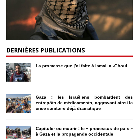
DERNIÈRES PUBLICATIONS
La promesse que j’ai faite à Ismail al-Ghoul
Gaza : les Israéliens bombardent des
entrepôts de médicaments, aggravant ainsi la
crise sanitaire déjà dramatique
Capituler ou mourir : le « processus de paix »
à Gaza et la propagande occidentale