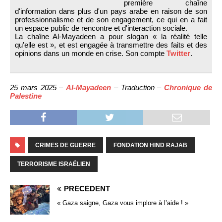
première chaîne
d'information dans plus d'un pays arabe en raison de son
professionnalisme et de son engagement, ce qui en a fait
un espace public de rencontre et d'interaction sociale.
La chaîne Al-Mayadeen a pour slogan « la réalité telle
qu'elle est », et est engagée à transmettre des faits et des
opinions dans un monde en crise. Son compte
Twitter
.
25 mars 2025 –
Al-Mayadeen
– Traduction –
Chronique de
Palestine
CRIMES DE GUERRE
FONDATION HIND RAJAB
TERRORISME ISRAÉLIEN
PRÉCÉDENT
« Gaza saigne, Gaza vous implore à l’aide ! »