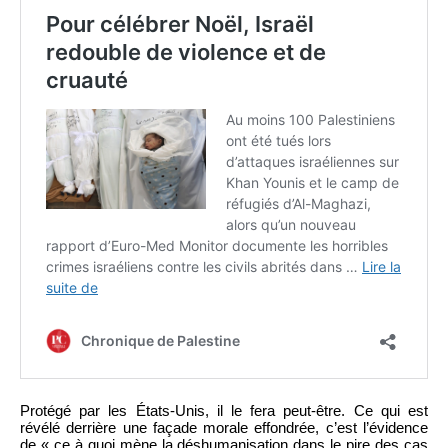
Protégé par les États-Unis, il le fera peut-être. Ce qui est
révélé derrière une façade morale effondrée, c’est l’évidence
de « ce à quoi mène la déshumanisation dans le pire des cas