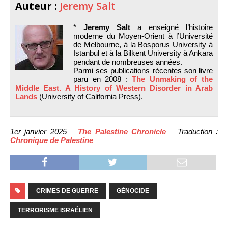
Auteur :
Jeremy Salt
*
Jeremy Salt
a enseigné l’histoire
moderne du Moyen-Orient à l’Université
de Melbourne, à la Bosporus University à
Istanbul et à la Bilkent University à Ankara
pendant de nombreuses années.
Parmi ses publications récentes son livre
paru en 2008 :
The Unmaking of the
Middle East. A History of Western Disorder in Arab
Lands
(University of California Press).
1er janvier 2025 –
The Palestine Chronicle
– Traduction :
Chronique de Palestine
CRIMES DE GUERRE
GÉNOCIDE
TERRORISME ISRAÉLIEN