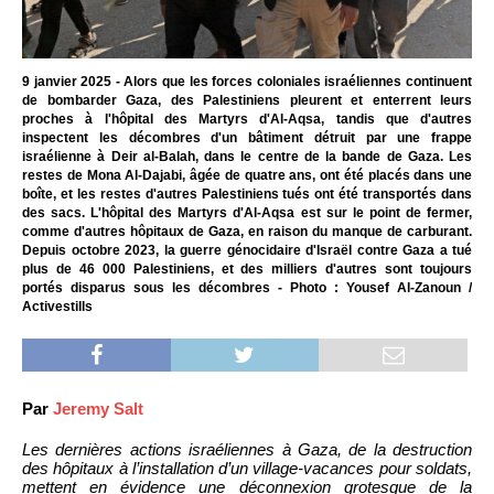
9 janvier 2025 - Alors que les forces coloniales israéliennes continuent
de bombarder Gaza, des Palestiniens pleurent et enterrent leurs
proches à l'hôpital des Martyrs d'Al-Aqsa, tandis que d'autres
inspectent les décombres d'un bâtiment détruit par une frappe
israélienne à Deir al-Balah, dans le centre de la bande de Gaza. Les
restes de Mona Al-Dajabi, âgée de quatre ans, ont été placés dans une
boîte, et les restes d'autres Palestiniens tués ont été transportés dans
des sacs. L'hôpital des Martyrs d'Al-Aqsa est sur le point de fermer,
comme d'autres hôpitaux de Gaza, en raison du manque de carburant.
Depuis octobre 2023, la guerre génocidaire d'Israël contre Gaza a tué
plus de 46 000 Palestiniens, et des milliers d'autres sont toujours
portés disparus sous les décombres - Photo : Yousef Al-Zanoun /
Activestills
Par
Jeremy Salt
Les dernières actions israéliennes à Gaza, de la destruction
des hôpitaux à l’installation d’un village-vacances pour soldats,
mettent en évidence une déconnexion grotesque de la