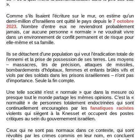
».
Comme s’ils lisaient l’écriture sur le mur, on estime qu’un
demi-million d’Israéliens ont quitté le pays depuis le
7 octobre
2023
. Nombre d’entre eux ne reviendront probablement
jamais, car aucune personne « normale » ne voudrait vivre
dans un environnement de conflit permanent et de risque pour
elle-même et sa famille.
Ils se détachent d’une population qui veut l’éradication totale de
l’ennemi et la prise de possession de ses terres. Les moyens
– massacres, tirs de précision, attaques de missiles,
bombardements d’hôpitaux, femmes et enfants brûlés vifs et
viols par des soldats dans les prisons israéliennes – n’ont pas
d’importance. Seule la fin compte.
Une telle société n’est « normale » que dans la mesure où
presque tout le monde partage les mêmes opinions. C’est la «
normalité » de personnes totalement endoctrinées qui sont
continuellement encouragées par les
fanatiques racistes
violents qui siègent à la Knesset et occupent des postes
critiques au sein du gouvernement israélien.
Ceux qui ne sont pas normaux dans ce contexte, qui sont
révoltés par les crimes commis en leur nom, en concluent