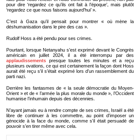
pour dire ‘regardez ce qu’ils ont fait à l’époque’, mais plutôt
‘regardez ce que nous faisons aujourd’hui’ ».
C’est à Gaza qu’il pensait pour montrer « où mène la
déshumanisation dans le pire des cas ».
Rudolf Hoss a été pendu pour ses crimes.
Pourtant, lorsque Netanyahu s’est exprimé devant le Congrès
américain en juillet 2024, il a été interrompu par des
applaudissements
presque toutes les minutes et a reçu
plusieurs ovations, ce qui est certainement la façon dont Hoss
aurait été reçu s’il s’était exprimé lors d’un rassemblement du
parti nazi.
Derrière les fantasmes de « la seule démocratie du Moyen-
Orient » et de « l’armée la plus morale du monde », l’Occident
humanise l’inhumain depuis des décennies.
N’ayant jamais eu à rendre compte de ses crimes, Israël a été
libre de continuer à les commettre, au point d’imposer un
génocide à la face du monde, comme s’il était persuadé de
pouvoir s’en tirer même avec cela.