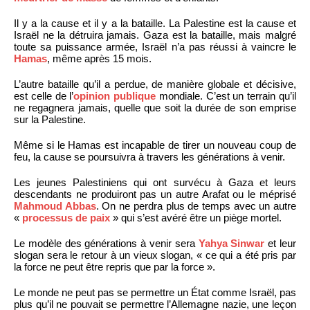
Il y a la cause et il y a la bataille. La Palestine est la cause et
Israël ne la détruira jamais. Gaza est la bataille, mais malgré
toute sa puissance armée, Israël n’a pas réussi à vaincre le
Hamas
, même après 15 mois.
L’autre bataille qu’il a perdue, de manière globale et décisive,
est celle de l’
opinion publique
mondiale. C’est un terrain qu’il
ne regagnera jamais, quelle que soit la durée de son emprise
sur la Palestine.
Même si le Hamas est incapable de tirer un nouveau coup de
feu, la cause se poursuivra à travers les générations à venir.
Les jeunes Palestiniens qui ont survécu à Gaza et leurs
descendants ne produiront pas un autre Arafat ou le méprisé
Mahmoud Abbas
. On ne perdra plus de temps avec un autre
«
processus de paix
» qui s’est avéré être un piège mortel.
Le modèle des générations à venir sera
Yahya Sinwar
et leur
slogan sera le retour à un vieux slogan, « ce qui a été pris par
la force ne peut être repris que par la force ».
Le monde ne peut pas se permettre un État comme Israël, pas
plus qu’il ne pouvait se permettre l’Allemagne nazie, une leçon