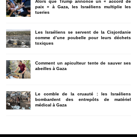
Alors que Trump annonce un « accord de
paix » à Gaza, les Israéliens multiplie les
tueries
Les Israéliens se servent de la Cisjordanie
comme d’une poubelle pour leurs déchets
toxiques
Comment un apiculteur tente de sauver ses
abeilles à Gaza
Le comble de la cruauté : les Israéliens
bombardent des entrepôts de matériel
médical à Gaza