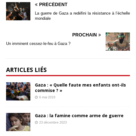
PRÉCÉDENT
La guerre de Gaza a redéfini la résistance à l’échelle
mondiale
PROCHAIN
Un imminent cessez-le-feu à Gaza ?
ARTICLES LIÉS
Gaza : « Quelle faute mes enfants ont-ils
commise ? »
6 mai 2019
Gaza : la famine comme arme de guerre
23 décembre 2023