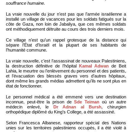
souffrance humaine.
La vraie nouvelle du jour n’est pas que l’armée israélienne a
installé un village de vacances pour les soldats fatigués sur la
côte de Gaza, non loin de Jabaliya, que ces mêmes soldats
ont méthodiquement détruite au cours des trois derniers mois.
Ce village n’est qu’un rappel grotesque de la distance qui
sépare l’État d’Israël et la plupart de ses habitants de
l’humanité commune.
La vraie nouvelle, c’est l’assassinat de nouveaux Palestiniens,
la destruction définitive de l’hôpital
Kamal Adwan
de Beit
Lahia, le meurtre ou l’enlèvement du personnel et des patients,
et l’évacuation des blessés graves vers d’autres hôpitaux,
dont même les grands médias admettent qu’ils ne sont plus en
état de fonctionner.
Le personnel médical a été emmené vers une destination
inconnue, peut-être la prison de
Sde Teiman
où un autre
médecin enlevé, le
Dr Adnan al Bursh
, chirurgien
orthopédique diplômé du King’s College, a été assassiné.
Selon Francesca Albanese, rapporteur spécial des Nations
unies sur les territoires palestiniens occupés, il a été violé à