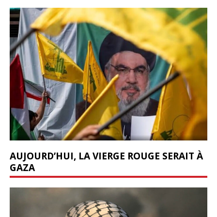
AUJOURD’HUI, LA VIERGE ROUGE SERAIT À
GAZA