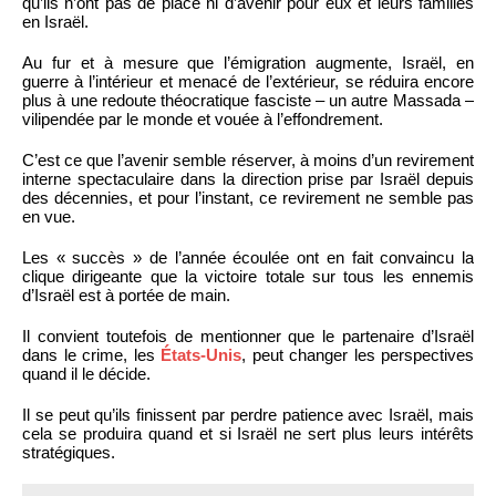
qu’ils n’ont pas de place ni d’avenir pour eux et leurs familles
en Israël.
Au fur et à mesure que l’émigration augmente, Israël, en
guerre à l’intérieur et menacé de l’extérieur, se réduira encore
plus à une redoute théocratique fasciste – un autre Massada –
vilipendée par le monde et vouée à l’effondrement.
C’est ce que l’avenir semble réserver, à moins d’un revirement
interne spectaculaire dans la direction prise par Israël depuis
des décennies, et pour l’instant, ce revirement ne semble pas
en vue.
Les « succès » de l’année écoulée ont en fait convaincu la
clique dirigeante que la victoire totale sur tous les ennemis
d’Israël est à portée de main.
Il convient toutefois de mentionner que le partenaire d’Israël
dans le crime, les
États-Unis
, peut changer les perspectives
quand il le décide.
Il se peut qu’ils finissent par perdre patience avec Israël, mais
cela se produira quand et si Israël ne sert plus leurs intérêts
stratégiques.