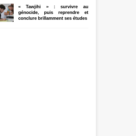
« Tawjihi » : survivre au
génocide, puis reprendre et
conclure brillamment ses études