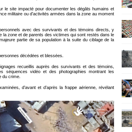
ur le site impacté pour documenter les dégâts humains et
sence militaire ou d’activités armées dans la zone au moment
personnels avec des survivants et des témoins directs, y
 la zone et de parents des victimes qui sont restés dans le
majeure partie de sa population à la suite du ciblage de la
 personnes décédées et blessées.
ignages recueillis auprès des survivants et des témoins,
s séquences vidéo et des photographies montrant les
e du crime.
aminées, d’avant et d’après la frappe aérienne, révélant