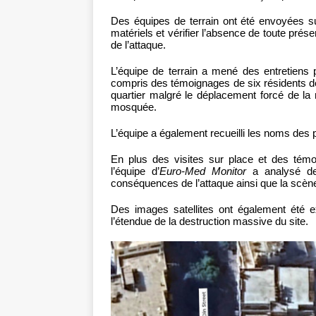
Des équipes de terrain ont été envoyées s
matériels et vérifier l’absence de toute pré
de l’attaque.
L’équipe de terrain a mené des entretiens 
compris des témoignages de six résidents de
quartier malgré le déplacement forcé de la 
mosquée.
L’équipe a également recueilli les noms des
En plus des visites sur place et des témo
l’équipe d’
Euro-Med Monitor
a analysé de
conséquences de l’attaque ainsi que la scèn
Des images satellites ont également été ex
l’étendue de la destruction massive du site.