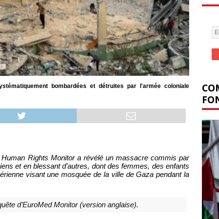
COM
tématiquement bombardées et détruites par l'armée coloniale
FON
 Human Rights Monitor a révélé un massacre commis par
iniens et en blessant d’autres, dont des femmes, des enfants
aérienne visant une mosquée de la ville de Gaza pendant la
quête d’EuroMed Monitor (version anglaise).