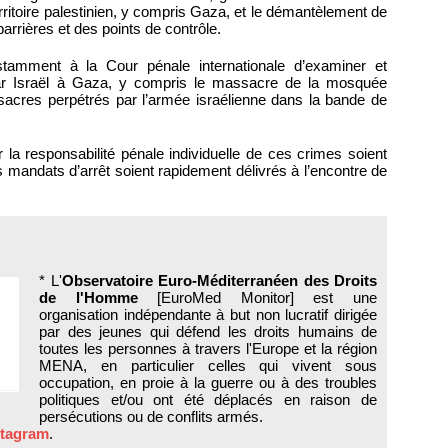
erritoire palestinien, y compris Gaza, et le démantèlement de
barrières et des points de contrôle.
amment à la Cour pénale internationale d’examiner et
ar Israël à Gaza, y compris le massacre de la mosquée
ssacres perpétrés par l’armée israélienne dans la bande de
la responsabilité pénale individuelle de ces crimes soient
 mandats d’arrêt soient rapidement délivrés à l’encontre de
* L'
Observatoire Euro-Méditerranéen des Droits
de l'Homme
[EuroMed Monitor] est une
organisation indépendante à but non lucratif dirigée
par des jeunes qui défend les droits humains de
toutes les personnes à travers l'Europe et la région
MENA, en particulier celles qui vivent sous
occupation, en proie à la guerre ou à des troubles
politiques et/ou ont été déplacés en raison de
persécutions ou de conflits armés.
stagram
.