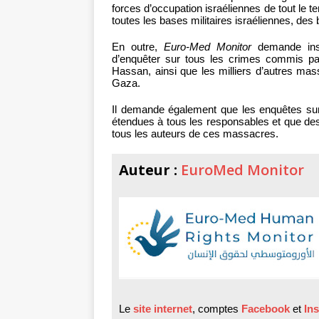
forces d’occupation israéliennes de tout le t
toutes les bases militaires israéliennes, des 
En outre,
Euro-Med Monitor
demande inst
d’enquêter sur tous les crimes commis p
Hassan, ainsi que les milliers d’autres ma
Gaza.
Il demande également que les enquêtes sur 
étendues à tous les responsables et que des
tous les auteurs de ces massacres.
Auteur :
EuroMed Monitor
Le
site internet
, comptes
Facebook
et
In