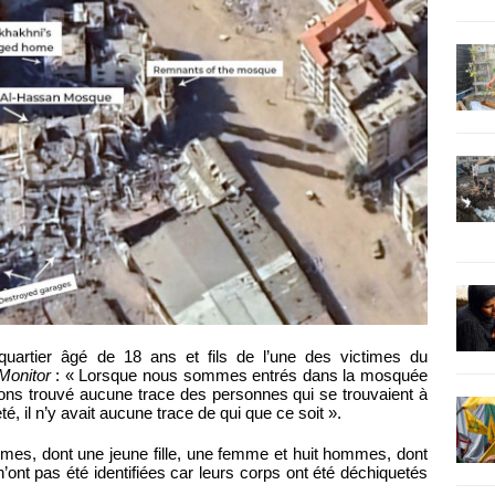
uartier âgé de 18 ans et fils de l’une des victimes du
Monitor
: « Lorsque nous sommes entrés dans la mosquée
ons trouvé aucune trace des personnes qui se trouvaient à
té, il n’y avait aucune trace de qui que ce soit ».
times, dont une jeune fille, une femme et huit hommes, dont
ont pas été identifiées car leurs corps ont été déchiquetés