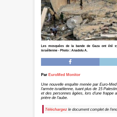
Les mosquées de la bande de Gaza ont été sys
israélienne - Photo : Anadolu A.
Par
EuroMed Monitor
Une nouvelle enquête menée par Euro-Med
l’armée israélienne, tuant plus de 15 Palest
et des personnes âgées, lors d’une frappe 
prière de l’aube.
Téléchargez
le document complet de l’en