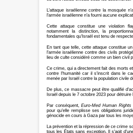
L’attaque israélienne contre la mosquée n’a
l’armée israélienne n’a fourni aucune explicat
Cette attaque constitue une violation fla
notamment la distinction, la proportionna
fondamentales qu’Israël est tenu de respect
En tant que telle, cette attaque constitue
l’armée israélienne contre des civils protégé
lieu de culte considéré comme un bien civil 
Ce crime, qui a directement fait des morts e
contre l’humanité car il s’inscrit dans le 
menée par Israël contre la population civile 
De plus, ce massacre peut être qualifié d’
Israël depuis le 7 octobre 2023 pour détruire
Par conséquent,
Euro-Med Human Rights 
pour qu’elle remplisse ses obligations juri
génocide en cours à Gaza par tous les moye
La prévention et la répression de ce crime so
tous les États sans exception. Il s’agit d’un