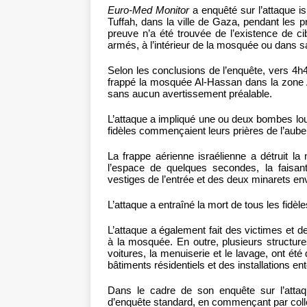
Euro-Med Monitor
a enquêté sur l’attaque i
Tuffah, dans la ville de Gaza, pendant les 
preuve n’a été trouvée de l’existence de ci
armés, à l’intérieur de la mosquée ou dans 
Selon les conclusions de l’enquête, vers 4h
frappé la mosquée Al-Hassan dans la zone Al-
sans aucun avertissement préalable.
L’attaque a impliqué une ou deux bombes lou
fidèles commençaient leurs prières de l’aube
La frappe aérienne israélienne a détruit la
l’espace de quelques secondes, la faisant 
vestiges de l’entrée et des deux minarets en
L’attaque a entraîné la mort de tous les fidèl
L’attaque a également fait des victimes et
à la mosquée. En outre, plusieurs structure
voitures, la menuiserie et le lavage, ont é
bâtiments résidentiels et des installations e
Dans le cadre de son enquête sur l’attaqu
d’enquête standard, en commençant par collec