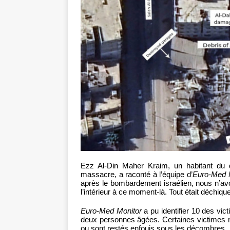
Ezz Al-Din Maher Kraim, un habitant du q
massacre, a raconté à l’équipe d’
Euro-Med 
après le bombardement israélien, nous n’av
l’intérieur à ce moment-là. Tout était déchique
Euro-Med Monitor
a pu identifier 10 des vic
deux personnes âgées. Certaines victimes n’
ou sont restés enfouis sous les décombres.