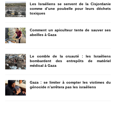
Les Israéliens se servent de la Cisjordanie
comme d’une poubelle pour leurs déchets
toxiques
Comment un apiculteur tente de sauver ses
abeilles à Gaza
Le comble de la cruauté : les Israéliens
bombardent des entrepôts de matériel
médical à Gaza
Gaza : se limiter à compter les victimes du
génocide n’arrêtera pas les israéliens