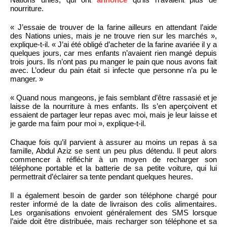
nourriture.
« J’essaie de trouver de la farine ailleurs en attendant l’aide
des Nations unies, mais je ne trouve rien sur les marchés »,
explique-t-il. « J’ai été obligé d’acheter de la farine avariée il y a
quelques jours, car mes enfants n’avaient rien mangé depuis
trois jours. Ils n’ont pas pu manger le pain que nous avons fait
avec. L’odeur du pain était si infecte que personne n’a pu le
manger. »
« Quand nous mangeons, je fais semblant d’être rassasié et je
laisse de la nourriture à mes enfants. Ils s’en aperçoivent et
essaient de partager leur repas avec moi, mais je leur laisse et
je garde ma faim pour moi », explique-t-il.
Chaque fois qu’il parvient à assurer au moins un repas à sa
famille, Abdul Aziz se sent un peu plus détendu. Il peut alors
commencer à réfléchir à un moyen de recharger son
téléphone portable et la batterie de sa petite voiture, qui lui
permettrait d’éclairer sa tente pendant quelques heures.
Il a également besoin de garder son téléphone chargé pour
rester informé de la date de livraison des colis alimentaires.
Les organisations envoient généralement des SMS lorsque
l’aide doit être distribuée, mais recharger son téléphone et sa