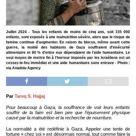
Juillet 2024 - Tous les enfants de moins de cinq ans, soit 335 000
enfants, sont exposés à une malnutrition sévère, alors que le risque de
famine continue d'augmenter. En raison du blocus, même avant cette
guerre, la moitié des habitants de Gaza souffraient d'insécurité
alimentaire et 80 % d'entre eux dépendaient de l'aide humanitaire. Le
seul moyen de mettre fin à l'horreur imposée par les Israéliens est un
cessez-le-feu immédiat et une aide humanitaire sans entrave - Photo :
via Anadolu Agency
Par
Tareq S. Hajjaj
Pour beaucoup à Gaza, la souffrance de voir leurs enfants
souffrir de la faim est bien pire que l’épuisement physique
causé par la malnutrition et la recherche de nourriture.
La normalité a été redéfinie à Gaza. Appeler une tente de
fortune « chez soi » est désormais normal, tout comme faire la