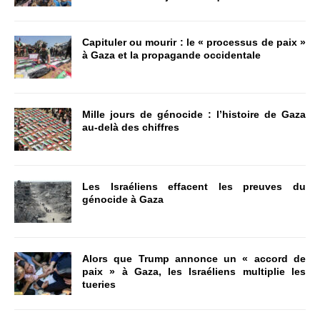
Capituler ou mourir : le « processus de paix »
à Gaza et la propagande occidentale
Mille jours de génocide : l’histoire de Gaza
au-delà des chiffres
Les Israéliens effacent les preuves du
génocide à Gaza
Alors que Trump annonce un « accord de
paix » à Gaza, les Israéliens multiplie les
tueries