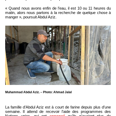
« Quand nous avons enfin de l’eau, il est 10 ou 11 heures du
matin, alors nous partons à la recherche de quelque chose à
manger », poursuit Abdul Aziz.
Muhammad Abdul Aziz. – Photo: Ahmad Jalal
La famille d’Abdul Aziz est à court de farine depuis plus d’une
semaine. Il attend de recevoir l’aide des programmes des
Nations unies, qui ont
annoncé
qu’ils n’avaient plus de