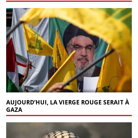
AUJOURD’HUI, LA VIERGE ROUGE SERAIT À
GAZA