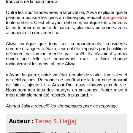
trouvons de la nourriture. »
Outre les souffrances liées à la privation, Aliwa explique que la
pénurie a poussé les gens au désespoir, rendant
dangereuse
toute sortie. « C’est effrayant dehors », explique-t-il. « Si vous
faites tomber une boîte de haricots, plusieurs personnes vous
attaquent et la réclament. »
Aliwa explique que tous ces comportements, considérés
comme étrangers à Gaza, leur ont été imposés par la politique
délibérée de famine menée par Israël. Ils n’avaient jamais
connu une telle vie auparavant, mais la faim change
radicalement les gens, affirme Aliwa.
« Avant la guerre, notre vie était remplie de visites familiales et
de célébrations. Personne ne souffrait de la faim ni ne mourait
de faim », ajoute-t-il. « Aujourd’hui, nous n’avons plus de vie.
Nous sommes tous des martyrs en puissance. Notre mise à
mort a simplement été reportée à plus tard. »
Ahmad Jalal a recueilli les témoignages pour ce reportage.
Auteur :
Tareq S. Hajjaj