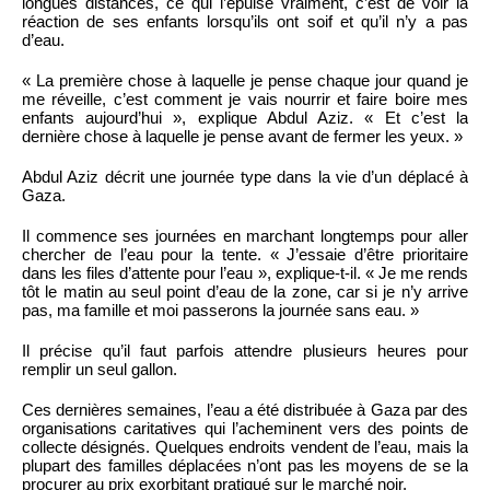
longues distances, ce qui l’épuise vraiment, c’est de voir la
réaction de ses enfants lorsqu’ils ont soif et qu’il n’y a pas
d’eau.
« La première chose à laquelle je pense chaque jour quand je
me réveille, c’est comment je vais nourrir et faire boire mes
enfants aujourd’hui », explique Abdul Aziz. « Et c’est la
dernière chose à laquelle je pense avant de fermer les yeux. »
Abdul Aziz décrit une journée type dans la vie d’un déplacé à
Gaza.
Il commence ses journées en marchant longtemps pour aller
chercher de l’eau pour la tente. « J’essaie d’être prioritaire
dans les files d’attente pour l’eau », explique-t-il. « Je me rends
tôt le matin au seul point d’eau de la zone, car si je n’y arrive
pas, ma famille et moi passerons la journée sans eau. »
Il précise qu’il faut parfois attendre plusieurs heures pour
remplir un seul gallon.
Ces dernières semaines, l’eau a été distribuée à Gaza par des
organisations caritatives qui l’acheminent vers des points de
collecte désignés. Quelques endroits vendent de l’eau, mais la
plupart des familles déplacées n’ont pas les moyens de se la
procurer au prix exorbitant pratiqué sur le marché noir.