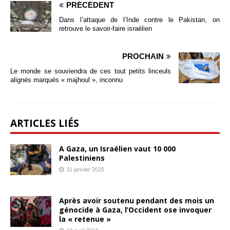
PRÉCÉDENT
Dans l’attaque de l’Inde contre le Pakistan, on
retrouve le savoir-faire israélien
PROCHAIN
Le monde se souviendra de ces tout petits linceuls
alignés marqués « majhoul », inconnu
ARTICLES LIÉS
A Gaza, un Israélien vaut 10 000
Palestiniens
31 janvier 2026
Après avoir soutenu pendant des mois un
génocide à Gaza, l’Occident ose invoquer
la « retenue »