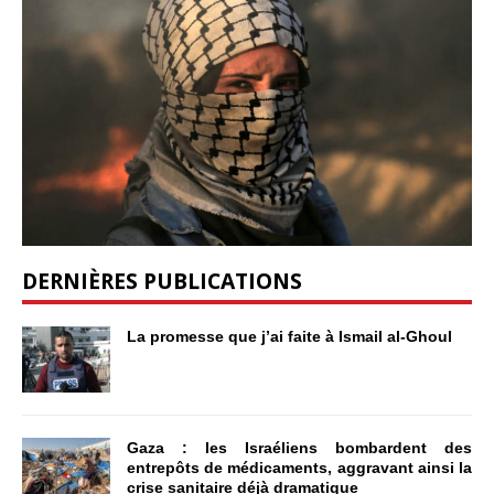
DERNIÈRES PUBLICATIONS
La promesse que j’ai faite à Ismail al-Ghoul
Gaza : les Israéliens bombardent des
entrepôts de médicaments, aggravant ainsi la
crise sanitaire déjà dramatique