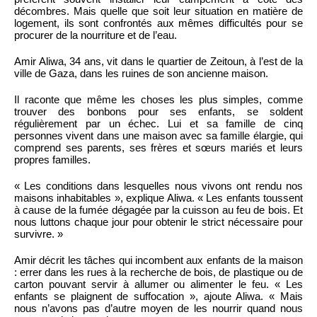
décombres. Mais quelle que soit leur situation en matière de
logement, ils sont confrontés aux mêmes difficultés pour se
procurer de la nourriture et de l’eau.
Amir Aliwa, 34 ans, vit dans le quartier de Zeitoun, à l’est de la
ville de Gaza, dans les ruines de son ancienne maison.
Il raconte que même les choses les plus simples, comme
trouver des bonbons pour ses enfants, se soldent
régulièrement par un échec. Lui et sa famille de cinq
personnes vivent dans une maison avec sa famille élargie, qui
comprend ses parents, ses frères et sœurs mariés et leurs
propres familles.
« Les conditions dans lesquelles nous vivons ont rendu nos
maisons inhabitables », explique Aliwa. « Les enfants toussent
à cause de la fumée dégagée par la cuisson au feu de bois. Et
nous luttons chaque jour pour obtenir le strict nécessaire pour
survivre. »
Amir décrit les tâches qui incombent aux enfants de la maison
: errer dans les rues à la recherche de bois, de plastique ou de
carton pouvant servir à allumer ou alimenter le feu. « Les
enfants se plaignent de suffocation », ajoute Aliwa. « Mais
nous n’avons pas d’autre moyen de les nourrir quand nous