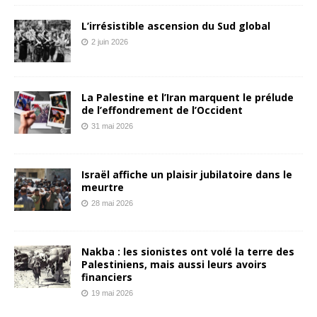
L’irrésistible ascension du Sud global
2 juin 2026
La Palestine et l’Iran marquent le prélude
de l’effondrement de l’Occident
31 mai 2026
Israël affiche un plaisir jubilatoire dans le
meurtre
28 mai 2026
Nakba : les sionistes ont volé la terre des
Palestiniens, mais aussi leurs avoirs
financiers
19 mai 2026