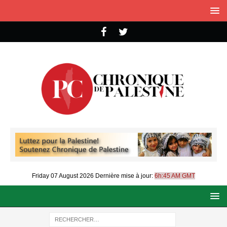
Friday 07 August 2026
Dernière mise à jour:
6h:45 AM GMT