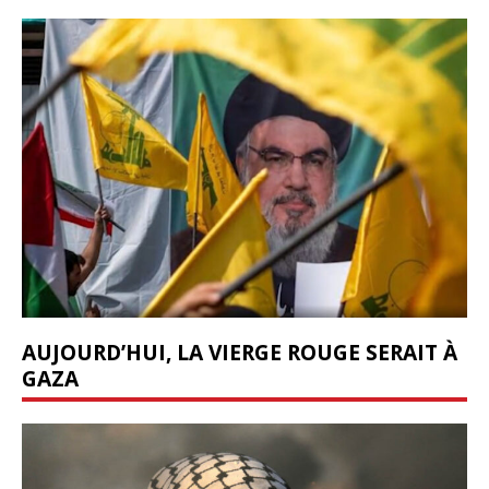
AUJOURD’HUI, LA VIERGE ROUGE SERAIT À
GAZA