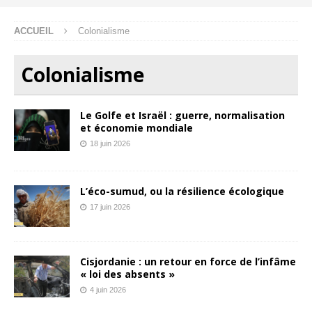
ACCUEIL
Colonialisme
Colonialisme
Le Golfe et Israël : guerre, normalisation
et économie mondiale
18 juin 2026
L’éco-sumud, ou la résilience écologique
17 juin 2026
Cisjordanie : un retour en force de l’infâme
« loi des absents »
4 juin 2026