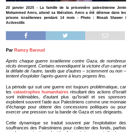
20 janvier 2025 - La famille de la prisonnière palestinienne Jenin
Mohammed Amro, attend sa libération. Amro a été détenue dans les
prisons israéliennes pendant 14 mois - Photo : Mosab Shawer /
Activestills
Par
Ramzy Baroud
Après chaque guerre israélienne contre Gaza, de nombreux
récits émergent. Certains revendiquent la victoire d’un camp et
la défaite de l’autre, tandis que d’autres – sciemment ou non –
tentent d’exploiter l’après-guerre à leurs propres fins.
La période qui suit une guerre est toujours problématique, car
les
catastrophes humanitaires
résultant des actions d’Israël
sont indéniables, d’autant plus qu’Israël et ses
sponsors
exploitent souvent l’aide aux Palestiniens comme une monnaie
d’échange pour obtenir des concessions politiques ou pour
exercer une pression sur la bande de Gaza et ses dirigeants.
Cette dynamique se traduit souvent par l’exploitation des
souffrances des Palestiniens pour collecter des fonds, parfois