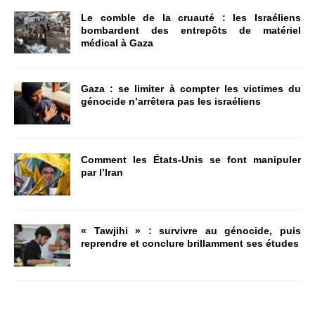
Le comble de la cruauté : les Israéliens
bombardent des entrepôts de matériel
médical à Gaza
Gaza : se limiter à compter les victimes du
génocide n’arrêtera pas les israéliens
Comment les États-Unis se font manipuler
par l’Iran
« Tawjihi » : survivre au génocide, puis
reprendre et conclure brillamment ses études