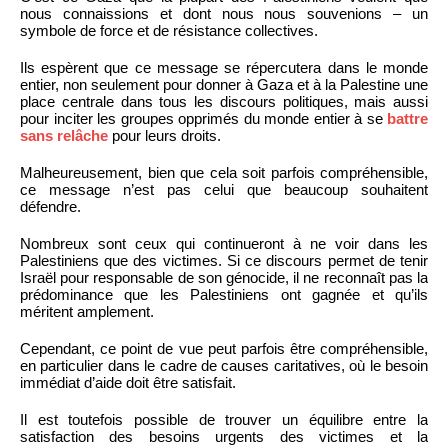
nous connaissions et dont nous nous souvenions – un
symbole de force et de résistance collectives.
Ils espèrent que ce message se répercutera dans le monde
entier, non seulement pour donner à Gaza et à la Palestine une
place centrale dans tous les discours politiques, mais aussi
pour inciter les groupes opprimés du monde entier à se
battre
sans relâche
pour leurs droits.
Malheureusement, bien que cela soit parfois compréhensible,
ce message n’est pas celui que beaucoup souhaitent
défendre.
Nombreux sont ceux qui continueront à ne voir dans les
Palestiniens que des victimes. Si ce discours permet de tenir
Israël pour responsable de son génocide, il ne reconnaît pas la
prédominance que les Palestiniens ont gagnée et qu’ils
méritent amplement.
Cependant, ce point de vue peut parfois être compréhensible,
en particulier dans le cadre de causes caritatives, où le besoin
immédiat d’aide doit être satisfait.
Il est toutefois possible de trouver un équilibre entre la
satisfaction des besoins urgents des victimes et la