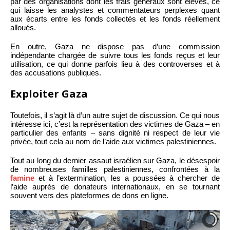
par des organisations dont les frais généraux sont élevés, ce
qui laisse les analystes et commentateurs perplexes quant
aux écarts entre les fonds collectés et les fonds réellement
alloués.
En outre, Gaza ne dispose pas d’une commission
indépendante chargée de suivre tous les fonds reçus et leur
utilisation, ce qui donne parfois lieu à des controverses et à
des accusations publiques.
Exploiter Gaza
Toutefois, il s’agit là d’un autre sujet de discussion. Ce qui nous
intéresse ici, c’est la représentation des victimes de Gaza – en
particulier des enfants – sans dignité ni respect de leur vie
privée, tout cela au nom de l’aide aux victimes palestiniennes.
Tout au long du dernier assaut israélien sur Gaza, le désespoir
de nombreuses familles palestiniennes, confrontées à la
famine
et à l’extermination, les a poussées à chercher de
l’aide auprès de donateurs internationaux, en se tournant
souvent vers des plateformes de dons en ligne.