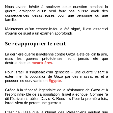
Nous avons hésité à soulever cette question pendant la
guerre, craignant qu’un seul faux pas puisse avoir des
conséquences désastreuses pour une personne ou une
famille.
Maintenant qu’un cessez-le-feu a été signé, il est essentiel
d’ouvrir ce sujet à un examen approfondi.
Se réapproprier le récit
La dernière guerre israélienne contre Gaza a été de loin la pire,
mais les guerres précédentes n’ont jamais été que
destructrices et
meurtrières
.
Pour Israël, il s’agissait d’un génocide – une guerre visant à
exterminer la population de Gaza par des massacres et à
pousser les survivants en
Égypte
.
Grâce à la ténacité légendaire de la résistance de Gaza et à
l’esprit inflexible de sa population, Israël a échoué. Comme l’a
dit l’écrivain israélien David K. Rees : « Pour la première fois,
Israël vient de perdre une guerre ».
C’est ce Gaza que la plupart des Palestiniens veulent que