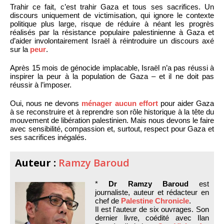
Trahir ce fait, c’est trahir Gaza et tous ses sacrifices. Un
discours uniquement de victimisation, qui ignore le contexte
politique plus large, risque de réduire à néant les progrès
réalisés par la résistance populaire palestinienne à Gaza et
d’aider involontairement Israël à réintroduire un discours axé
sur la
peur
.
Après 15 mois de génocide implacable, Israël n’a pas réussi à
inspirer la peur à la population de Gaza – et il ne doit pas
réussir à l’imposer.
Oui, nous ne devons
ménager aucun effort
pour aider Gaza
à se reconstruire et à reprendre son rôle historique à la tête du
mouvement de libération palestinien. Mais nous devons le faire
avec sensibilité, compassion et, surtout, respect pour Gaza et
ses sacrifices inégalés.
Auteur :
Ramzy Baroud
*
Dr Ramzy Baroud
est
journaliste, auteur et rédacteur en
chef de
Palestine Chronicle
.
Il est l'auteur de six ouvrages. Son
dernier livre, coédité avec Ilan