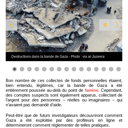
Destructions dans la bande de Gaza - Photo : via al-Jazeera
0
1
2
3
4
Bon nombre de ces collectes de fonds personnelles étaient,
bien entendu, légitimes, car la bande de Gaza a été
entièrement poussée au-delà du point de
famine
. Cependant,
des comptes suspects sont également apparus, collectant de
l’argent pour des personnes – réelles ou imaginaires – qui
n’avaient pas demandé d’aide.
Peut-être que de futurs investigateurs découvriront comment
Gaza a été exploitée par des profiteurs en ligne et
détermineront comment réglementer de telles pratiques.