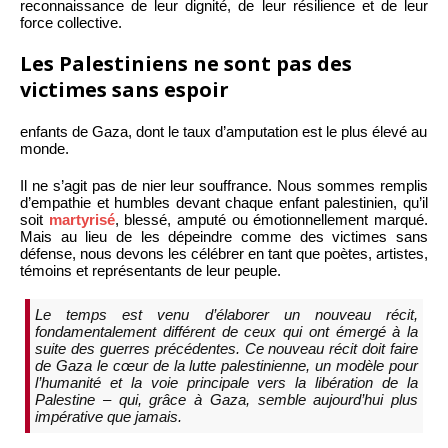
reconnaissance de leur dignité, de leur résilience et de leur
force collective.
Les Palestiniens ne sont pas des
victimes sans espoir
enfants de Gaza, dont le taux d’amputation est le plus élevé au
monde.
Il ne s’agit pas de nier leur souffrance. Nous sommes remplis
d’empathie et humbles devant chaque enfant palestinien, qu’il
soit
martyrisé
, blessé, amputé ou émotionnellement marqué.
Mais au lieu de les dépeindre comme des victimes sans
défense, nous devons les célébrer en tant que poètes, artistes,
témoins et représentants de leur peuple.
Le temps est venu d’élaborer un nouveau récit,
fondamentalement différent de ceux qui ont émergé à la
suite des guerres précédentes. Ce nouveau récit doit faire
de Gaza le cœur de la lutte palestinienne, un modèle pour
l’humanité et la voie principale vers la libération de la
Palestine – qui, grâce à Gaza, semble aujourd’hui plus
impérative que jamais.