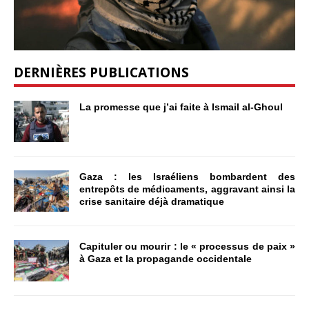
DERNIÈRES PUBLICATIONS
La promesse que j’ai faite à Ismail al-Ghoul
Gaza : les Israéliens bombardent des
entrepôts de médicaments, aggravant ainsi la
crise sanitaire déjà dramatique
Capituler ou mourir : le « processus de paix »
à Gaza et la propagande occidentale