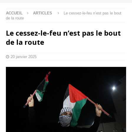
ACCUEIL
ARTICLES
Le cessez-le-feu n’est pas le bout
de la route
Le cessez-le-feu n’est pas le bout
de la route
20 janvier 2025