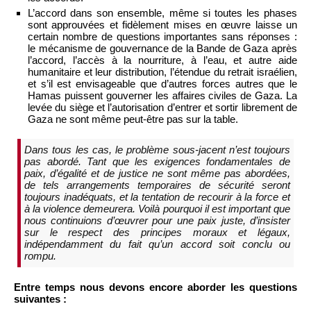
L’accord dans son ensemble, même si toutes les phases
sont approuvées et fidèlement mises en œuvre laisse un
certain nombre de questions importantes sans réponses :
le mécanisme de gouvernance de la Bande de Gaza après
l’accord, l’accès à la nourriture, à l’eau, et autre aide
humanitaire et leur distribution, l’étendue du retrait israélien,
et s’il est envisageable que d’autres forces autres que le
Hamas puissent gouverner les affaires civiles de Gaza. La
levée du siège et l’autorisation d’entrer et sortir librement de
Gaza ne sont même peut-être pas sur la table.
Dans tous les cas, le problème sous-jacent n’est toujours
pas abordé. Tant que les exigences fondamentales de
paix, d’égalité et de justice ne sont même pas abordées,
de tels arrangements temporaires de sécurité seront
toujours inadéquats, et la tentation de recourir à la force et
à la violence demeurera. Voilà pourquoi il est important que
nous continuions d’œuvrer pour une paix juste, d’insister
sur le respect des principes moraux et légaux,
indépendamment du fait qu’un accord soit conclu ou
rompu.
Entre temps nous devons encore aborder les questions
suivantes :