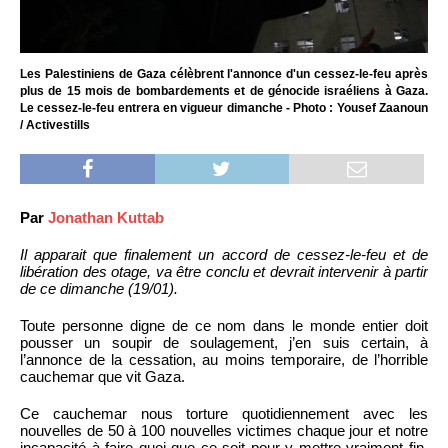
Les Palestiniens de Gaza célèbrent l'annonce d'un cessez-le-feu après
plus de 15 mois de bombardements et de génocide israéliens à Gaza.
Le cessez-le-feu entrera en vigueur dimanche - Photo : Yousef Zaanoun
/ Activestills
Par
Jonathan Kuttab
Il apparait que finalement un accord de cessez-le-feu et de
libération des otage, va être conclu et devrait intervenir à partir
de ce dimanche (19/01).
Toute personne digne de ce nom dans le monde entier doit
pousser un soupir de soulagement, j’en suis certain, à
l’annonce de la cessation, au moins temporaire, de l’horrible
cauchemar que vit Gaza.
Ce cauchemar nous torture quotidiennement avec les
nouvelles de 50 à 100 nouvelles victimes chaque jour et notre
incapacité à faire quoi que ce soit pour y mettre vraiment fin,