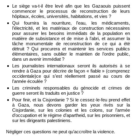
Le siège va-t-il être levé afin que les Gazaouis puissent
commencer le processus de reconstruction de leurs
hôpitaux, écoles, universités, habitations, et vies ?
Qui fournira la nourriture, l’eau, les médicaments,
l’électricité, et les matériaux de construction nécessaires
pour assurer les besoins immédiats de la population en
matière de subsistance et de mise à l’abri, et assumer la
tâche monumentale de reconstruction de ce qui a été
détruit ? Qui procurera et maintenir les services publics
élémentaires, sans oublier le maintien de l’ordre public,
dans un avenir immédiat ?
Les journalistes internationaux seront ils autorisés à se
rendre à Gaza pour décrire de façon « fiable » (comprenez
occidentale)ce qui s’est réellement passé au cours de
l’année écoulée ?
Les criminels responsables du génocide et crimes de
guerre seront ils traduits en justice ?
Pour finir, et la Cisjordanie ? Si le cessez-le-feu prend effet
à Gaza, nous devons garder les yeux rivés sur la
Cisjordanie, sur les colonies et les colons, sur l’armée
d’occupation et le régime d’apartheid, sur les prisonniers, et
sur les dirigeants palestiniens.
Négliger ces questions ne peut qu’accroître la violence.