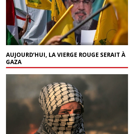
AUJOURD’HUI, LA VIERGE ROUGE SERAIT À
GAZA