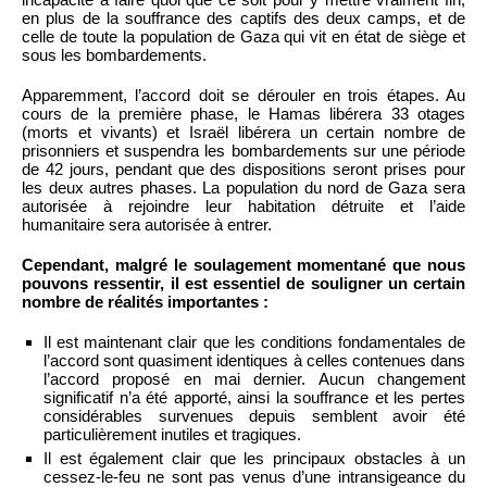
en plus de la souffrance des captifs des deux camps, et de
celle de toute la population de Gaza qui vit en état de siège et
sous les bombardements.
Apparemment, l’accord doit se dérouler en trois étapes. Au
cours de la première phase, le Hamas libérera 33 otages
(morts et vivants) et Israël libérera un certain nombre de
prisonniers et suspendra les bombardements sur une période
de 42 jours, pendant que des dispositions seront prises pour
les deux autres phases. La population du nord de Gaza sera
autorisée à rejoindre leur habitation détruite et l’aide
humanitaire sera autorisée à entrer.
Cependant, malgré le soulagement momentané que nous
pouvons ressentir, il est essentiel de souligner un certain
nombre de réalités importantes :
Il est maintenant clair que les conditions fondamentales de
l’accord sont quasiment identiques à celles contenues dans
l’accord proposé en mai dernier. Aucun changement
significatif n’a été apporté, ainsi la souffrance et les pertes
considérables survenues depuis semblent avoir été
particulièrement inutiles et tragiques.
Il est également clair que les principaux obstacles à un
cessez-le-feu ne sont pas venus d’une intransigeance du