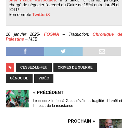
chargé de négocier l'accord du Caire de 1994 entre Israël et
l'OLP.
Son compte
Twitter/X
16 janvier 2025-
FOSNA
– Traduction:
Chronique de
Palestine
– MJB
CESSEZ-LE-FEU
CRIMES DE GUERRE
GÉNOCIDE
VIDÉO
PRÉCÉDENT
Le cessez-le-feu à Gaza révèle la fragilité d’Israël et
l’impact de la résistance
PROCHAIN