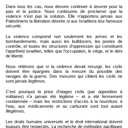
Dans tous les cas, nous devons continuer à œuvrer pour la
paix et la justice. Nous continuons de proclamer que la
violence n’est pas la solution. Elle n’apportera jamais aux
Palestiniens la libération désirée ni aux Israéliens leur fameuse
sécurité.
La violence comprend non seulement les armes et les
bombardements, mais aussi les bulldozers, les postes de
contrôle, et toutes les structures d’oppression qui constituent
l’apartheid israélien, telles que l’occupation, le siège, et le déni
de liberté.
Nous réitérons que si la violence devait resurgir, les civils
doivent être épargnés dans la mesure du possible des
ravages de la guerre. Des mesures qui ciblent les civils ne
sont jamais légitimes.
C’est pourquoi la prise d’otages civils (par opposition à
militaires) n’a jamais été légitime – et a été fermement
condamnée – mais les restrictions d’accès à la nourriture, à
l’eau, aux médicaments et au carburant sont tout autant
illégitimes.
Les droits humains universels et le droit international doivent
toujours être respectés. La recherche de méthodes pacifiques