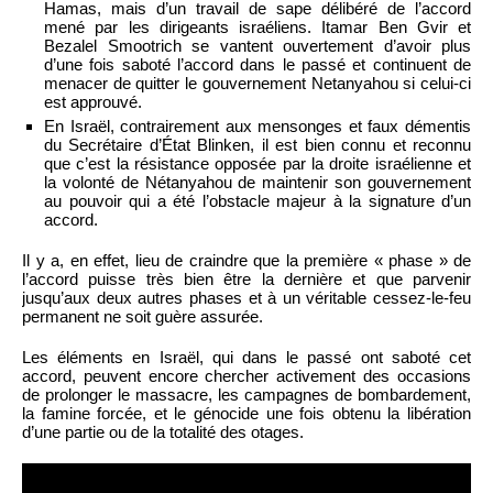
Hamas, mais d’un travail de sape délibéré de l’accord
mené par les dirigeants israéliens. Itamar Ben Gvir et
Bezalel Smootrich se vantent ouvertement d’avoir plus
d’une fois saboté l’accord dans le passé et continuent de
menacer de quitter le gouvernement Netanyahou si celui-ci
est approuvé.
En Israël, contrairement aux mensonges et faux démentis
du Secrétaire d’État Blinken, il est bien connu et reconnu
que c’est la résistance opposée par la droite israélienne et
la volonté de Nétanyahou de maintenir son gouvernement
au pouvoir qui a été l’obstacle majeur à la signature d’un
accord.
Il y a, en effet, lieu de craindre que la première « phase » de
l’accord puisse très bien être la dernière et que parvenir
jusqu’aux deux autres phases et à un véritable cessez-le-feu
permanent ne soit guère assurée.
Les éléments en Israël, qui dans le passé ont saboté cet
accord, peuvent encore chercher activement des occasions
de prolonger le massacre, les campagnes de bombardement,
la famine forcée, et le génocide une fois obtenu la libération
d’une partie ou de la totalité des otages.