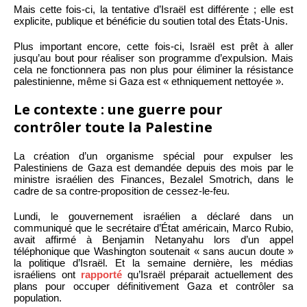
Mais cette fois-ci, la tentative d’Israël est différente ; elle est
explicite, publique et bénéficie du soutien total des États-Unis.
Plus important encore, cette fois-ci, Israël est prêt à aller
jusqu’au bout pour réaliser son programme d’expulsion. Mais
cela ne fonctionnera pas non plus pour éliminer la résistance
palestinienne, même si Gaza est « ethniquement nettoyée ».
Le contexte : une guerre pour
contrôler toute la Palestine
La création d’un organisme spécial pour expulser les
Palestiniens de Gaza est demandée depuis des mois par le
ministre israélien des Finances, Bezalel Smotrich, dans le
cadre de sa contre-proposition de cessez-le-feu.
Lundi, le gouvernement israélien a déclaré dans un
communiqué que le secrétaire d’État américain, Marco Rubio,
avait affirmé à Benjamin Netanyahu lors d’un appel
téléphonique que Washington soutenait « sans aucun doute »
la politique d’Israël. Et la semaine dernière, les médias
israéliens ont
rapporté
qu’Israël préparait actuellement des
plans pour occuper définitivement Gaza et contrôler sa
population.