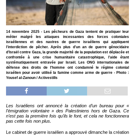
14 novembre 2025 - Les pêcheurs de Gaza tentent de pratiquer leur
métier malgré les attaques incessantes des forces coloniales
israéliennes et des navires de guerre israéliens qui appliquent
l'interdiction de pêcher. Après plus d'un an de guerre génocidaire
d'Israël contre Gaza, la grande majorité de la population est déplacée et
confrontée à une crise humanitaire catastrophique, l'aide étant
systématiquement entravée par Israël. Les ONG internationales de
défense des droits de l'homme ont condamné le régime colonial
israélien pour avoir utilisé la famine comme arme de guerre - Photo :
Yousef al-Zanoun / Activestills
Les Israéliens ont annoncé la création d’un bureau pour «
l’émigration volontaire » des Palestiniens hors de Gaza. Ce
n’est pas la première fois qu’ils le font, et cela ne fonctionnera
pas cette fois non plus.
Le cabinet de guerre israélien a approuvé dimanche la création