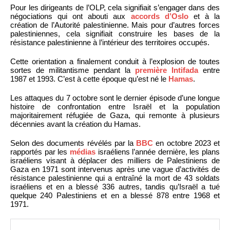
Pour les dirigeants de l’OLP, cela signifiait s’engager dans des
négociations qui ont abouti aux
accords d’Oslo
et à la
création de l’Autorité palestinienne. Mais pour d’autres forces
palestiniennes, cela signifiait construire les bases de la
résistance palestinienne à l’intérieur des territoires occupés.
Cette orientation a finalement conduit à l’explosion de toutes
sortes de militantisme pendant la
première Intifada
entre
1987 et 1993. C’est à cette époque qu’est né le
Hamas
.
Les attaques du 7 octobre sont le dernier épisode d’une longue
histoire de confrontation entre Israël et la population
majoritairement réfugiée de Gaza, qui remonte à plusieurs
décennies avant la création du Hamas.
Selon des documents révélés par la
BBC
en octobre 2023 et
rapportés par les
médias
israéliens l’année dernière, les plans
israéliens visant à déplacer des milliers de Palestiniens de
Gaza en 1971 sont intervenus après une vague d’activités de
résistance palestinienne qui a entraîné la mort de 43 soldats
israéliens et en a blessé 336 autres, tandis qu’Israël a tué
quelque 240 Palestiniens et en a blessé 878 entre 1968 et
1971.