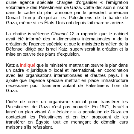
d’une agence spéciale chargée d’organiser « l’émigration
volontaire » des Palestiniens de Gaza. Cette décision s’inscrit
dans le cadre du plan annoncé par le président américain
Donald Trump d’expulser les Palestiniens de la bande de
Gaza, même si les États-Unis ont depuis fait marche arrière.
La chaîne israélienne
Channel 12
a rapporté que le cabinet
avait été informé des « dimensions internationales » de la
création de l’agence spéciale et que le ministère israélien de la
Défense, dirigé par Israel Katz, superviserait la création et la
mise en œuvre des plans d’expulsion.
Katz a
indiqué
que le ministère mettrait en œuvre le plan dans
un cadre « juridique » local et international, en coordination
avec les organisations internationales et d’autres pays. Il a
ajouté que l’agence spéciale mettrait en place l’infrastructure
nécessaire pour transférer autant de Palestiniens hors de
Gaza.
L’idée de créer un organisme spécial pour transférer les
Palestiniens de Gaza n’est pas nouvelle. En 1971, Israël a
lancé un plan visant à « éclaircir » la population de Gaza en
contactant les Palestiniens et en leur proposant de les
transférer en Égypte, tout en menaçant de démolir leurs
maisons s’ils refusaient.