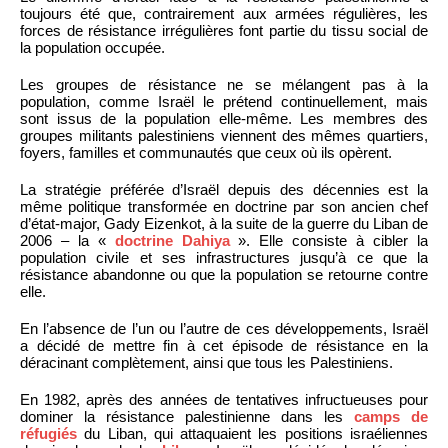
toujours été que, contrairement aux armées régulières, les
forces de résistance irrégulières font partie du tissu social de
la population occupée.
Les groupes de résistance ne se mélangent pas à la
population, comme Israël le prétend continuellement, mais
sont issus de la population elle-même. Les membres des
groupes militants palestiniens viennent des mêmes quartiers,
foyers, familles et communautés que ceux où ils opèrent.
La stratégie préférée d’Israël depuis des décennies est la
même politique transformée en doctrine par son ancien chef
d’état-major, Gady Eizenkot, à la suite de la guerre du Liban de
2006 – la «
doctrine Dahiya
». Elle consiste à cibler la
population civile et ses infrastructures jusqu’à ce que la
résistance abandonne ou que la population se retourne contre
elle.
En l’absence de l’un ou l’autre de ces développements, Israël
a décidé de mettre fin à cet épisode de résistance en la
déracinant complètement, ainsi que tous les Palestiniens.
En 1982, après des années de tentatives infructueuses pour
dominer la résistance palestinienne dans les
camps de
réfugiés
du Liban, qui attaquaient les positions israéliennes