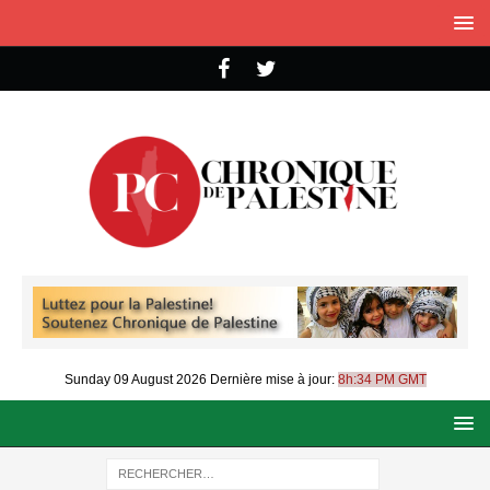
Sunday 09 August 2026
Dernière mise à jour:
8h:34 PM GMT