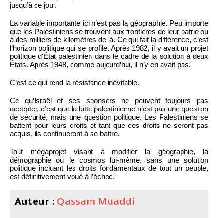
jusqu’à ce jour.
La variable importante ici n’est pas la géographie. Peu importe
que les Palestiniens se trouvent aux frontières de leur patrie ou
à des milliers de kilomètres de là. Ce qui fait la différence, c’est
l’horizon politique qui se profile. Après 1982, il y avait un projet
politique d’État palestinien dans le cadre de la solution à deux
États. Après 1948, comme aujourd’hui, il n’y en avait pas.
C’est ce qui rend la résistance inévitable.
Ce qu’Israël et ses sponsors ne peuvent toujours pas
accepter, c’est que la lutte palestinienne n’est pas une question
de sécurité, mais une question politique. Les Palestiniens se
battent pour leurs droits et tant que ces droits ne seront pas
acquis, ils continueront à se battre.
Tout mégaprojet visant à modifier la géographie, la
démographie ou le cosmos lui-même, sans une solution
politique incluant les droits fondamentaux de tout un peuple,
est définitivement voué à l’échec.
Auteur :
Qassam Muaddi