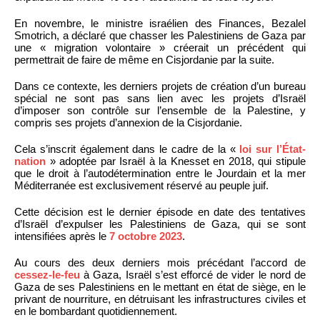
En novembre, le ministre israélien des Finances, Bezalel
Smotrich, a déclaré que chasser les Palestiniens de Gaza par
une « migration volontaire » créerait un précédent qui
permettrait de faire de même en Cisjordanie par la suite.
Dans ce contexte, les derniers projets de création d’un bureau
spécial ne sont pas sans lien avec les projets d’Israël
d’imposer son contrôle sur l’ensemble de la Palestine, y
compris ses projets d’annexion de la Cisjordanie.
Cela s’inscrit également dans le cadre de la «
loi sur l’État-
nation
» adoptée par Israël à la Knesset en 2018, qui stipule
que le droit à l’autodétermination entre le Jourdain et la mer
Méditerranée est exclusivement réservé au peuple juif.
Cette décision est le dernier épisode en date des tentatives
d’Israël d’expulser les Palestiniens de Gaza, qui se sont
intensifiées après le
7 octobre 2023
.
Au cours des deux derniers mois précédant l’accord de
cessez-le-feu
à Gaza, Israël s’est efforcé de vider le nord de
Gaza de ses Palestiniens en le mettant en état de siège, en le
privant de nourriture, en détruisant les infrastructures civiles et
en le bombardant quotidiennement.