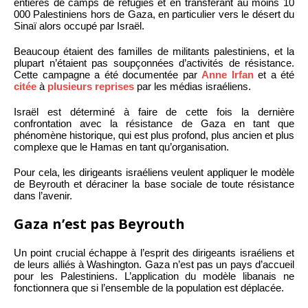
entières de camps de réfugiés et en transférant au moins 10
000 Palestiniens hors de Gaza, en particulier vers le désert du
Sinaï alors occupé par Israël.
Beaucoup étaient des familles de militants palestiniens, et la
plupart n’étaient pas soupçonnées d’activités de résistance.
Cette campagne a été documentée par
Anne Irfan
et a été
citée
à
plusieurs reprises
par les médias israéliens.
Israël est déterminé à faire de cette fois la dernière
confrontation avec la résistance de Gaza en tant que
phénomène historique, qui est plus profond, plus ancien et plus
complexe que le Hamas en tant qu’organisation.
Pour cela, les dirigeants israéliens veulent appliquer le modèle
de Beyrouth et déraciner la base sociale de toute résistance
dans l’avenir.
Gaza n’est pas Beyrouth
Un point crucial échappe à l’esprit des dirigeants israéliens et
de leurs alliés à Washington. Gaza n’est pas un pays d’accueil
pour les Palestiniens. L’application du modèle libanais ne
fonctionnera que si l’ensemble de la population est déplacée.