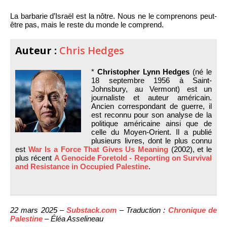
La barbarie d’Israël est la nôtre. Nous ne le comprenons peut-
être pas, mais le reste du monde le comprend.
Auteur :
Chris Hedges
*
Christopher Lynn Hedges
(né le
18 septembre 1956 à Saint-
Johnsbury, au Vermont) est un
journaliste et auteur américain.
Ancien correspondant de guerre, il
est reconnu pour son analyse de la
politique américaine ainsi que de
celle du Moyen-Orient. Il a publié
plusieurs livres, dont le plus connu
est
War Is a Force That Gives Us Meaning
(2002), et le
plus récent
A Genocide Foretold - Reporting on Survival
and Resistance in Occupied Palestine
.
22 mars 2025 –
Substack.com
– Traduction :
Chronique de
Palestine
– Éléa Asselineau