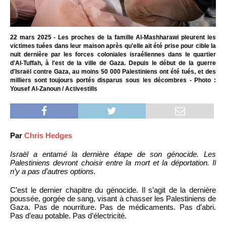
22 mars 2025 - Les proches de la famille Al-Mashharawi pleurent les
victimes tuées dans leur maison après qu'elle ait été prise pour cible la
nuit dernière par les forces coloniales israéliennes dans le quartier
d'Al-Tuffah, à l'est de la ville de Gaza. Depuis le début de la guerre
d'Israël contre Gaza, au moins 50 000 Palestiniens ont été tués, et des
milliers sont toujours portés disparus sous les décombres - Photo :
Yousef Al-Zanoun / Activestills
Par
Chris Hedges
Israël a entamé la dernière étape de son génocide. Les
Palestiniens devront choisir entre la mort et la déportation. Il
n’y a pas d’autres options.
C’est le dernier chapitre du génocide. Il s’agit de la dernière
poussée, gorgée de sang, visant à chasser les Palestiniens de
Gaza. Pas de nourriture. Pas de médicaments. Pas d’abri.
Pas d’eau potable. Pas d’électricité.