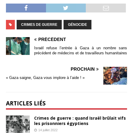
CRIMES DE GUERRE
GÉNOCIDE
PRÉCÉDENT
Israël refuse l’entrée à Gaza à un nombre sans
précédent de médecins et de travailleurs humanitaires
PROCHAIN
« Gaza saigne, Gaza vous implore à l’aide ! »
ARTICLES LIÉS
Crimes de guerre : quand Israël brûlait vifs
les prisonniers égyptiens
14 juillet 2022