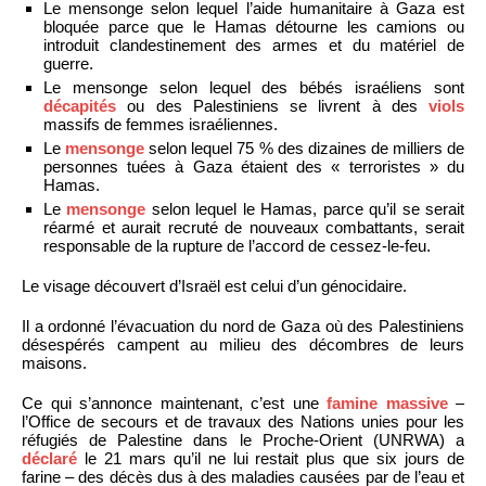
Le mensonge selon lequel l’aide humanitaire à Gaza est
bloquée parce que le Hamas détourne les camions ou
introduit clandestinement des armes et du matériel de
guerre.
Le mensonge selon lequel des bébés israéliens sont
décapités
ou des Palestiniens se livrent à des
viols
massifs de femmes israéliennes.
Le
mensonge
selon lequel 75 % des dizaines de milliers de
personnes tuées à Gaza étaient des « terroristes » du
Hamas.
Le
mensonge
selon lequel le Hamas, parce qu’il se serait
réarmé et aurait recruté de nouveaux combattants, serait
responsable de la rupture de l’accord de cessez-le-feu.
Le visage découvert d’Israël est celui d’un génocidaire.
Il a ordonné l’évacuation du nord de Gaza où des Palestiniens
désespérés campent au milieu des décombres de leurs
maisons.
Ce qui s’annonce maintenant, c’est une
famine massive
–
l’Office de secours et de travaux des Nations unies pour les
réfugiés de Palestine dans le Proche-Orient (UNRWA) a
déclaré
le 21 mars qu’il ne lui restait plus que six jours de
farine – des décès dus à des maladies causées par de l’eau et