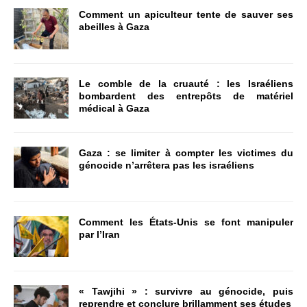
Comment un apiculteur tente de sauver ses
abeilles à Gaza
Le comble de la cruauté : les Israéliens
bombardent des entrepôts de matériel
médical à Gaza
Gaza : se limiter à compter les victimes du
génocide n’arrêtera pas les israéliens
Comment les États-Unis se font manipuler
par l’Iran
« Tawjihi » : survivre au génocide, puis
reprendre et conclure brillamment ses études