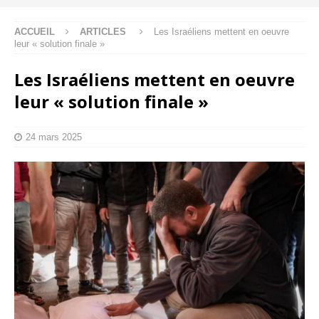
ACCUEIL
ARTICLES
Les Israéliens mettent en oeuvre
leur « solution finale »
Les Israéliens mettent en oeuvre
leur « solution finale »
24 mars 2025