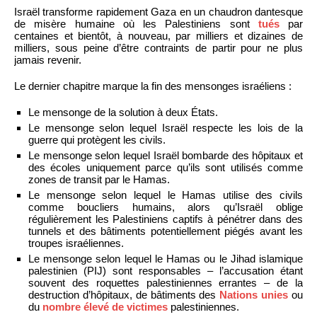
Israël transforme rapidement Gaza en un chaudron dantesque
de misère humaine où les Palestiniens sont
tués
par
centaines et bientôt, à nouveau, par milliers et dizaines de
milliers, sous peine d’être contraints de partir pour ne plus
jamais revenir.
Le dernier chapitre marque la fin des mensonges israéliens :
Le mensonge de la solution à deux États.
Le mensonge selon lequel Israël respecte les lois de la
guerre qui protègent les civils.
Le mensonge selon lequel Israël bombarde des hôpitaux et
des écoles uniquement parce qu’ils sont utilisés comme
zones de transit par le Hamas.
Le mensonge selon lequel le Hamas utilise des civils
comme boucliers humains, alors qu’Israël oblige
régulièrement les Palestiniens captifs à pénétrer dans des
tunnels et des bâtiments potentiellement piégés avant les
troupes israéliennes.
Le mensonge selon lequel le Hamas ou le Jihad islamique
palestinien (PIJ) sont responsables – l’accusation étant
souvent des roquettes palestiniennes errantes – de la
destruction d’hôpitaux, de bâtiments des
Nations unies
ou
du
nombre élevé de victimes
palestiniennes.