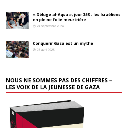
« Déluge al-Aqsa », jour 353 : les Israéliens
en pleine folie meurtrière
24 septembre 2024
Conquérir Gaza est un mythe
27 avril 2025
NOUS NE SOMMES PAS DES CHIFFRES –
LES VOIX DE LA JEUNESSE DE GAZA