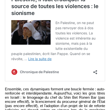
Ensemble, ces dynamiques forment une boucle fermée : auto-
renforcée et interdépendante. Aujourd’hui, voici les gros titres
en Israël : le limogeage du chef du Shin Bet Ronen Bar (pas
encore effectif), le licenciement du procureur général de l’État
(pas encore effectif), et l’adoption d’un projet de loi de refonte
judiciaire qui devrait entrer en vigueur lors de la prochaine