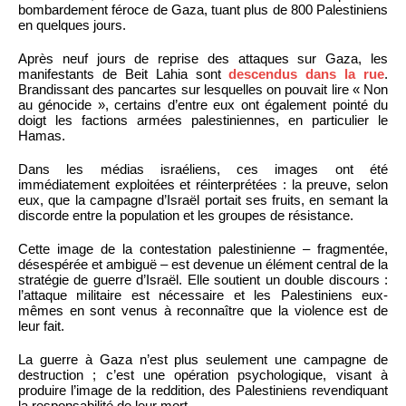
bombardement féroce de Gaza, tuant plus de 800 Palestiniens
en quelques jours.
Après neuf jours de reprise des attaques sur Gaza, les
manifestants de Beit Lahia sont
descendus dans la rue
.
Brandissant des pancartes sur lesquelles on pouvait lire « Non
au génocide », certains d’entre eux ont également pointé du
doigt les factions armées palestiniennes, en particulier le
Hamas.
Dans les médias israéliens, ces images ont été
immédiatement exploitées et réinterprétées : la preuve, selon
eux, que la campagne d’Israël portait ses fruits, en semant la
discorde entre la population et les groupes de résistance.
Cette image de la contestation palestinienne – fragmentée,
désespérée et ambiguë – est devenue un élément central de la
stratégie de guerre d’Israël. Elle soutient un double discours :
l’attaque militaire est nécessaire et les Palestiniens eux-
mêmes en sont venus à reconnaître que la violence est de
leur fait.
La guerre à Gaza n’est plus seulement une campagne de
destruction ; c’est une opération psychologique, visant à
produire l’image de la reddition, des Palestiniens revendiquant
la responsabilité de leur mort.