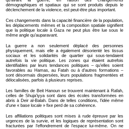
démographiques et spatiaux qui se sont produits depuis le
déclenchement de la violence, est peut-être plus important.
Ces changements dans la capacité financière de la population,
les déplacements mêmes et la composition spatiale signifient
que la politique locale à Gaza ne peut plus être lue sous le
même angle qu’auparavant.
La guerre a non seulement déplacé des personnes
physiquement, mais elle a également désorienté les tissus
sociaux et les solidarités de quartier qui sous-tendaient
autrefois la vie politique. Les zones qui étaient autrefois
identifiables par leurs tendances politiques – qu’elles soient
favorables au Hamas, au Fatah ou à d’autres formations –
sont désormais dispersées, leurs populations fragmentées et
délocalisées, parfois à plusieurs reprises.
Les familles de Beit Hanoun se trouvent maintenant à Rafah,
celles de Shuja’iyya sont dans des écoles transformées en
abris à Deir al-Balah. Dans de telles conditions, l’idée même
d’une « base locale » fixe perd de sa cohérence.
Les affiliations politiques sont mises à rude épreuve par les
urgences de la survie, et les logiques de représentation sont
fracturées par l’effondrement de l’espace lui-même. On ne