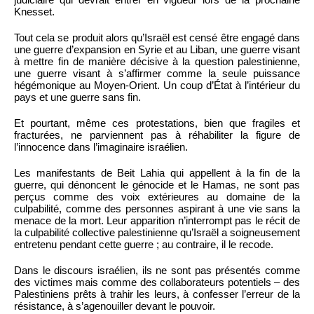
Knesset.
Tout cela se produit alors qu’Israël est censé être engagé dans
une guerre d’expansion en Syrie et au Liban, une guerre visant
à mettre fin de manière décisive à la question palestinienne,
une guerre visant à s’affirmer comme la seule puissance
hégémonique au Moyen-Orient. Un coup d’État à l’intérieur du
pays et une guerre sans fin.
Et pourtant, même ces protestations, bien que fragiles et
fracturées, ne parviennent pas à réhabiliter la figure de
l’innocence dans l’imaginaire israélien.
Les manifestants de Beit Lahia qui appellent à la fin de la
guerre, qui dénoncent le génocide et le Hamas, ne sont pas
perçus comme des voix extérieures au domaine de la
culpabilité, comme des personnes aspirant à une vie sans la
menace de la mort. Leur apparition n’interrompt pas le récit de
la culpabilité collective palestinienne qu’Israël a soigneusement
entretenu pendant cette guerre ; au contraire, il le recode.
Dans le discours israélien, ils ne sont pas présentés comme
des victimes mais comme des collaborateurs potentiels – des
Palestiniens prêts à trahir les leurs, à confesser l’erreur de la
résistance, à s’agenouiller devant le pouvoir.