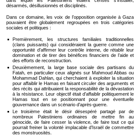
dans lequel les Palestiniens étaient censés s’installer,
désarmés, désillusionnés et disciplinés.
Dans ce domaine, les voix de l’opposition organisée à Gaza
pouvaient être globalement regroupées en trois catégories
sociales et politiques :
Premièrement, les structures familiales traditionnelles
(clans puissants) qui considéraient la guerre comme une
opportunité d’affirmer leur contrôle interne, de rétablir leur
domination et de tirer des bénéfices financiers de l’aide et
des efforts de reconstruction.
Deuxièmement, la large base sociale des partisans du
Fatah, en particulier ceux alignés sur Mahmoud Abbas ou
Mohammad Dahlan, qui cherchaient à exploiter la situation
pour affaiblir le Hamas en faisant circuler des arguments et
des récits qui attribuaient la responsabilité de la dévastation
à la résistance. Leur objectif était d’affaiblir politiquement le
Hamas tout en se positionnant pour une éventuelle
gouvernance dans un scénario d’après-guerre.
Le troisième était le désir désespéré partagé par de
nombreux Palestiniens ordinaires de mettre fin au
génocide, de faire cesser la violence, de faire tout ce qui
pourrait freiner la volonté implacable d’Israël de commettre
des monstruosités.