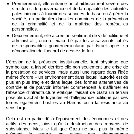
Premièrement, elle entraîne un affaiblissement sévère des
structures de gouvernance et de la capacité des autorités
palestiniennes à fournir des services de base ou à gérer la
société, en particulier dans les domaines de la prévention
de la criminalité et de la maîtrise des représailles
personnelles.
Deuxièmement, elle a créé un sentiment de vide politique et
administratif, encore exacerbé par les assassinats ciblés
de responsables gouvernementaux par Israël après sa
dénonciation de l’accord de cessez-le-feu.
L’érosion de la présence institutionnelle, tant physique que
symbolique, a laissé derrière elle non seulement une crise de
la prestation de services, mais aussi une rupture dans l’idée
même d’ordre – un environnement dans lequel l’autorité est de
plus en plus fragile et dans lequel des formes alternatives de
contrôle et de pouvoir informel commencent à s’affirmer en
l’absence d’infrastructure étatique, faisant de Gaza un terrain
possible d’achat de loyautés et d’allégeance politique par des
forces également hostiles au Hamas ou à la résistance au
sens large.
Cela est en partie dû à l’épuisement des économies et des
actifs des gens, ainsi qu’à la destruction des moyens de
subsistance. Mais le fait que Gaza ne soit plus la même
qu’avant la guerre, en raison des changements