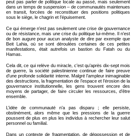
peut pas parler de politique locale au passé, mais seulement
dans un temps de suspension – de communautés maintenues
en transit, forcées de reconstituer des positions politiques
sous le siège, le chagrin et l’épuisement.
Ce qui émerge n’est pas seulement une crise de gouvernance
ou de résistance, mais une crise du politique lui-même. Il n’est
de bon augure pour aucun analyste de dire par exemple que
Beit Lahia, où se sont déroulées certaines de ces petites
manifestations, était autrefois un bastion du Fatah ou du
Hamas.
Cela dit, ce qui relève du miracle, c’est qu’après dix-sept mois
de guerre, la société palestinienne continue de faire preuve
d’une profonde solidarité interne. Malgré l’ampleur inimaginable
des destructions, la fragmentation de l’espace et l’érosion de la
gouvernance institutionnelle, les gens trouvent encore des
moyens de partager, de faire circuler les ressources, d’être
ensemble.
L’idée de communauté n’a pas disparu ; elle persiste,
obstinément, alors même que les pressions de la guerre
poussent de plus en plus les individus à rechercher leur salut
personnel ou familial.
Dans un contexte de fragmentation, de dépossession et de