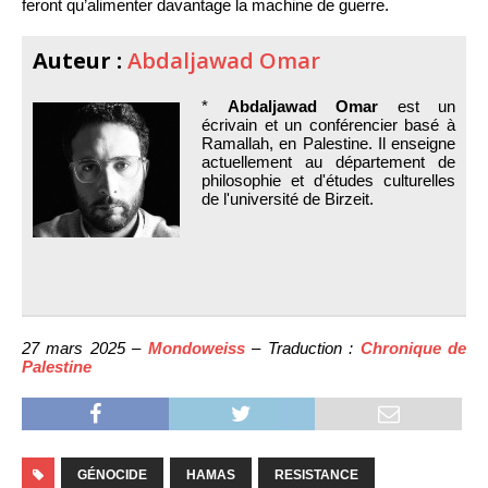
feront qu’alimenter davantage la machine de guerre.
Auteur :
Abdaljawad Omar
*
Abdaljawad Omar
est un
écrivain et un conférencier basé à
Ramallah, en Palestine. Il enseigne
actuellement au département de
philosophie et d'études culturelles
de l'université de Birzeit.
27 mars 2025 –
Mondoweiss
– Traduction :
Chronique de
Palestine
GÉNOCIDE
HAMAS
RESISTANCE