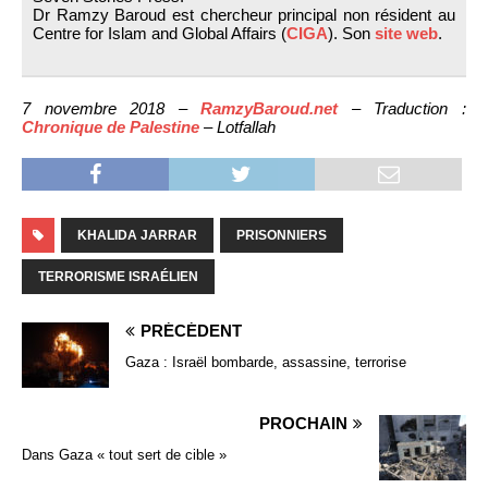
Dr Ramzy Baroud est chercheur principal non résident au
Centre for Islam and Global Affairs (
CIGA
). Son
site web
.
7 novembre 2018 –
RamzyBaroud.net
– Traduction :
Chronique de Palestine
– Lotfallah
KHALIDA JARRAR
PRISONNIERS
TERRORISME ISRAÉLIEN
PRÉCÉDENT
Gaza : Israël bombarde, assassine, terrorise
PROCHAIN
Dans Gaza « tout sert de cible »