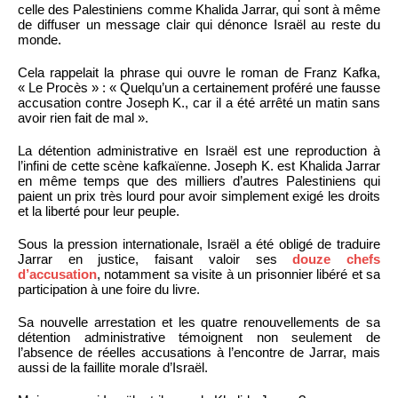
celle des Palestiniens comme Khalida Jarrar, qui sont à même
de diffuser un message clair qui dénonce Israël au reste du
monde.
Cela rappelait la phrase qui ouvre le roman de Franz Kafka,
« Le Procès » : « Quelqu’un a certainement proféré une fausse
accusation contre Joseph K., car il a été arrêté un matin sans
avoir rien fait de mal ».
La détention administrative en Israël est une reproduction à
l’infini de cette scène kafkaïenne. Joseph K. est Khalida Jarrar
en même temps que des milliers d’autres Palestiniens qui
paient un prix très lourd pour avoir simplement exigé les droits
et la liberté pour leur peuple.
Sous la pression internationale, Israël a été obligé de traduire
Jarrar en justice, faisant valoir ses
douze chefs
d’accusation
, notamment sa visite à un prisonnier libéré et sa
participation à une foire du livre.
Sa nouvelle arrestation et les quatre renouvellements de sa
détention administrative témoignent non seulement de
l’absence de réelles accusations à l’encontre de Jarrar, mais
aussi de la faillite morale d’Israël.