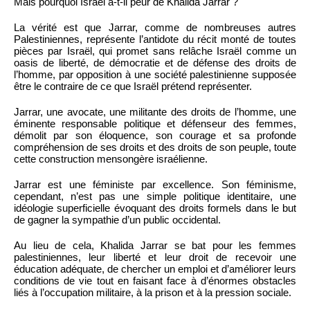
Mais pourquoi Israël a-t-il peur de Khalida Jarrar ?
La vérité est que Jarrar, comme de nombreuses autres
Palestiniennes, représente l’antidote du récit monté de toutes
pièces par Israël, qui promet sans relâche Israël comme un
oasis de liberté, de démocratie et de défense des droits de
l’homme, par opposition à une société palestinienne supposée
être le contraire de ce que Israël prétend représenter.
Jarrar, une avocate, une militante des droits de l’homme, une
éminente responsable politique et défenseur des femmes,
démolit par son éloquence, son courage et sa profonde
compréhension de ses droits et des droits de son peuple, toute
cette construction mensongère israélienne.
Jarrar est une féministe par excellence. Son féminisme,
cependant, n’est pas une simple politique identitaire, une
idéologie superficielle évoquant des droits formels dans le but
de gagner la sympathie d’un public occidental.
Au lieu de cela, Khalida Jarrar se bat pour les femmes
palestiniennes, leur liberté et leur droit de recevoir une
éducation adéquate, de chercher un emploi et d’améliorer leurs
conditions de vie tout en faisant face à d’énormes obstacles
liés à l’occupation militaire, à la prison et à la pression sociale.