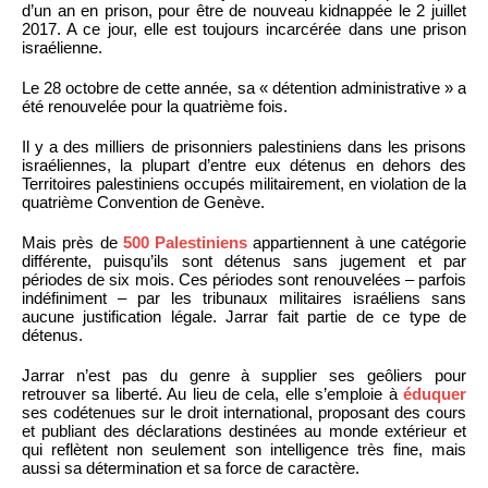
d’un an en prison, pour être de nouveau kidnappée le 2 juillet
2017. A ce jour, elle est toujours incarcérée dans une prison
israélienne.
Le 28 octobre de cette année, sa « détention administrative » a
été renouvelée pour la quatrième fois.
Il y a des milliers de prisonniers palestiniens dans les prisons
israéliennes, la plupart d’entre eux détenus en dehors des
Territoires palestiniens occupés militairement, en violation de la
quatrième Convention de Genève.
Mais près de
500 Palestiniens
appartiennent à une catégorie
différente, puisqu’ils sont détenus sans jugement et par
périodes de six mois. Ces périodes sont renouvelées – parfois
indéfiniment – par les tribunaux militaires israéliens sans
aucune justification légale. Jarrar fait partie de ce type de
détenus.
Jarrar n’est pas du genre à supplier ses geôliers pour
retrouver sa liberté. Au lieu de cela, elle s’emploie à
éduquer
ses codétenues sur le droit international, proposant des cours
et publiant des déclarations destinées au monde extérieur et
qui reflètent non seulement son intelligence très fine, mais
aussi sa détermination et sa force de caractère.