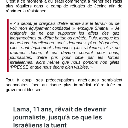
C’est à ce moment-là qu’Israël commença à mener des raids
plus réguliers dans le camp de réfugiés de Jénine afin de
réprimer la résistance.
« Au début, je craignais d’être arrêté sur le terrain ou de
voir mon équipement confisqué », explique Shatha. « Je
craignais de ne pas supporter les effets des gaz
lacrymogènes ou d’être battue ou arrêtée. Puis, lorsque les
incursions israéliennes sont devenues plus fréquentes,
elles sont également devenues plus violentes, et à un
moment donné, il est devenu courant pour nous,
journalistes, d’être pris pour cible par les forces
israéliennes, alors même que nous portions nos gilets
‘PRESSE’ et que nous étions bien visibles. »
Tout à coup, ses préoccupations antérieures semblaient
secondaires face au risque plus immédiat d’être tuée ou
gravement blessée.