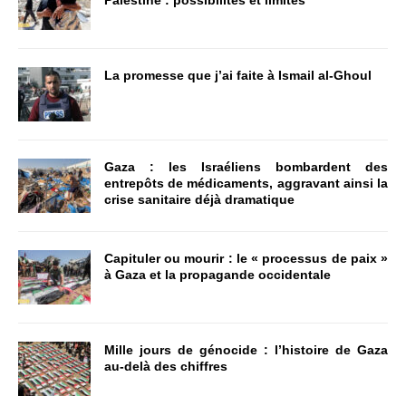
Palestine : possibilités et limites
La promesse que j’ai faite à Ismail al-Ghoul
Gaza : les Israéliens bombardent des
entrepôts de médicaments, aggravant ainsi la
crise sanitaire déjà dramatique
Capituler ou mourir : le « processus de paix »
à Gaza et la propagande occidentale
Mille jours de génocide : l’histoire de Gaza
au-delà des chiffres