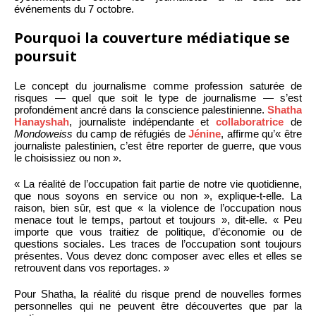
événements du 7 octobre.
Pourquoi la couverture médiatique se
poursuit
Le concept du journalisme comme profession saturée de
risques — quel que soit le type de journalisme — s’est
profondément ancré dans la conscience palestinienne.
Shatha
Hanayshah
, journaliste indépendante et
collaboratrice
de
Mondoweiss
du camp de réfugiés de
Jénine
, affirme qu’« être
journaliste palestinien, c’est être reporter de guerre, que vous
le choisissiez ou non ».
« La réalité de l’occupation fait partie de notre vie quotidienne,
que nous soyons en service ou non », explique-t-elle. La
raison, bien sûr, est que « la violence de l’occupation nous
menace tout le temps, partout et toujours », dit-elle. « Peu
importe que vous traitiez de politique, d’économie ou de
questions sociales. Les traces de l’occupation sont toujours
présentes. Vous devez donc composer avec elles et elles se
retrouvent dans vos reportages. »
Pour Shatha, la réalité du risque prend de nouvelles formes
personnelles qui ne peuvent être découvertes que par la