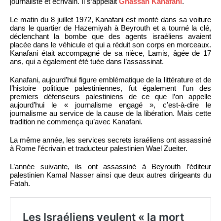
journaliste et écrivain. Il s’appelait
Ghassan Kanafani
.
Le matin du 8 juillet 1972, Kanafani est monté dans sa voiture
dans le quartier de Hazemiyah à Beyrouth et a tourné la clé,
déclenchant la bombe que des agents israéliens avaient
placée dans le véhicule et qui a réduit son corps en morceaux.
Kanafani était accompagné de sa nièce, Lamis, âgée de 17
ans, qui a également été tuée dans l’assassinat.
Kanafani, aujourd’hui figure emblématique de la littérature et de
l’histoire politique palestiniennes, fut également l’un des
premiers défenseurs palestiniens de ce que l’on appelle
aujourd’hui le « journalisme engagé », c’est-à-dire le
journalisme au service de la cause de la libération. Mais cette
tradition ne commença qu’avec Kanafani.
La même année, les services secrets israéliens ont assassiné
à Rome l’écrivain et traducteur palestinien Wael Zueiter.
L’année suivante, ils ont assassiné à Beyrouth l’éditeur
palestinien Kamal Nasser ainsi que deux autres dirigeants du
Fatah.