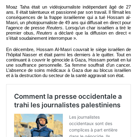
Moaz Taha était un vidéojournaliste indépendant âgé de 27
ans. Il était talentueux et passionné par son travail. Il filmait les
conséquences de la frappe israélienne qui a tué Hossam al-
Masri, un photojournaliste de 49 ans qui diffusait en direct pour
l’agence de presse
Reuters
. Lorsqu’un char israélien a tiré le
premier obus,
Reuters
a déclaré que la diffusion en direct «
s’était soudainement interrompue ».
En décembre, Hossam Al-Masri couvrait le siège israélien de
l’hôpital Nasser et était parmi les derniers à le quitter. Tout en
continuant à couvrir le génocide à Gaza, Hossam portait en lui
une souffrance personnelle. Sa femme souffrait d’un cancer.
L’absence de soins médicaux à Gaza due au blocus israélien
et à la destruction du secteur de la santé aggravait son état.