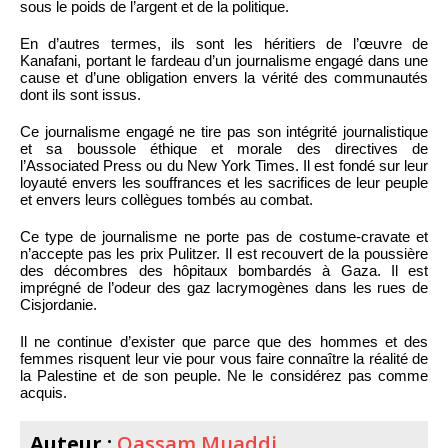
sous le poids de l’argent et de la politique.
En d’autres termes, ils sont les héritiers de l’œuvre de
Kanafani, portant le fardeau d’un journalisme engagé dans une
cause et d’une obligation envers la vérité des communautés
dont ils sont issus.
Ce journalisme engagé ne tire pas son intégrité journalistique
et sa boussole éthique et morale des directives de
l’Associated Press ou du New York Times. Il est fondé sur leur
loyauté envers les souffrances et les sacrifices de leur peuple
et envers leurs collègues tombés au combat.
Ce type de journalisme ne porte pas de costume-cravate et
n’accepte pas les prix Pulitzer. Il est recouvert de la poussière
des décombres des hôpitaux bombardés à Gaza. Il est
imprégné de l’odeur des gaz lacrymogènes dans les rues de
Cisjordanie.
Il ne continue d’exister que parce que des hommes et des
femmes risquent leur vie pour vous faire connaître la réalité de
la Palestine et de son peuple. Ne le considérez pas comme
acquis.
Auteur :
Qassam Muaddi