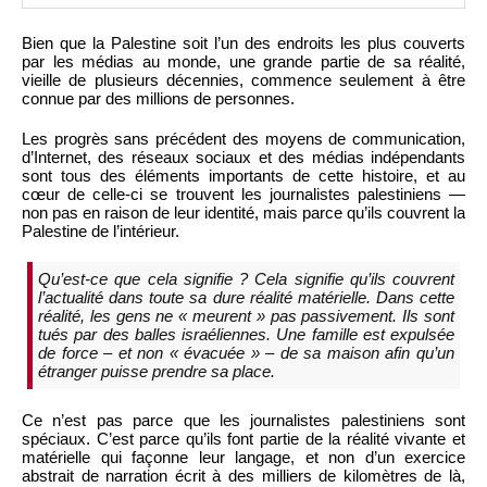
Bien que la Palestine soit l’un des endroits les plus couverts
par les médias au monde, une grande partie de sa réalité,
vieille de plusieurs décennies, commence seulement à être
connue par des millions de personnes.
Les progrès sans précédent des moyens de communication,
d’Internet, des réseaux sociaux et des médias indépendants
sont tous des éléments importants de cette histoire, et au
cœur de celle-ci se trouvent les journalistes palestiniens —
non pas en raison de leur identité, mais parce qu’ils couvrent la
Palestine de l’intérieur.
Qu’est-ce que cela signifie ? Cela signifie qu’ils couvrent
l’actualité dans toute sa dure réalité matérielle. Dans cette
réalité, les gens ne « meurent » pas passivement. Ils sont
tués par des balles israéliennes. Une famille est expulsée
de force – et non « évacuée » – de sa maison afin qu’un
étranger puisse prendre sa place.
Ce n’est pas parce que les journalistes palestiniens sont
spéciaux. C’est parce qu’ils font partie de la réalité vivante et
matérielle qui façonne leur langage, et non d’un exercice
abstrait de narration écrit à des milliers de kilomètres de là,