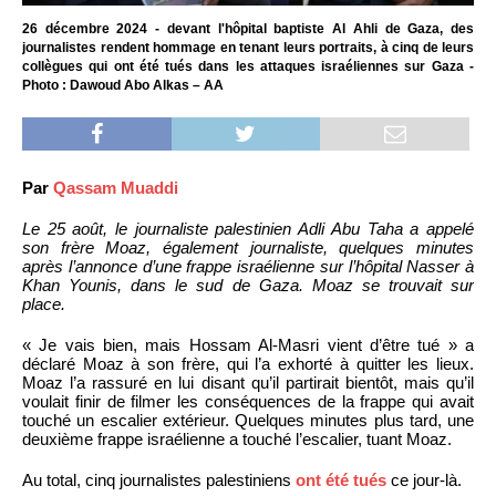
26 décembre 2024 - devant l'hôpital baptiste Al Ahli de Gaza, des
journalistes rendent hommage en tenant leurs portraits, à cinq de leurs
collègues qui ont été tués dans les attaques israéliennes sur Gaza -
Photo : Dawoud Abo Alkas – AA
Par
Qassam Muaddi
Le 25 août, le journaliste palestinien Adli Abu Taha a appelé
son frère Moaz, également journaliste, quelques minutes
après l’annonce d’une frappe israélienne sur l’hôpital Nasser à
Khan Younis, dans le sud de Gaza. Moaz se trouvait sur
place.
« Je vais bien, mais Hossam Al-Masri vient d’être tué » a
déclaré Moaz à son frère, qui l’a exhorté à quitter les lieux.
Moaz l’a rassuré en lui disant qu’il partirait bientôt, mais qu’il
voulait finir de filmer les conséquences de la frappe qui avait
touché un escalier extérieur. Quelques minutes plus tard, une
deuxième frappe israélienne a touché l’escalier, tuant Moaz.
Au total, cinq journalistes palestiniens
ont été tués
ce jour-là.