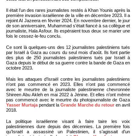
Il était l’un des rares journalistes restés à Khan Younis après la
première invasion israélienne de la ville en décembre 2023. Il a
rejoint Al Jazeera en février 2024. En novembre dernier, le jour
de son anniversaire, Muhammad s’était fiancé à sa collègue et
journaliste, Hala Asfour. Ils espéraient tous deux se marier une
fois le cessez-le-feu conclu.
Ce sont là quelques-uns des 12 journalistes palestiniens tués
par Israël à Gaza au cours du seul mois d’août. Ils font partie
des plus de 250 journalistes palestiniens tués par Israël à
Gaza depuis le début de sa guerre contre la bande de Gaza en
octobre 2023.
Mais les attaques d’Israël contre les journalistes palestiniens
n’ont pas commencé en 2023. Elles n’ont pas commencé
avec le meurtre de la journaliste palestinienne chevronnée
Shireen Abu Akleh en mai 2022 à Jénine. Et elles n’ont même
pas commencé avec le meurtre du photojournaliste de Gaza
Yasser Murtaja
pendant la
Grande Marche du retour
en avril
2018.
La politique israélienne visant à faire taire les voix
palestiniennes dure depuis des décennies. La première fois
qu’Israël a assassiné un Palestinien, il s’agissait d’un