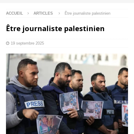
ACCUEIL
ARTICLES
Être journaliste palestinien
Être journaliste palestinien
19 septembre 2025