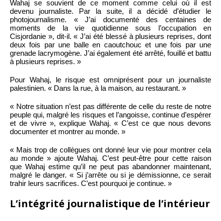
Wahaj se souvient de ce moment comme celui où il est
devenu journaliste. Par la suite, il a décidé d’étudier le
photojournalisme. « J’ai documenté des centaines de
moments de la vie quotidienne sous l’occupation en
Cisjordanie », dit-il. « J’ai été blessé à plusieurs reprises, dont
deux fois par une balle en caoutchouc et une fois par une
grenade lacrymogène. J’ai également été arrêté, fouillé et battu
à plusieurs reprises. »
Pour Wahaj, le risque est omniprésent pour un journaliste
palestinien. « Dans la rue, à la maison, au restaurant. »
« Notre situation n’est pas différente de celle du reste de notre
peuple qui, malgré les risques et l’angoisse, continue d’espérer
et de vivre », explique Wahaj. « C’est ce que nous devons
documenter et montrer au monde. »
« Mais trop de collègues ont donné leur vie pour montrer cela
au monde » ajoute Wahaj. C’est peut-être pour cette raison
que Wahaj estime qu’il ne peut pas abandonner maintenant,
malgré le danger. « Si j’arrête ou si je démissionne, ce serait
trahir leurs sacrifices. C’est pourquoi je continue. »
L’intégrité journalistique de l’intérieur