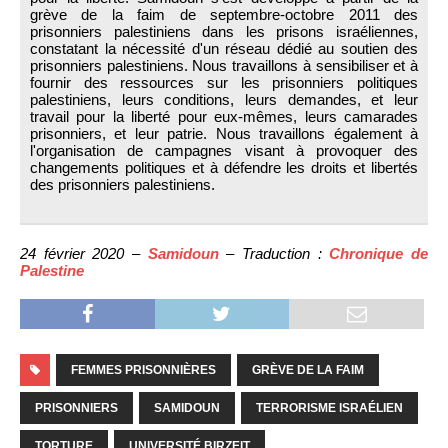
grève de la faim de septembre-octobre 2011 des
prisonniers palestiniens dans les prisons israéliennes,
constatant la nécessité d'un réseau dédié au soutien des
prisonniers palestiniens. Nous travaillons à sensibiliser et à
fournir des ressources sur les prisonniers politiques
palestiniens, leurs conditions, leurs demandes, et leur
travail pour la liberté pour eux-mêmes, leurs camarades
prisonniers, et leur patrie. Nous travaillons également à
l'organisation de campagnes visant à provoquer des
changements politiques et à défendre les droits et libertés
des prisonniers palestiniens.
24 février 2020 –
Samidoun
– Traduction :
Chronique de
Palestine
FEMMES PRISONNIÈRES
GRÈVE DE LA FAIM
PRISONNIERS
SAMIDOUN
TERRORISME ISRAÉLIEN
TORTURE
UNIVERSITÉ BIRZEIT