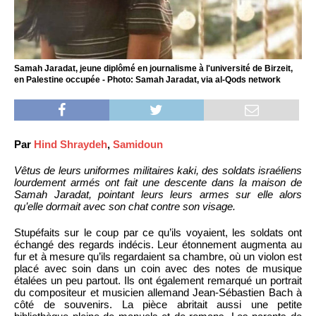
Samah Jaradat, jeune diplômé en journalisme à l'université de Birzeit,
en Palestine occupée - Photo: Samah Jaradat, via al-Qods network
Par
Hind Shraydeh
,
Samidoun
Vêtus de leurs uniformes militaires kaki, des soldats israéliens
lourdement armés ont fait une descente dans la maison de
Samah Jaradat, pointant leurs leurs armes sur elle alors
qu’elle dormait avec son chat contre son visage.
Stupéfaits sur le coup par ce qu’ils voyaient, les soldats ont
échangé des regards indécis. Leur étonnement augmenta au
fur et à mesure qu’ils regardaient sa chambre, où un violon est
placé avec soin dans un coin avec des notes de musique
étalées un peu partout. Ils ont également remarqué un portrait
du compositeur et musicien allemand Jean-Sébastien Bach à
côté de souvenirs. La pièce abritait aussi une petite