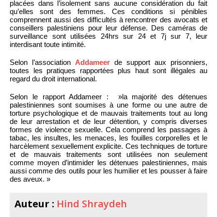
placées dans l’isolement sans aucune considération du fait
qu’elles sont des femmes. Ces conditions si pénibles
comprennent aussi des difficultés à rencontrer des avocats et
conseillers palestiniens pour leur défense. Des caméras de
surveillance sont utilisées 24hrs sur 24 et 7j sur 7, leur
interdisant toute intimité.
Selon l’association
Addameer
de support aux prisonniers,
toutes les pratiques rapportées plus haut sont illégales au
regard du droit international.
Selon le rapport Addameer : ​​ »la majorité des détenues
palestiniennes sont soumises à une forme ou une autre de
torture psychologique et de mauvais traitements tout au long
de leur arrestation et de leur détention, y compris diverses
formes de violence sexuelle. Cela comprend les passages à
tabac, les insultes, les menaces, les fouilles corporelles et le
harcèlement sexuellement explicite. Ces techniques de torture
et de mauvais traitements sont utilisées non seulement
comme moyen d’intimider les détenues palestiniennes, mais
aussi comme des outils pour les humilier et les pousser à faire
des aveux. »
Auteur :
Hind Shraydeh