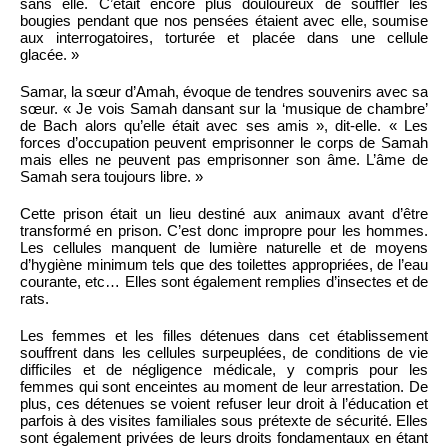
sans elle. C’était encore plus douloureux de souffler les
bougies pendant que nos pensées étaient avec elle, soumise
aux interrogatoires, torturée et placée dans une cellule
glacée. »
Samar, la sœur d’Amah, évoque de tendres souvenirs avec sa
sœur. « Je vois Samah dansant sur la ‘musique de chambre’
de Bach alors qu’elle était avec ses amis », dit-elle. « Les
forces d’occupation peuvent emprisonner le corps de Samah
mais elles ne peuvent pas emprisonner son âme. L’âme de
Samah sera toujours libre. »
Cette prison était un lieu destiné aux animaux avant d’être
transformé en prison. C’est donc impropre pour les hommes.
Les cellules manquent de lumière naturelle et de moyens
d’hygiène minimum tels que des toilettes appropriées, de l’eau
courante, etc… Elles sont également remplies d’insectes et de
rats.
Les femmes et les filles détenues dans cet établissement
souffrent dans les cellules surpeuplées, de conditions de vie
difficiles et de négligence médicale, y compris pour les
femmes qui sont enceintes au moment de leur arrestation. De
plus, ces détenues se voient refuser leur droit à l’éducation et
parfois à des visites familiales sous prétexte de sécurité. Elles
sont également privées de leurs droits fondamentaux en étant