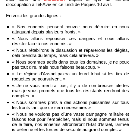
d’occupation à Tel-Aviv en ce lundi de Pâques 10 avril.
En voici les grandes lignes :
« Nos ennemis pensent pouvoir nous détruire en nous
attaquant depuis plusieurs fronts. »
« Nous allons repousser ces dangers et nous allons
résister face à nos ennemis. »
« Nous rétablirons la dissuasion et réparerons les dégâts,
cela prendra du temps, mais cela arrivera. »
« Nous sommes actifs dans tous les domaines, je ne peux
pas tout dire, mais nous faisons beaucoup. »
« Le régime d’Assad paiera un lourd tribut si les tirs de
roquettes se poursuivent. »
« Je ne vous mentirai pas, il y a de nombreuses alertes
mais je vous promets que tous les résistants rendront des
comptes. »
« Nous sommes prêts à des actions puissantes sur tous
les fronts tant que ce sera nécessaire. »
« Nous ne voulons pas d’une vaste campagne militaire et
faisons tout pour l’empêcher, mais si nous sommes tenus
de le faire, nos ennemis affronteront l’État d’Israël, l’armée
israélienne et les forces de sécurité au grand complet. »