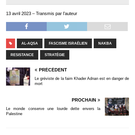
13 avril 2023 – Transmis par l’auteur
AL-AQSA
FASCISME ISRAÉLIEN
NAKBA
RESISTANCE
STRATÉGIE
PRÉCÉDENT
Le gréviste de la faim Khader Adnan est en danger de
mort
PROCHAIN
Le monde conserve une lourde dette envers la
Palestine