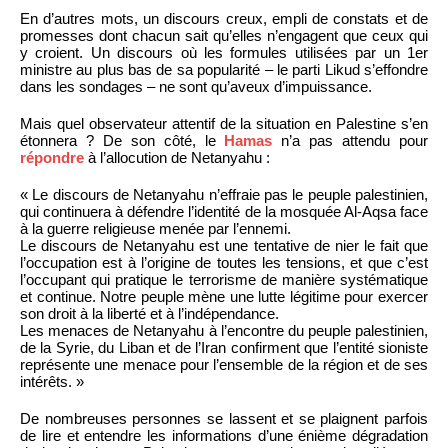
En d’autres mots, un discours creux, empli de constats et de
promesses dont chacun sait qu’elles n’engagent que ceux qui
y croient. Un discours où les formules utilisées par un 1er
ministre au plus bas de sa popularité – le parti Likud s’effondre
dans les sondages – ne sont qu’aveux d’impuissance.
Mais quel observateur attentif de la situation en Palestine s’en
étonnera ? De son côté, le
Hamas
n’a pas attendu pour
répondre
à l’allocution de Netanyahu :
« Le discours de Netanyahu n’effraie pas le peuple palestinien,
qui continuera à défendre l’identité de la mosquée Al-Aqsa face
à la guerre religieuse menée par l’ennemi.
Le discours de Netanyahu est une tentative de nier le fait que
l’occupation est à l’origine de toutes les tensions, et que c’est
l’occupant qui pratique le terrorisme de manière systématique
et continue. Notre peuple mène une lutte légitime pour exercer
son droit à la liberté et à l’indépendance.
Les menaces de Netanyahu à l’encontre du peuple palestinien,
de la Syrie, du Liban et de l’Iran confirment que l’entité sioniste
représente une menace pour l’ensemble de la région et de ses
intérêts. »
De nombreuses personnes se lassent et se plaignent parfois
de lire et entendre les informations d’une énième dégradation