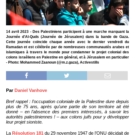
14 avril 2023 - Des Palestiniens participent à une marche marquant la
Journée d'Al-Quds (Journée de Jérusalem) dans la bande de Gaza.
Cette journée coïncide chaque année avec le dernier vendredi du
Ramadan et est célébrée par de nombreuses communautés arabes et
islamiques à travers le monde pour condamner le projet colonial des
colons israéliens en Palestine en général, et à Jérusalem en particulier
- Photo: Mohammed Zaanoun (@m.z.gaza), Activestills
Par
Daniel Vanhove
Bref rappel : l’occupation coloniale de la Palestine dure depuis
plus de 75 ans, après qu’une partie de son territoire ait été
donné – en l’absence des premiers intéressés, à savoir les
autorités palestiniennes ! – aux colons juifs pour y développer
leur projet sioniste.
La
Résolution 181
du 29 novembre 1947 de l’ONU décidait de