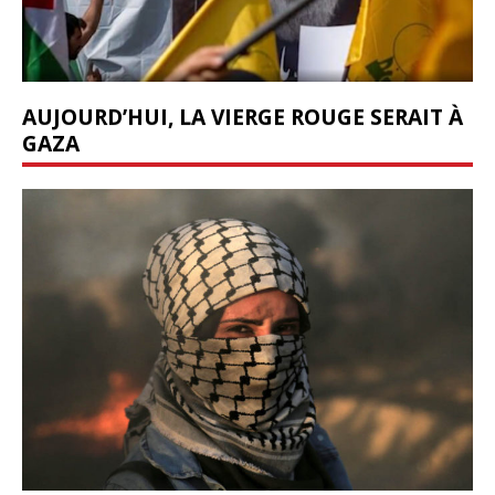
AUJOURD’HUI, LA VIERGE ROUGE SERAIT À
GAZA