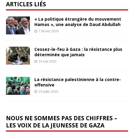
ARTICLES LIÉS
« La politique étrangère du mouvement
Hamas », une analyse de Daud Abdullah
7 février 2024
Cessez-le-feu à Gaza : la résistance plus
déterminée que jamais
14 mai 2023
La résistance palestinienne à la contre-
offensive
23 juillet 2019
NOUS NE SOMMES PAS DES CHIFFRES –
LES VOIX DE LA JEUNESSE DE GAZA