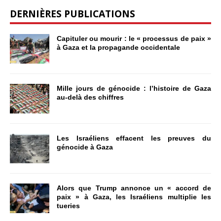
DERNIÈRES PUBLICATIONS
Capituler ou mourir : le « processus de paix »
à Gaza et la propagande occidentale
Mille jours de génocide : l’histoire de Gaza
au-delà des chiffres
Les Israéliens effacent les preuves du
génocide à Gaza
Alors que Trump annonce un « accord de
paix » à Gaza, les Israéliens multiplie les
tueries