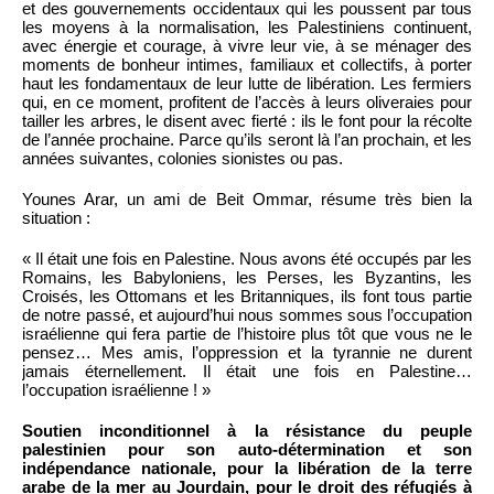
et des gouvernements occidentaux qui les poussent par tous
les moyens à la normalisation, les Palestiniens continuent,
avec énergie et courage, à vivre leur vie, à se ménager des
moments de bonheur intimes, familiaux et collectifs, à porter
haut les fondamentaux de leur lutte de libération. Les fermiers
qui, en ce moment, profitent de l’accès à leurs oliveraies pour
tailler les arbres, le disent avec fierté : ils le font pour la récolte
de l’année prochaine. Parce qu’ils seront là l’an prochain, et les
années suivantes, colonies sionistes ou pas.
Younes Arar, un ami de Beit Ommar, résume très bien la
situation :
« Il était une fois en Palestine. Nous avons été occupés par les
Romains, les Babyloniens, les Perses, les Byzantins, les
Croisés, les Ottomans et les Britanniques, ils font tous partie
de notre passé, et aujourd’hui nous sommes sous l’occupation
israélienne qui fera partie de l’histoire plus tôt que vous ne le
pensez… Mes amis, l’oppression et la tyrannie ne durent
jamais éternellement. Il était une fois en Palestine…
l’occupation israélienne ! »
Soutien inconditionnel à la résistance du peuple
palestinien pour son auto-détermination et son
indépendance nationale, pour la libération de la terre
arabe de la mer au Jourdain, pour le droit des réfugiés à