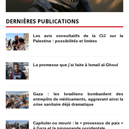
DERNIÈRES PUBLICATIONS
Les avis consultatifs de la CIJ sur la
Palestine : possibilités et limites
La promesse que j’ai faite à Ismail al-Ghoul
Gaza : les Israéliens bombardent des
entrepôts de médicaments, aggravant ainsi la
crise sanitaire déjà dramatique
Capituler ou mourir : le « processus de paix »
à Gaza et la propagande occidentale