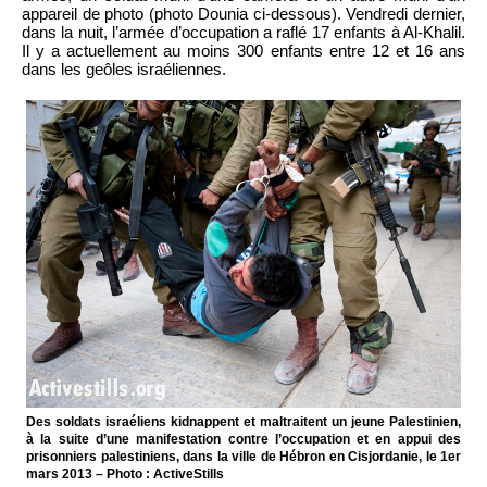
appareil de photo (photo Dounia ci-dessous). Vendredi dernier,
dans la nuit, l’armée d’occupation a raflé 17 enfants à Al-Khalil.
Il y a actuellement au moins 300 enfants entre 12 et 16 ans
dans les geôles israéliennes.
Des soldats israéliens kidnappent et maltraitent un jeune Palestinien,
à la suite d’une manifestation contre l’occupation et en appui des
prisonniers palestiniens, dans la ville de Hébron en Cisjordanie, le 1er
mars 2013 – Photo : ActiveStills