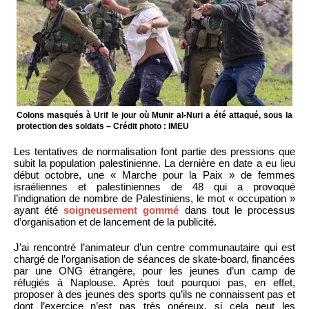
Colons masqués à Urif le jour où Munir al-Nuri a été attaqué, sous la
protection des soldats – Crédit photo : IMEU
Les tentatives de normalisation font partie des pressions que
subit la population palestinienne. La dernière en date a eu lieu
début octobre, une « Marche pour la Paix » de femmes
israéliennes et palestiniennes de 48 qui a provoqué
l’indignation de nombre de Palestiniens, le mot « occupation »
ayant été
soigneusement gommé
dans tout le processus
d’organisation et de lancement de la publicité.
J’ai rencontré l’animateur d’un centre communautaire qui est
chargé de l’organisation de séances de skate-board, financées
par une ONG étrangère, pour les jeunes d’un camp de
réfugiés à Naplouse. Après tout pourquoi pas, en effet,
proposer à des jeunes des sports qu’ils ne connaissent pas et
dont l’exercice n’est pas très onéreux, si cela peut les