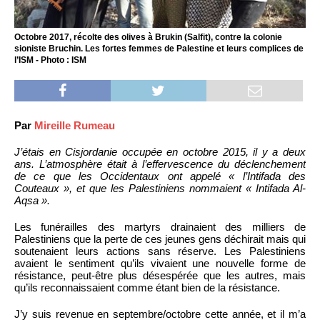
Octobre 2017, récolte des olives à Brukin (Salfit), contre la colonie
sioniste Bruchin. Les fortes femmes de Palestine et leurs complices de
l’ISM - Photo : ISM
Par
Mireille Rumeau
J’étais en Cisjordanie occupée en octobre 2015, il y a deux
ans. L’atmosphère était à l’effervescence du déclenchement
de ce que les Occidentaux ont appelé « l’Intifada des
Couteaux », et que les Palestiniens nommaient « Intifada Al-
Aqsa ».
Les funérailles des martyrs drainaient des milliers de
Palestiniens que la perte de ces jeunes gens déchirait mais qui
soutenaient leurs actions sans réserve. Les Palestiniens
avaient le sentiment qu’ils vivaient une nouvelle forme de
résistance, peut-être plus désespérée que les autres, mais
qu’ils reconnaissaient comme étant bien de la résistance.
J’y suis revenue en septembre/octobre cette année, et il m’a