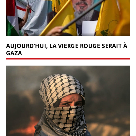
AUJOURD’HUI, LA VIERGE ROUGE SERAIT À
GAZA