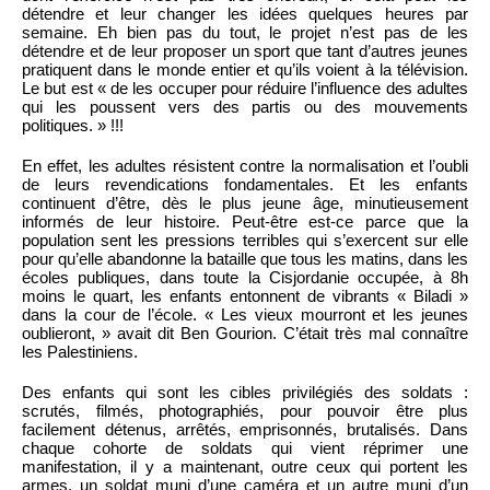
détendre et leur changer les idées quelques heures par
semaine. Eh bien pas du tout, le projet n’est pas de les
détendre et de leur proposer un sport que tant d’autres jeunes
pratiquent dans le monde entier et qu’ils voient à la télévision.
Le but est « de les occuper pour réduire l’influence des adultes
qui les poussent vers des partis ou des mouvements
politiques. » !!!
En effet, les adultes résistent contre la normalisation et l’oubli
de leurs revendications fondamentales. Et les enfants
continuent d’être, dès le plus jeune âge, minutieusement
informés de leur histoire. Peut-être est-ce parce que la
population sent les pressions terribles qui s’exercent sur elle
pour qu’elle abandonne la bataille que tous les matins, dans les
écoles publiques, dans toute la Cisjordanie occupée, à 8h
moins le quart, les enfants entonnent de vibrants « Biladi »
dans la cour de l’école. « Les vieux mourront et les jeunes
oublieront, » avait dit Ben Gourion. C’était très mal connaître
les Palestiniens.
Des enfants qui sont les cibles privilégiés des soldats :
scrutés, filmés, photographiés, pour pouvoir être plus
facilement détenus, arrêtés, emprisonnés, brutalisés. Dans
chaque cohorte de soldats qui vient réprimer une
manifestation, il y a maintenant, outre ceux qui portent les
armes, un soldat muni d’une caméra et un autre muni d’un