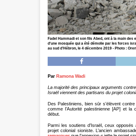
Fadel Hammadi et son fils Abed, ont à la main des 
d'une mosquée qui a été démolie par les forces isra
au sud d'Hébron, le 4 décembre 2019 - Photo : Oren 
Par
Ramona Wadi
La majorité des principaux arguments contre
Israël viennent des partisans du projet colonia
Des Palestiniens, bien sûr s’élèvent contre 
comme l’Autorité palestinienne [AP] et la c
début.
Parmi les soutiens d’Israël, ceux opposés 
projet colonial sioniste. L’ancien ambassad
remarquer
que l’annexion « jette le projet s