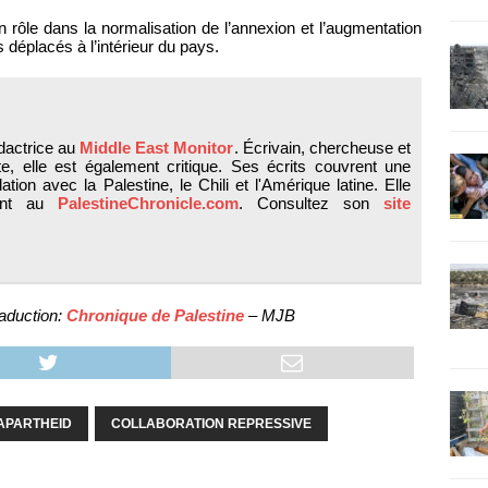
 rôle dans la normalisation de l’annexion et l’augmentation
 déplacés à l’intérieur du pays.
dactrice au
Middle East Monitor
. Écrivain, chercheuse et
te, elle est également critique. Ses écrits couvrent une
tion avec la Palestine, le Chili et l'Amérique latine. Elle
ment au
PalestineChronicle.com
. Consultez son
site
aduction:
Chronique de Palestine
– MJB
APARTHEID
COLLABORATION REPRESSIVE