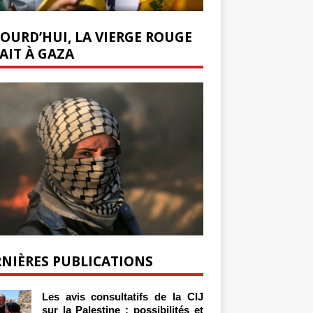
OURD’HUI, LA VIERGE ROUGE
AIT À GAZA
NIÈRES PUBLICATIONS
Les avis consultatifs de la CIJ
sur la Palestine : possibilités et