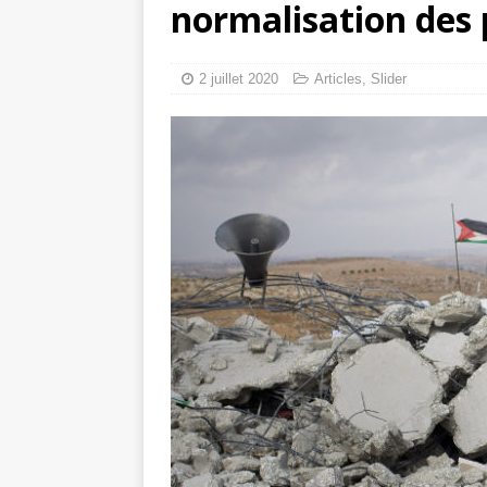
normalisation des 
Mille jours de gé
Les avis consulta
2 juillet 2020
Articles
,
Slider