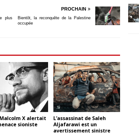
PROCHAIN
e plus
Bientôt, la reconquête de la Palestine
occupée
Malcolm X alertait
L’assassinat de Saleh
menace sioniste
Aljafarawi est un
avertissement sinistre