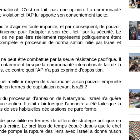
nternational. C’est un fait, pas une opinion. La communauté
e violation et l’AP lui apporte son consentement tacite.
cité d’agir en toute impunité, et par conséquent, de pouvoir
nienne pour l’adapter à son récit fictif sur la sécurité. Le
ue de ne pas être réellement représenté politiquement étant
omplète le processus de normalisation initié par Israël et
 ne peut être combattue par la seule résistance pacifique. Il
, notamment lorsque la communauté internationale fait de la
s, ce contre quoi l’AP n’a pas exprimé d’opposition.
; quel meilleur moyen de s’accrocher à son pouvoir emprunté
le en termes de capitulation devant Israël ?
 du processus d’annexion de Netanyahu, Israël n’a guère
 soutien. Il était clair lorsque l’annonce a été faite que la
s de ses habituelles déclarations de pure forme.
e possibilité en termes de différente stratégie politique en
ts à croire. Le bref laps de temps écoulé depuis que le chef
e pompe la rupture des liens avec Israël a donné raison