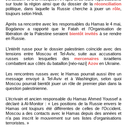
sur toute la région ainsi que du dossier de la
réconciliation
politique, dans laquelle la Russie cherche à jouer un
rôle
,
toujours selon Hindi.
Après sa rencontre avec les responsables du Hamas le 4 mai,
Bogdanov a rapporté que le Fatah et l’Organisation de
libération de la Palestine seraient
bientôt invités
à se rendre
en Russie.
L’intérêt russe pour le dossier palestinien coïncide avec des
tensions entre Moscou et Tel-Aviv, suite aux accusations
russes selon lesquelles des
mercenaires
israéliens
combattent aux côtés du bataillon [néo-nazi]
Azov
en Ukraine.
Les rencontres russes avec le Hamas pourrait aussi être un
message envoyé à Tel-Aviv et à Washington, selon quoi
Moscou pourrait bientôt jouer un rôle de premier plan dans la
question palestinienne.
L’écrivain et ancien responsable du Hamas Ahmed Youssef a
déclaré à Al-Monitor : « Les positions de la Russie envers le
Hamas ont toujours été différentes de celles de l’Occident.
Moscou a des contacts avec le Hamas depuis des années et
n’a pas inscrit le mouvement sur ses listes d’organisations
terroristes. »