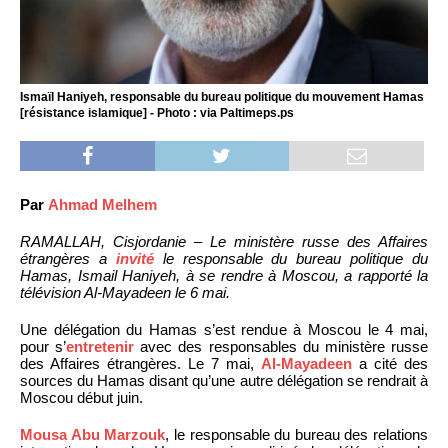
Ismaïl Haniyeh, responsable du bureau politique du mouvement Hamas
[résistance islamique] - Photo : via Paltimeps.ps
Par
Ahmad Melhem
RAMALLAH, Cisjordanie – Le ministère russe des Affaires
étrangères a
invité
le responsable du bureau politique du
Hamas, Ismail Haniyeh, à se rendre à Moscou, a rapporté la
télévision Al-Mayadeen le 6 mai.
Une délégation du Hamas s’est rendue à Moscou le 4 mai,
pour s’
entretenir
avec des responsables du ministère russe
des Affaires étrangères. Le 7 mai,
Al-Mayadeen
a cité des
sources du Hamas disant qu’une autre délégation se rendrait à
Moscou début juin.
Mousa Abu Marzouk
, le responsable du bureau des relations