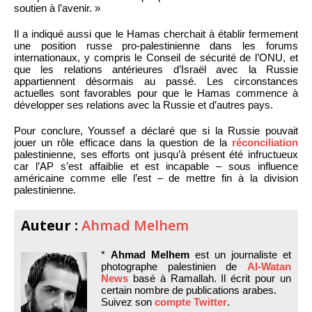
soutien à l’avenir. »
Il a indiqué aussi que le Hamas cherchait à établir fermement
une position russe pro-palestinienne dans les forums
internationaux, y compris le Conseil de sécurité de l’ONU, et
que les relations antérieures d’Israël avec la Russie
appartiennent désormais au passé. Les circonstances
actuelles sont favorables pour que le Hamas commence à
développer ses relations avec la Russie et d’autres pays.
Pour conclure, Youssef a déclaré que si la Russie pouvait
jouer un rôle efficace dans la question de la
réconciliation
palestinienne, ses efforts ont jusqu’à présent été infructueux
car l’AP s’est affaiblie et est incapable – sous influence
américaine comme elle l’est – de mettre fin à la division
palestinienne.
Auteur :
Ahmad Melhem
*
Ahmad Melhem
est un journaliste et
photographe palestinien de
Al-Watan
News
basé à Ramallah. Il écrit pour un
certain nombre de publications arabes.
Suivez son
compte Twitter
.