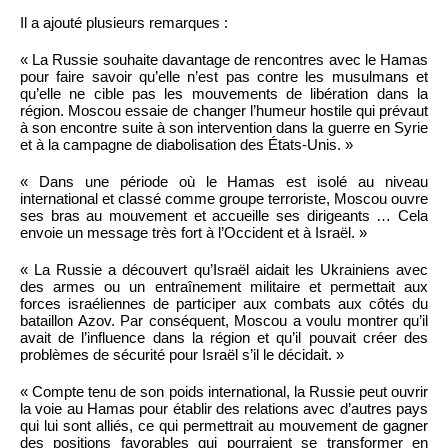
Il a ajouté plusieurs remarques :
« La Russie souhaite davantage de rencontres avec le Hamas
pour faire savoir qu’elle n’est pas contre les musulmans et
qu’elle ne cible pas les mouvements de libération dans la
région. Moscou essaie de changer l’humeur hostile qui prévaut
à son encontre suite à son intervention dans la guerre en Syrie
et à la campagne de diabolisation des États-Unis. »
« Dans une période où le Hamas est isolé au niveau
international et classé comme groupe terroriste, Moscou ouvre
ses bras au mouvement et accueille ses dirigeants … Cela
envoie un message très fort à l’Occident et à Israël. »
« La Russie a découvert qu’Israël aidait les Ukrainiens avec
des armes ou un entraînement militaire et permettait aux
forces israéliennes de participer aux combats aux côtés du
bataillon Azov. Par conséquent, Moscou a voulu montrer qu’il
avait de l’influence dans la région et qu’il pouvait créer des
problèmes de sécurité pour Israël s’il le décidait. »
« Compte tenu de son poids international, la Russie peut ouvrir
la voie au Hamas pour établir des relations avec d’autres pays
qui lui sont alliés, ce qui permettrait au mouvement de gagner
des positions favorables qui pourraient se transformer en