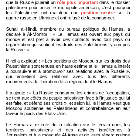
que la Russie jouerait un
rôle plus important
dans le dossier
palestinien pour briser le monopole américain, c’est pourquoi
les Palestiniens ont maintenu une
position neutre
sur la
guerre russe en Ukraine et ont refusé de la condamner.
Suhail al-Hindi, membre du bureau politique du Hamas, a
déclaré à Al-Monitor : « Le Hamas est ouvert aux pays du
monde et est prêt à avoir des contacts avec tout pays ou
organisation qui soutient les droits des Palestiniens, y compris
la Russie. »
Hindi a expliqué : « Les positions de Moscou sur les droits des
Palestiniens sont tenues en haute estime et le Hamas a intérêt
à poursuivre et à promouvoir ses relations avec la Russie »,
qui entretient des relations avec tous les différents
mouvements de libération de la région, dont le Hamas.
Il a ajouté : « La Russie condamne les crimes de l’occupation,
se tient aux côtés du peuple palestinien face à l’injustice qui lui
est faite, et défend ses droits », et selon lui, le Hamas veut que
Moscou soutienne les Palestiniens et contrebalance en leur
faveur le poids des États-Unis.
Le Hamas a discuté de la situation sur le terrain dans les
territoires palestiniens et des activités israéliennes à
Jérusalem et à la mosquée Al-Aqsa et de leurs répercussions