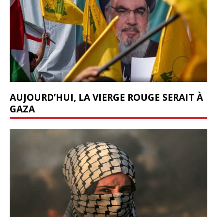
AUJOURD’HUI, LA VIERGE ROUGE SERAIT À
GAZA