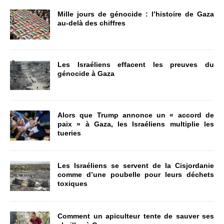
Mille jours de génocide : l’histoire de Gaza
au-delà des chiffres
Les Israéliens effacent les preuves du
génocide à Gaza
Alors que Trump annonce un « accord de
paix » à Gaza, les Israéliens multiplie les
tueries
Les Israéliens se servent de la Cisjordanie
comme d’une poubelle pour leurs déchets
toxiques
Comment un apiculteur tente de sauver ses