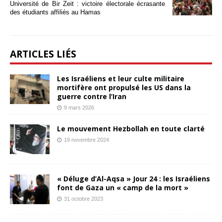
Université de Bir Zeit : victoire électorale écrasante
des étudiants affiliés au Hamas
ARTICLES LIÉS
Les Israéliens et leur culte militaire
mortifère ont propulsé les US dans la
guerre contre l’Iran
9 mars 2026
Le mouvement Hezbollah en toute clarté
19 novembre 2024
« Déluge d’Al-Aqsa » Jour 24 : les Israéliens
font de Gaza un « camp de la mort »
31 octobre 2023