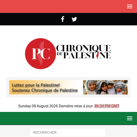
Sunday 09 August 2026
Dernière mise à jour:
8h:34 PM GMT