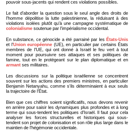
pouvoir sous-jacents qui rendent ces violations possibles.
Le fait d’aborder la question sous le seul angle des droits de
l’homme dépolitise la lutte palestinienne, la réduisant à des
violations isolées plutôt qu’à une campagne systématique de
colonialisme
soutenue par l’impérialisme occidental.
En substance, ce génocide a été parrainé par les
États-Unis
et l’
Union européenne
(UE), en particulier par certains États
membres de l’UE, qui ont donné à Israël le feu vert à tout
moment pour poursuivre ses attaques et ses politiques de
famine, tout en le protégeant sur le plan diplomatique et en
armant
ses militaires.
Les discussions sur la politique israélienne se concentrent
souvent sur les actions des premiers ministres, en particulier
Benjamin Netanyahu, comme s’ils déterminaient à eux seuls
la trajectoire de l’État.
Bien que ces chiffres soient significatifs, nous devons revenir
en arrière pour saisir les dynamiques plus profondes et à long
terme qui sous-tendent les politiques d’Israël. Il faut pour cela
analyser les forces structurelles et historiques qui sous-
tendent son projet de colonisation et son rôle plus large dans le
maintien de l’hégémonie occidentale.