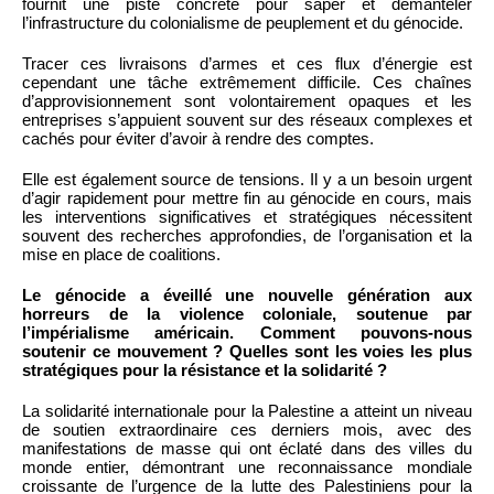
fournit une piste concrète pour saper et démanteler
l’infrastructure du colonialisme de peuplement et du génocide.
Tracer ces livraisons d’armes et ces flux d’énergie est
cependant une tâche extrêmement difficile. Ces chaînes
d’approvisionnement sont volontairement opaques et les
entreprises s’appuient souvent sur des réseaux complexes et
cachés pour éviter d’avoir à rendre des comptes.
Elle est également source de tensions. Il y a un besoin urgent
d’agir rapidement pour mettre fin au génocide en cours, mais
les interventions significatives et stratégiques nécessitent
souvent des recherches approfondies, de l’organisation et la
mise en place de coalitions.
Le génocide a éveillé une nouvelle génération aux
horreurs de la violence coloniale, soutenue par
l’impérialisme américain. Comment pouvons-nous
soutenir ce mouvement ? Quelles sont les voies les plus
stratégiques pour la résistance et la solidarité ?
La solidarité internationale pour la Palestine a atteint un niveau
de soutien extraordinaire ces derniers mois, avec des
manifestations de masse qui ont éclaté dans des villes du
monde entier, démontrant une reconnaissance mondiale
croissante de l’urgence de la lutte des Palestiniens pour la