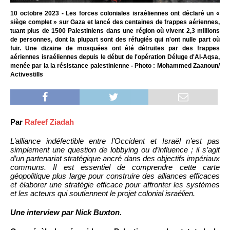
10 octobre 2023 - Les forces coloniales israéliennes ont déclaré un «
siège complet » sur Gaza et lancé des centaines de frappes aériennes,
tuant plus de 1500 Palestiniens dans une région où vivent 2,3 millions
de personnes, dont la plupart sont des réfugiés qui n'ont nulle part où
fuir. Une dizaine de mosquées ont été détruites par des frappes
aériennes israéliennes depuis le début de l'opération Déluge d'Al-Aqsa,
menée par la la résistance palestinienne - Photo : Mohammed Zaanoun/
Activestills
Par
Rafeef Ziadah
L’alliance indéfectible entre l’Occident et Israël n’est pas
simplement une question de lobbying ou d’influence ; il s’agit
d’un partenariat stratégique ancré dans des objectifs impériaux
communs. Il est essentiel de comprendre cette carte
géopolitique plus large pour construire des alliances efficaces
et élaborer une stratégie efficace pour affronter les systèmes
et les acteurs qui soutiennent le projet colonial israélien.
Une interview par Nick Buxton.