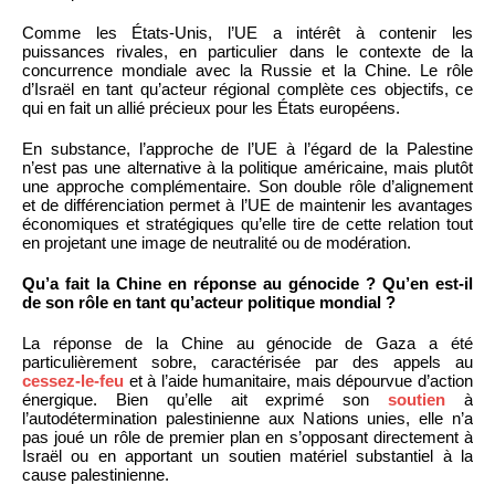
Comme les États-Unis, l’UE a intérêt à contenir les
puissances rivales, en particulier dans le contexte de la
concurrence mondiale avec la Russie et la Chine. Le rôle
d’Israël en tant qu’acteur régional complète ces objectifs, ce
qui en fait un allié précieux pour les États européens.
En substance, l’approche de l’UE à l’égard de la Palestine
n’est pas une alternative à la politique américaine, mais plutôt
une approche complémentaire. Son double rôle d’alignement
et de différenciation permet à l’UE de maintenir les avantages
économiques et stratégiques qu’elle tire de cette relation tout
en projetant une image de neutralité ou de modération.
Qu’a fait la Chine en réponse au génocide ? Qu’en est-il
de son rôle en tant qu’acteur politique mondial ?
La réponse de la Chine au génocide de Gaza a été
particulièrement sobre, caractérisée par des appels au
cessez-le-feu
et à l’aide humanitaire, mais dépourvue d’action
énergique. Bien qu’elle ait exprimé son
soutien
à
l’autodétermination palestinienne aux Nations unies, elle n’a
pas joué un rôle de premier plan en s’opposant directement à
Israël ou en apportant un soutien matériel substantiel à la
cause palestinienne.