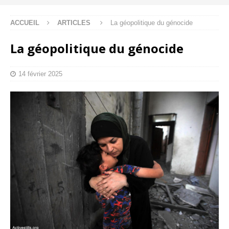
ACCUEIL
ARTICLES
La géopolitique du génocide
La géopolitique du génocide
14 février 2025