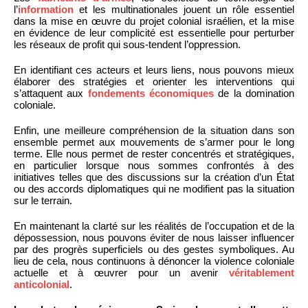
l’
information
et les multinationales jouent un rôle essentiel
dans la mise en œuvre du projet colonial israélien, et la mise
en évidence de leur complicité est essentielle pour perturber
les réseaux de profit qui sous-tendent l’oppression.
En identifiant ces acteurs et leurs liens, nous pouvons mieux
élaborer des stratégies et orienter les interventions qui
s’attaquent aux
fondements économiques
de la domination
coloniale.
Enfin, une meilleure compréhension de la situation dans son
ensemble permet aux mouvements de s’armer pour le long
terme. Elle nous permet de rester concentrés et stratégiques,
en particulier lorsque nous sommes confrontés à des
initiatives telles que des discussions sur la création d’un État
ou des accords diplomatiques qui ne modifient pas la situation
sur le terrain.
En maintenant la clarté sur les réalités de l’occupation et de la
dépossession, nous pouvons éviter de nous laisser influencer
par des progrès superficiels ou des gestes symboliques. Au
lieu de cela, nous continuons à dénoncer la violence coloniale
actuelle et à œuvrer pour un avenir
véritablement
anticolonial
.