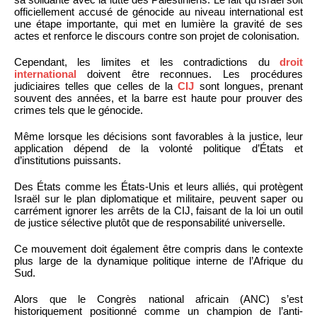
officiellement accusé de génocide au niveau international est
une étape importante, qui met en lumière la gravité de ses
actes et renforce le discours contre son projet de colonisation.
Cependant, les limites et les contradictions du
droit
international
doivent être reconnues. Les procédures
judiciaires telles que celles de la
CIJ
sont longues, prenant
souvent des années, et la barre est haute pour prouver des
crimes tels que le génocide.
Même lorsque les décisions sont favorables à la justice, leur
application dépend de la volonté politique d’États et
d’institutions puissants.
Des États comme les États-Unis et leurs alliés, qui protègent
Israël sur le plan diplomatique et militaire, peuvent saper ou
carrément ignorer les arrêts de la CIJ, faisant de la loi un outil
de justice sélective plutôt que de responsabilité universelle.
Ce mouvement doit également être compris dans le contexte
plus large de la dynamique politique interne de l’Afrique du
Sud.
Alors que le Congrès national africain (ANC) s’est
historiquement positionné comme un champion de l’anti-