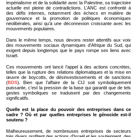
impérialisme et de la solidarité avec la Palestine, sa trajectoire
actuelle est pleine de contradictions. L’ANC est confronté à
des défis internes, notamment des échecs en matière de
gouvernance et la promotion de politiques économiques
néolibérales, ainsi qu’à une déconnexion croissante avec les
mouvements populaires.
Dans le même temps, nous devons rester attentifs aux voix
des mouvements sociaux dynamiques d’Afrique du Sud, qui
exigent depuis longtemps que le pays rompe ses liens avec
Israël.
Ces mouvements ont lancé l’appel à des actions concrètes,
telles que la rupture des relations diplomatiques et la mise en
œuvre de boycotts, de désinvestissements et de sanctions
(
BDS
). Bien que l’affaire de la CIJ soit symboliquement
puissante, c’est la pression de la base qui garantit que de tels
gestes symboliques se traduisent par des changements
significatifs.
Quelle est la place du pouvoir des entreprises dans ce
cadre ? Où et par quelles entreprises le génocide est-il
soutenu ?
Malheureusement, de nombreuses entreprises de secteurs
très divers profitent des actions d’Israël et les soutiennent, des