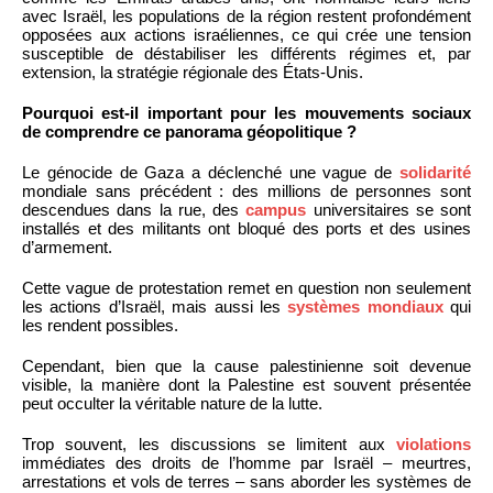
avec Israël, les populations de la région restent profondément
opposées aux actions israéliennes, ce qui crée une tension
susceptible de déstabiliser les différents régimes et, par
extension, la stratégie régionale des États-Unis.
Pourquoi est-il important pour les mouvements sociaux
de comprendre ce panorama géopolitique ?
Le génocide de Gaza a déclenché une vague de
solidarité
mondiale sans précédent : des millions de personnes sont
descendues dans la rue, des
campus
universitaires se sont
installés et des militants ont bloqué des ports et des usines
d’armement.
Cette vague de protestation remet en question non seulement
les actions d’Israël, mais aussi les
systèmes mondiaux
qui
les rendent possibles.
Cependant, bien que la cause palestinienne soit devenue
visible, la manière dont la Palestine est souvent présentée
peut occulter la véritable nature de la lutte.
Trop souvent, les discussions se limitent aux
violations
immédiates des droits de l’homme par Israël – meurtres,
arrestations et vols de terres – sans aborder les systèmes de