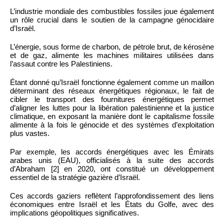
L’industrie mondiale des combustibles fossiles joue également
un rôle crucial dans le soutien de la campagne génocidaire
d’Israël.
L’énergie, sous forme de charbon, de pétrole brut, de kérosène
et de gaz, alimente les machines militaires utilisées dans
l’assaut contre les Palestiniens.
Étant donné qu’Israël fonctionne également comme un maillon
déterminant des réseaux énergétiques régionaux, le fait de
cibler le transport des fournitures énergétiques permet
d’aligner les luttes pour la libération palestinienne et la justice
climatique, en exposant la manière dont le capitalisme fossile
alimente à la fois le génocide et des systèmes d’exploitation
plus vastes.
Par exemple, les accords énergétiques avec les Émirats
arabes unis (EAU), officialisés à la suite des accords
d’Abraham [2] en 2020, ont constitué un développement
essentiel de la stratégie gazière d’Israël.
Ces accords gaziers reflètent l’approfondissement des liens
économiques entre Israël et les États du Golfe, avec des
implications géopolitiques significatives.