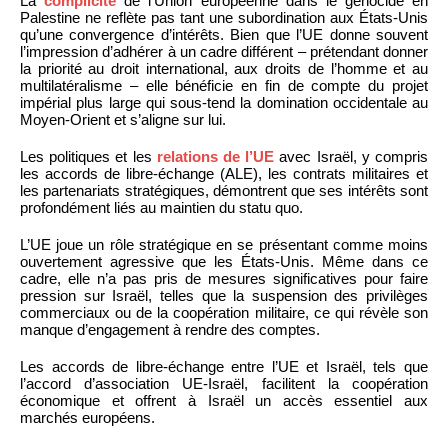
La
complicité
de l’Union européenne dans le génocide en
Palestine ne reflète pas tant une subordination aux États-Unis
qu’une convergence d’intérêts. Bien que l’UE donne souvent
l’impression d’adhérer à un cadre différent – prétendant donner
la priorité au droit international, aux droits de l’homme et au
multilatéralisme – elle bénéficie en fin de compte du projet
impérial plus large qui sous-tend la domination occidentale au
Moyen-Orient et s’aligne sur lui.
Les politiques et les
relations de l’UE
avec Israël, y compris
les accords de libre-échange (ALE), les contrats militaires et
les partenariats stratégiques, démontrent que ses intérêts sont
profondément liés au maintien du statu quo.
L’UE joue un rôle stratégique en se présentant comme moins
ouvertement agressive que les États-Unis. Même dans ce
cadre, elle n’a pas pris de mesures significatives pour faire
pression sur Israël, telles que la suspension des privilèges
commerciaux ou de la coopération militaire, ce qui révèle son
manque d’engagement à rendre des comptes.
Les accords de libre-échange entre l’UE et Israël, tels que
l’accord d’association UE-Israël, facilitent la coopération
économique et offrent à Israël un accès essentiel aux
marchés européens.