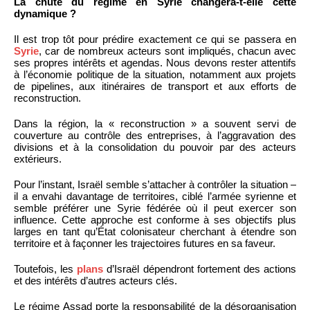
La chute du régime en Syrie changera-t-elle cette
dynamique ?
Il est trop tôt pour prédire exactement ce qui se passera en
Syrie
, car de nombreux acteurs sont impliqués, chacun avec
ses propres intérêts et agendas. Nous devons rester attentifs
à l’économie politique de la situation, notamment aux projets
de pipelines, aux itinéraires de transport et aux efforts de
reconstruction.
Dans la région, la « reconstruction » a souvent servi de
couverture au contrôle des entreprises, à l’aggravation des
divisions et à la consolidation du pouvoir par des acteurs
extérieurs.
Pour l’instant, Israël semble s’attacher à contrôler la situation –
il a envahi davantage de territoires, ciblé l’armée syrienne et
semble préférer une Syrie fédérée où il peut exercer son
influence. Cette approche est conforme à ses objectifs plus
larges en tant qu’État colonisateur cherchant à étendre son
territoire et à façonner les trajectoires futures en sa faveur.
Toutefois, les
plans
d’Israël dépendront fortement des actions
et des intérêts d’autres acteurs clés.
Le régime Assad porte la responsabilité de la désorganisation