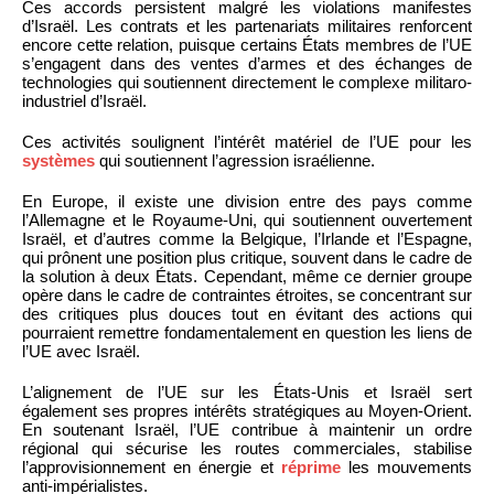
Ces accords persistent malgré les violations manifestes
d’Israël. Les contrats et les partenariats militaires renforcent
encore cette relation, puisque certains États membres de l’UE
s’engagent dans des ventes d’armes et des échanges de
technologies qui soutiennent directement le complexe militaro-
industriel d’Israël.
Ces activités soulignent l’intérêt matériel de l’UE pour les
systèmes
qui soutiennent l’agression israélienne.
En Europe, il existe une division entre des pays comme
l’Allemagne et le Royaume-Uni, qui soutiennent ouvertement
Israël, et d’autres comme la Belgique, l’Irlande et l’Espagne,
qui prônent une position plus critique, souvent dans le cadre de
la solution à deux États. Cependant, même ce dernier groupe
opère dans le cadre de contraintes étroites, se concentrant sur
des critiques plus douces tout en évitant des actions qui
pourraient remettre fondamentalement en question les liens de
l’UE avec Israël.
L’alignement de l’UE sur les États-Unis et Israël sert
également ses propres intérêts stratégiques au Moyen-Orient.
En soutenant Israël, l’UE contribue à maintenir un ordre
régional qui sécurise les routes commerciales, stabilise
l’approvisionnement en énergie et
réprime
les mouvements
anti-impérialistes.