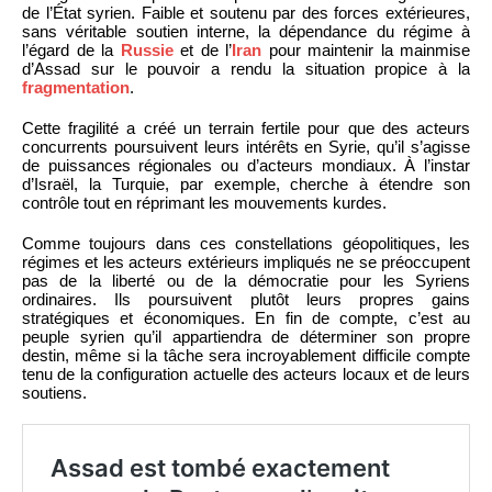
de l’État syrien. Faible et soutenu par des forces extérieures,
sans véritable soutien interne, la dépendance du régime à
l’égard de la
Russie
et de l’
Iran
pour maintenir la mainmise
d’Assad sur le pouvoir a rendu la situation propice à la
fragmentation
.
Cette fragilité a créé un terrain fertile pour que des acteurs
concurrents poursuivent leurs intérêts en Syrie, qu’il s’agisse
de puissances régionales ou d’acteurs mondiaux. À l’instar
d’Israël, la Turquie, par exemple, cherche à étendre son
contrôle tout en réprimant les mouvements kurdes.
Comme toujours dans ces constellations géopolitiques, les
régimes et les acteurs extérieurs impliqués ne se préoccupent
pas de la liberté ou de la démocratie pour les Syriens
ordinaires. Ils poursuivent plutôt leurs propres gains
stratégiques et économiques. En fin de compte, c’est au
peuple syrien qu’il appartiendra de déterminer son propre
destin, même si la tâche sera incroyablement difficile compte
tenu de la configuration actuelle des acteurs locaux et de leurs
soutiens.