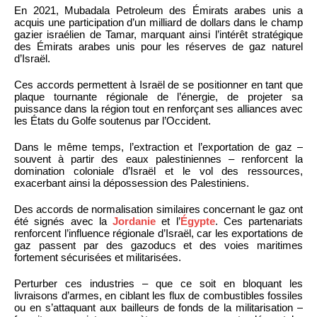
En 2021, Mubadala Petroleum des Émirats arabes unis a
acquis une participation d’un milliard de dollars dans le champ
gazier israélien de Tamar, marquant ainsi l’intérêt stratégique
des Émirats arabes unis pour les réserves de gaz naturel
d’Israël.
Ces accords permettent à Israël de se positionner en tant que
plaque tournante régionale de l’énergie, de projeter sa
puissance dans la région tout en renforçant ses alliances avec
les États du Golfe soutenus par l’Occident.
Dans le même temps, l’extraction et l’exportation de gaz –
souvent à partir des eaux palestiniennes – renforcent la
domination coloniale d’Israël et le vol des ressources,
exacerbant ainsi la dépossession des Palestiniens.
Des accords de normalisation similaires concernant le gaz ont
été signés avec la
Jordanie
et l’
Égypte
. Ces partenariats
renforcent l’influence régionale d’Israël, car les exportations de
gaz passent par des gazoducs et des voies maritimes
fortement sécurisées et militarisées.
Perturber ces industries – que ce soit en bloquant les
livraisons d’armes, en ciblant les flux de combustibles fossiles
ou en s’attaquant aux bailleurs de fonds de la militarisation –