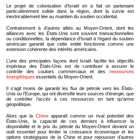
Le projet de colonisation d’Israël en a fait un partenaire
particulièrement solide dans la région, dont la survie est
inextricablement liée au maintien du soutien occidental.
Contrairement à d’autres alliés au Moyen-Orient, dont les
alliances avec les États-Unis sont souvent transactionnelles
ou conditionnelles, la dépendance d’Israël à l’égard du soutien
américain garantit que cette entité fonctionne comme une
extension cohérente des intérêts américains.
L’une des principales façons dont Israël facilite les objectifs
impériaux des États-Unis est de contribuer à assurer le
contrôle des couloirs commerciaux et des
ressources
énergétiques
essentiels du Moyen-Orient.
Il s’agit moins de garantir les flux de pétrole vers les États-
Unis ou l’Europe, qui ont diversifié leurs sources d’énergie, que
de contrôler l’accès à ces ressources en tant qu’arme
géopolitique.
Alors que la
Chine
apparaît comme un rival potentiel des
États-Unis, la capacité de ces derniers à influencer la
disponibilité et le prix du pétrole du Moyen-Orient devient un
outil essentiel pour limiter la croissance économique et les
options stratégiques de la Chine et pour repousser d’autres