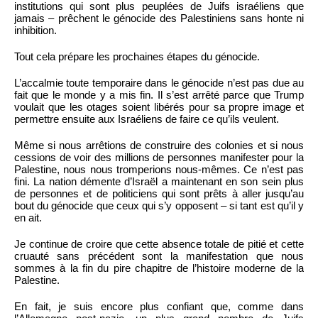
institutions qui sont plus peuplées de Juifs israéliens que
jamais – prêchent le génocide des Palestiniens sans honte ni
inhibition.
Tout cela prépare les prochaines étapes du génocide.
L’accalmie toute temporaire dans le génocide n’est pas due au
fait que le monde y a mis fin. Il s’est arrêté parce que Trump
voulait que les otages soient libérés pour sa propre image et
permettre ensuite aux Israéliens de faire ce qu’ils veulent.
Même si nous arrêtions de construire des colonies et si nous
cessions de voir des millions de personnes manifester pour la
Palestine, nous nous tromperions nous-mêmes. Ce n’est pas
fini. La nation démente d’Israël a maintenant en son sein plus
de personnes et de politiciens qui sont prêts à aller jusqu’au
bout du génocide que ceux qui s’y opposent – si tant est qu’il y
en ait.
Je continue de croire que cette absence totale de pitié et cette
cruauté sans précédent sont la manifestation que nous
sommes à la fin du pire chapitre de l’histoire moderne de la
Palestine.
En fait, je suis encore plus confiant que, comme dans