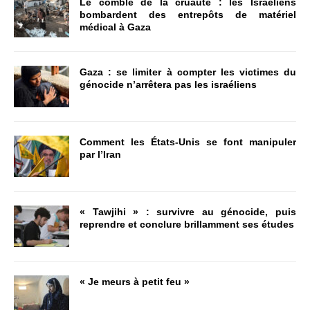
Le comble de la cruauté : les Israéliens
bombardent des entrepôts de matériel
médical à Gaza
Gaza : se limiter à compter les victimes du
génocide n’arrêtera pas les israéliens
Comment les États-Unis se font manipuler
par l’Iran
« Tawjihi » : survivre au génocide, puis
reprendre et conclure brillamment ses études
« Je meurs à petit feu »