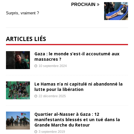
PROCHAIN
Surpris, vraiment ?
ARTICLES LIÉS
Gaza : le monde s’est-il accoutumé aux
massacres ?
10 septembre 2024
Le Hamas n’a ni capitulé ni abandonné la
lutte pour la libération
22 décembre 2025
Quartier al-Nasser à Gaza : 12
manifestants blessés et un tué dans la
Grande Marche du Retour
3 septembre 2019