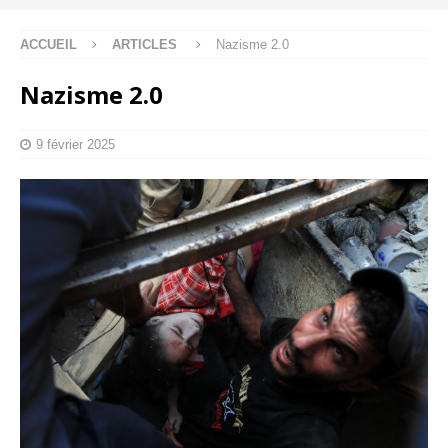
ACCUEIL
ARTICLES
Nazisme 2.0
Nazisme 2.0
9 février 2025