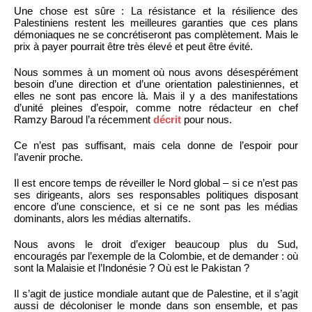
Une chose est sûre : La résistance et la résilience des
Palestiniens restent les meilleures garanties que ces plans
démoniaques ne se concrétiseront pas complètement. Mais le
prix à payer pourrait être très élevé et peut être évité.
Nous sommes à un moment où nous avons désespérément
besoin d’une direction et d’une orientation palestiniennes, et
elles ne sont pas encore là. Mais il y a des manifestations
d’unité pleines d’espoir, comme notre rédacteur en chef
Ramzy Baroud l’a récemment
décrit
pour nous.
Ce n’est pas suffisant, mais cela donne de l’espoir pour
l’avenir proche.
Il est encore temps de réveiller le Nord global – si ce n’est pas
ses dirigeants, alors ses responsables politiques disposant
encore d’une conscience, et si ce ne sont pas les médias
dominants, alors les médias alternatifs.
Nous avons le droit d’exiger beaucoup plus du Sud,
encouragés par l’exemple de la Colombie, et de demander : où
sont la Malaisie et l’Indonésie ? Où est le Pakistan ?
Il s’agit de justice mondiale autant que de Palestine, et il s’agit
aussi de décoloniser le monde dans son ensemble, et pas