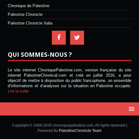
Chronique de Palestine
Palestine Chronicle
Palestine Chronicle Italia
QUI SOMMES-NOUS ?
Le site internet ChroniquePalestine.com, version française du site
internet PalestineChronical.com et créé en juillet 2016, a pour
objectif de mettre à disposition du public francophone, un ensemble
d’informations et d’analyses sur la situation en Palestine occupée.
Lire la suite
Copyright © 1999-2026 chroniquepalestine.com. All rights reserved |
Powered By
PalestineChronicle Team