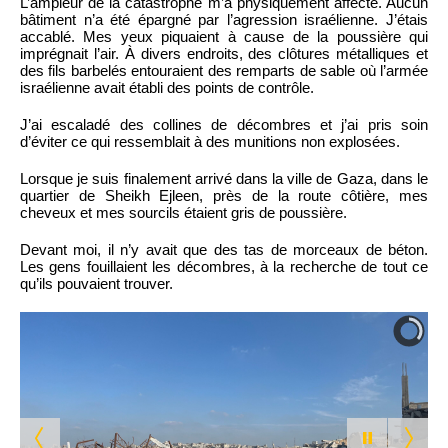
L’ampleur de la catastrophe m’a physiquement affecté. Aucun
bâtiment n’a été épargné par l’agression israélienne. J’étais
accablé. Mes yeux piquaient à cause de la poussière qui
imprégnait l’air. À divers endroits, des clôtures métalliques et
des fils barbelés entouraient des remparts de sable où l’armée
israélienne avait établi des points de contrôle.
J’ai escaladé des collines de décombres et j’ai pris soin
d’éviter ce qui ressemblait à des munitions non explosées.
Lorsque je suis finalement arrivé dans la ville de Gaza, dans le
quartier de Sheikh Ejleen, près de la route côtière, mes
cheveux et mes sourcils étaient gris de poussière.
Devant moi, il n’y avait que des tas de morceaux de béton.
Les gens fouillaient les décombres, à la recherche de tout ce
qu’ils pouvaient trouver.