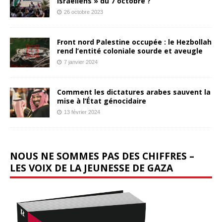
israéliens » du 7 octobre ?
26 octobre 2023
Front nord Palestine occupée : le Hezbollah
rend l’entité coloniale sourde et aveugle
7 janvier 2024
Comment les dictatures arabes sauvent la
mise à l’État génocidaire
13 février 2024
NOUS NE SOMMES PAS DES CHIFFRES –
LES VOIX DE LA JEUNESSE DE GAZA