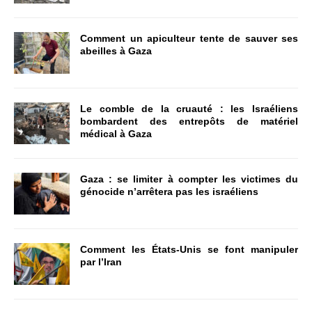
Comment un apiculteur tente de sauver ses
abeilles à Gaza
Le comble de la cruauté : les Israéliens
bombardent des entrepôts de matériel
médical à Gaza
Gaza : se limiter à compter les victimes du
génocide n’arrêtera pas les israéliens
Comment les États-Unis se font manipuler
par l’Iran