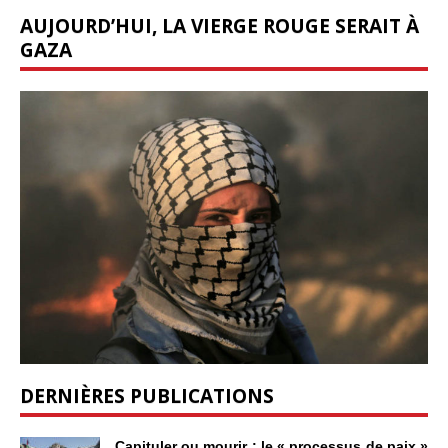
AUJOURD’HUI, LA VIERGE ROUGE SERAIT À
GAZA
DERNIÈRES PUBLICATIONS
Capituler ou mourir : le « processus de paix »