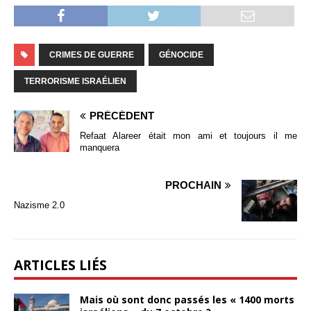
CRIMES DE GUERRE
GÉNOCIDE
TERRORISME ISRAÉLIEN
PRÉCÉDENT
Refaat Alareer était mon ami et toujours il me
manquera
PROCHAIN
Nazisme 2.0
ARTICLES LIÉS
Mais où sont donc passés les « 1400 morts