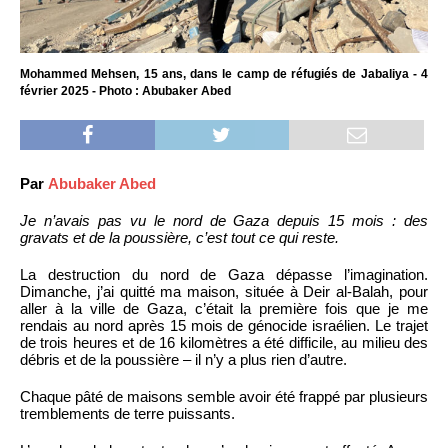
Mohammed Mehsen, 15 ans, dans le camp de réfugiés de Jabaliya - 4
février 2025 - Photo : Abubaker Abed
Par
Abubaker Abed
Je n’avais pas vu le nord de Gaza depuis 15 mois : des
gravats et de la poussière, c’est tout ce qui reste.
La destruction du nord de Gaza dépasse l’imagination.
Dimanche, j’ai quitté ma maison, située à Deir al-Balah, pour
aller à la ville de Gaza, c’était la première fois que je me
rendais au nord après 15 mois de génocide israélien. Le trajet
de trois heures et de 16 kilomètres a été difficile, au milieu des
débris et de la poussière – il n’y a plus rien d’autre.
Chaque pâté de maisons semble avoir été frappé par plusieurs
tremblements de terre puissants.