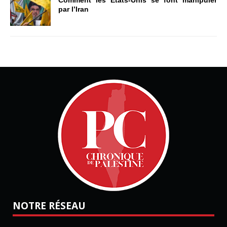
par l’Iran
NOTRE RÉSEAU