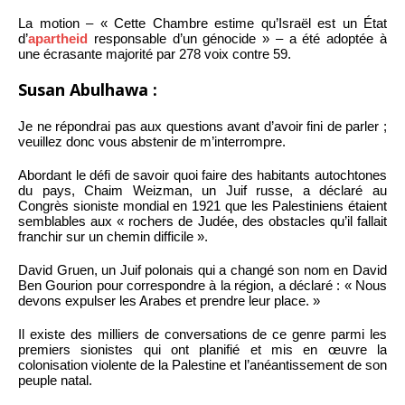
La motion – « Cette Chambre estime qu’Israël est un État
d’
apartheid
responsable d’un génocide » – a été adoptée à
une écrasante majorité par 278 voix contre 59.
Susan Abulhawa :
Je ne répondrai pas aux questions avant d’avoir fini de parler ;
veuillez donc vous abstenir de m’interrompre.
Abordant le défi de savoir quoi faire des habitants autochtones
du pays, Chaim Weizman, un Juif russe, a déclaré au
Congrès sioniste mondial en 1921 que les Palestiniens étaient
semblables aux « rochers de Judée, des obstacles qu’il fallait
franchir sur un chemin difficile ».
David Gruen, un Juif polonais qui a changé son nom en David
Ben Gourion pour correspondre à la région, a déclaré : « Nous
devons expulser les Arabes et prendre leur place. »
Il existe des milliers de conversations de ce genre parmi les
premiers sionistes qui ont planifié et mis en œuvre la
colonisation violente de la Palestine et l’anéantissement de son
peuple natal.