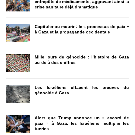
entrepôts de médicaments, aggravant ainsi la
crise sanitaire déjà dramatique
Capituler ou mourir : le « processus de paix »
à Gaza et la propagande occidentale
Mille jours de génocide : l’histoire de Gaza
au-delà des chiffres
Les Israéliens effacent les preuves du
génocide à Gaza
Alors que Trump annonce un « accord de
paix » à Gaza, les Israéliens multiplie les
tueries