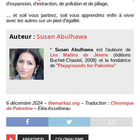
d’expansion, d’extraction, de pollution et de pillage.
… et soit vous partirez, soit vous apprendrez enfin à vivre
avec les autres sur un pied d’égalité.
Auteur :
Susan Abulhawa
*
Susan Abulhawa
est l’auteure de
Les Matins de Jénine
(éditions
Buchet-Chastel, 2008) et la fondatrice
de "
Playgrounds for Palestine
"
6 décembre 2024 –
themarkaz.org
– Traduction :
Chronique
de Palestine
– Éléa Asselineau
APARTHEID
COLONIALISME