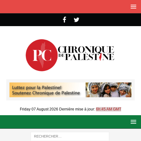
Friday 07 August 2026
Dernière mise à jour:
6h:45 AM GMT