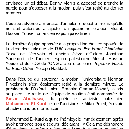
envisagé un tel débat. Benny Morris a accepté de prendre la
parole pour s’opposer à la motion, puis s’est retiré au dernier
moment.
L’équipe adverse a menacé d’annuler le débat à moins qu’elle
ne soit autorisée à ajouter un quatrième orateur, Mosab
Hassan Yousef, un ancien espion palestinien.
La dernière équipe opposée à la proposition était composée de
la directrice juridique de l’
UK Lawyers For Israel Charitable
Trust
, de l’écrivain et ancien élève d’Oxford Jonathan
Sacerdoti, de l’ancien espion palestinien Mosab Hassan
Yousef et du PDG de l’ONG arabo-israélienne
Together Vouch
for Each Other
, Yoseph Haddad.
Dans l’équipe qui soutenait la motion, l’universitaire Norman
Finkelstein s’est également retiré à la dernière minute. Le
président de l’Oxford Union, Ebrahim Osman-Mowafy, a pris
sa place. Le reste de l’équipe de soutien était composée de
Susan Abulhawa
, du poète et activiste palestinien
Mohammed El-Kurd
, et de l’antisioniste Miko Peled, écrivain
et activiste israélo-américain.
Mohammed El-Kurd a quitté l’hémicycle immédiatement après
avoir prononcé son discours, déclarant : « Cela me déshonore
d’être dans la même pièce que Mosab Hassan Yousef et