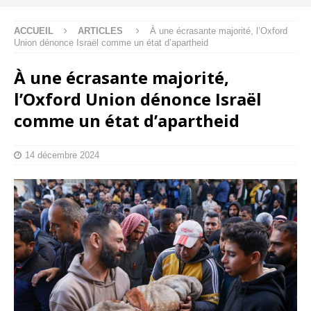
ACCUEIL
ARTICLES
À une écrasante majorité, l’Oxford
Union dénonce Israël comme un état d’apartheid
À une écrasante majorité,
l’Oxford Union dénonce Israël
comme un état d’apartheid
14 décembre 2024