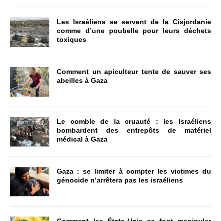
Les Israéliens se servent de la Cisjordanie
comme d’une poubelle pour leurs déchets
toxiques
Comment un apiculteur tente de sauver ses
abeilles à Gaza
Le comble de la cruauté : les Israéliens
bombardent des entrepôts de matériel
médical à Gaza
Gaza : se limiter à compter les victimes du
génocide n’arrêtera pas les israéliens
Comment les États-Unis se font manipuler