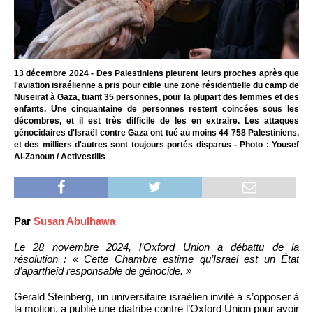
13 décembre 2024 - Des Palestiniens pleurent leurs proches après que
l'aviation israélienne a pris pour cible une zone résidentielle du camp de
Nuseirat à Gaza, tuant 35 personnes, pour la plupart des femmes et des
enfants. Une cinquantaine de personnes restent coincées sous les
décombres, et il est très difficile de les en extraire. Les attaques
génocidaires d'Israël contre Gaza ont tué au moins 44 758 Palestiniens,
et des milliers d'autres sont toujours portés disparus - Photo : Yousef
Al-Zanoun / Activestills
Par
Susan Abulhawa
Le 28 novembre 2024, l’Oxford Union a débattu de la
résolution : « Cette Chambre estime qu’Israël est un État
d’apartheid responsable de génocide. »
Gerald Steinberg, un universitaire israélien invité à s’opposer à
la motion, a publié une diatribe contre l’Oxford Union pour avoir