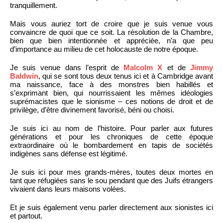
tranquillement.
Mais vous auriez tort de croire que je suis venue vous
convaincre de quoi que ce soit. La résolution de la Chambre,
bien que bien intentionnée et appréciée, n’a que peu
d’importance au milieu de cet holocauste de notre époque.
Je suis venue dans l’esprit de
Malcolm X
et de
Jimmy
Baldwin
, qui se sont tous deux tenus ici et à Cambridge avant
ma naissance, face à des monstres bien habillés et
s’exprimant bien, qui nourrissaient les mêmes idéologies
suprémacistes que le sionisme – ces notions de droit et de
privilège, d’être divinement favorisé, béni ou choisi.
Je suis ici au nom de l’histoire. Pour parler aux futures
générations et pour les chroniques de cette époque
extraordinaire où le bombardement en tapis de sociétés
indigènes sans défense est légitimé.
Je suis ici pour mes grands-mères, toutes deux mortes en
tant que réfugiées sans le sou pendant que des Juifs étrangers
vivaient dans leurs maisons volées.
Et je suis également venu parler directement aux sionistes ici
et partout.