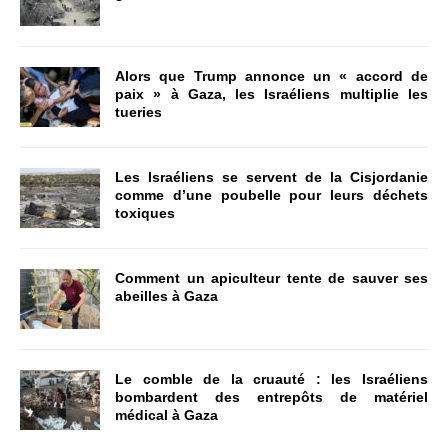
Alors que Trump annonce un « accord de
paix » à Gaza, les Israéliens multiplie les
tueries
Les Israéliens se servent de la Cisjordanie
comme d’une poubelle pour leurs déchets
toxiques
Comment un apiculteur tente de sauver ses
abeilles à Gaza
Le comble de la cruauté : les Israéliens
bombardent des entrepôts de matériel
médical à Gaza