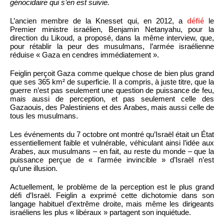
génocidaire qui s’en est suivie.
L’ancien membre de la Knesset qui, en 2012, a
défié
le
Premier ministre israélien, Benjamin Netanyahu, pour la
direction du Likoud, a proposé, dans la même interview, que,
pour rétablir la peur des musulmans, l’armée israélienne
réduise « Gaza en cendres immédiatement ».
Feiglin perçoit Gaza comme quelque chose de bien plus grand
que ses 365 km² de superficie. Il a compris, à juste titre, que la
guerre n’est pas seulement une question de puissance de feu,
mais aussi de perception, et pas seulement celle des
Gazaouis, des Palestiniens et des Arabes, mais aussi celle de
tous les musulmans.
Les événements du 7 octobre ont montré qu’Israël était un État
essentiellement faible et vulnérable, véhiculant ainsi l’idée aux
Arabes, aux musulmans – en fait, au reste du monde – que la
puissance perçue de « l’armée invincible » d’Israël n’est
qu’une illusion.
Actuellement, le problème de la perception est le plus grand
défi d’Israël. Feiglin a exprimé cette dichotomie dans son
langage habituel d’extrême droite, mais même les dirigeants
israéliens les plus « libéraux » partagent son inquiétude.