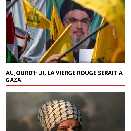
AUJOURD’HUI, LA VIERGE ROUGE SERAIT À
GAZA