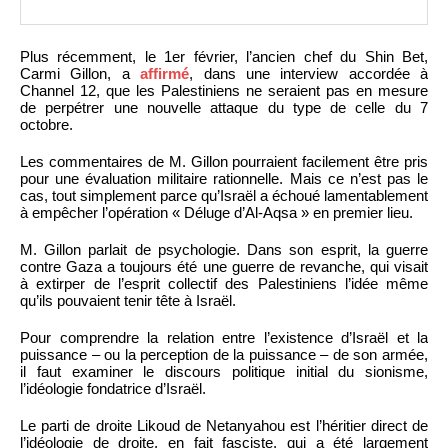
Plus récemment, le 1er février, l’ancien chef du Shin Bet,
Carmi Gillon, a
affirmé
, dans une interview accordée à
Channel 12, que les Palestiniens ne seraient pas en mesure
de perpétrer une nouvelle attaque du type de celle du 7
octobre.
Les commentaires de M. Gillon pourraient facilement être pris
pour une évaluation militaire rationnelle. Mais ce n’est pas le
cas, tout simplement parce qu’Israël a échoué lamentablement
à empêcher l’opération « Déluge d’Al-Aqsa » en premier lieu.
M. Gillon parlait de psychologie. Dans son esprit, la guerre
contre Gaza a toujours été une guerre de revanche, qui visait
à extirper de l’esprit collectif des Palestiniens l’idée même
qu’ils pouvaient tenir tête à Israël.
Pour comprendre la relation entre l’existence d’Israël et la
puissance – ou la perception de la puissance – de son armée,
il faut examiner le discours politique initial du sionisme,
l’idéologie fondatrice d’Israël.
Le parti de droite Likoud de Netanyahou est l’héritier direct de
l’idéologie de droite, en fait fasciste, qui a été largement