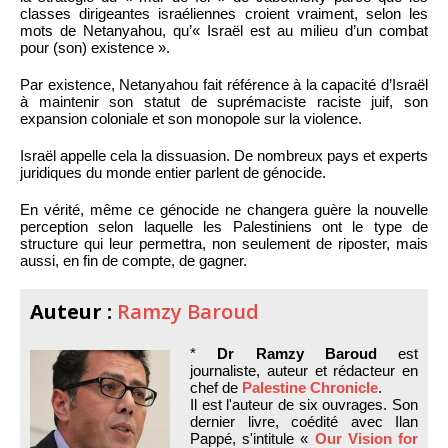
classes dirigeantes israéliennes croient vraiment, selon les
mots de Netanyahou, qu’« Israël est au milieu d’un combat
pour (son) existence ».
Par existence, Netanyahou fait référence à la capacité d’Israël
à maintenir son statut de suprémaciste raciste juif, son
expansion coloniale et son monopole sur la violence.
Israël appelle cela la dissuasion. De nombreux pays et experts
juridiques du monde entier parlent de génocide.
En vérité, même ce génocide ne changera guère la nouvelle
perception selon laquelle les Palestiniens ont le type de
structure qui leur permettra, non seulement de riposter, mais
aussi, en fin de compte, de gagner.
Auteur :
Ramzy Baroud
*
Dr Ramzy Baroud
est
journaliste, auteur et rédacteur en
chef de
Palestine Chronicle
.
Il est l'auteur de six ouvrages. Son
dernier livre, coédité avec Ilan
Pappé, s'intitule «
Our Vision for