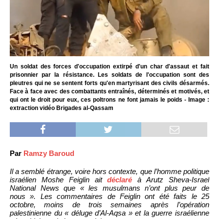
Un soldat des forces d'occupation extirpé d'un char d'assaut et fait
prisonnier par la résistance. Les soldats de l'occupation sont des
pleutres qui ne se sentent forts qu'en martyrisant des civils désarmés.
Face à face avec des combattants entraînés, déterminés et motivés, et
qui ont le droit pour eux, ces poltrons ne font jamais le poids - Image :
extraction vidéo Brigades al-Qassam
Par
Ramzy Baroud
Il a semblé étrange, voire hors contexte, que l’homme politique
israélien Moshe Feiglin ait
déclaré
à Arutz Sheva-Israel
National News que « les musulmans n’ont plus peur de
nous ». Les commentaires de Feiglin ont été faits le 25
octobre, moins de trois semaines après l’opération
palestinienne du « déluge d’Al-Aqsa » et la guerre israélienne