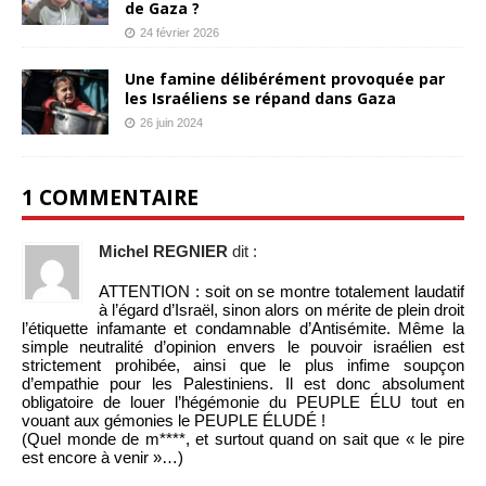
de Gaza ?
24 février 2026
Une famine délibérément provoquée par
les Israéliens se répand dans Gaza
26 juin 2024
1 COMMENTAIRE
Michel REGNIER
dit :
ATTENTION : soit on se montre totalement laudatif
à l’égard d’Israël, sinon alors on mérite de plein droit
l’étiquette infamante et condamnable d’Antisémite. Même la
simple neutralité d’opinion envers le pouvoir israélien est
strictement prohibée, ainsi que le plus infime soupçon
d’empathie pour les Palestiniens. Il est donc absolument
obligatoire de louer l’hégémonie du PEUPLE ÉLU tout en
vouant aux gémonies le PEUPLE ÉLUDÉ !
(Quel monde de m****, et surtout quand on sait que « le pire
est encore à venir »…)