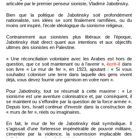
articulée par le premier penseur sioniste, Vladimir Jabotinsky.
Bien que la politique de Jabotinsky soit profondément
nationaliste, ses idées se sont finalement ramifiées, ou du
moins ont inspiré, l’école idéologique du sionisme religieux.
Contrairement aux sionistes plus libéraux de l’époque,
Jabotinsky était direct quant aux intentions et aux objectifs
ultimes des sionistes en Palestine.
« Une réconciliation volontaire avec les Arabes est hors de
question, que ce soit maintenant ou à l’avenir »,
écrit-il
dans
son livre « Le mur de fer », en 1923, ajoutant : « Si vous
souhaitez coloniser une terre dans laquelle des gens vivent
déjà, vous devez fournir une garnison en votre nom ».
Pour Jabotinsky, tout se résumait à cette maxime : « Le
sionisme est une aventure colonisatrice et, par conséquent, il
se maintient ou s’effondre par la question de la force armée ».
Depuis lors, Israël continue d’investir dans la construction de
« murs de fer », réels ou imaginaires.
En fait, le mur de fer de Jabotinsky était symbolique. Il
s’agissait d’une forteresse impénétrable de pouvoir militaire,
cimentée par la violence, la soumission implacable des