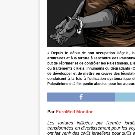
« Depuis le début de son occupation illégale, I
arbitraires et à la torture à l'encontre des Palestin
but de réprimer et de contrôler les Palestiniens. Bie
ou traitements cruels, inhumains ou dégradants (C
de développer et de mettre en œuvre des législation
conduisent à la fois à l'utilisation systématique
Palestiniens et à l'impunité absolue pour les auteurs 
Par
EuroMed Monitor
Les tortures infligées par l’armée israé
transformées en divertissement pour les voye
ont fait venir des civils israéliens pour qu’ils 