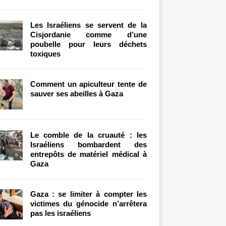
Les Israéliens se servent de la
Cisjordanie comme d’une
poubelle pour leurs déchets
toxiques
Comment un apiculteur tente de
sauver ses abeilles à Gaza
Le comble de la cruauté : les
Israéliens bombardent des
entrepôts de matériel médical à
Gaza
Gaza : se limiter à compter les
victimes du génocide n’arrêtera
pas les israéliens