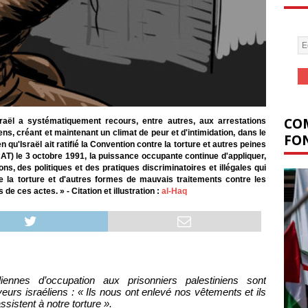
COM
sraël a systématiquement recours, entre autres, aux arrestations
iens, créant et maintenant un climat de peur et d'intimidation, dans le
FON
n qu'Israël ait ratifié la Convention contre la torture et autres peines
AT) le 3 octobre 1991, la puissance occupante continue d'appliquer,
s, des politiques et des pratiques discriminatoires et illégales qui
 de la torture et d'autres formes de mauvais traitements contre les
de ces actes. » - Citation et illustration :
al-Haq
liennes d’occupation aux prisonniers palestiniens sont
urs israéliens : « Ils nous ont enlevé nos vêtements et ils
assistent à notre torture ».