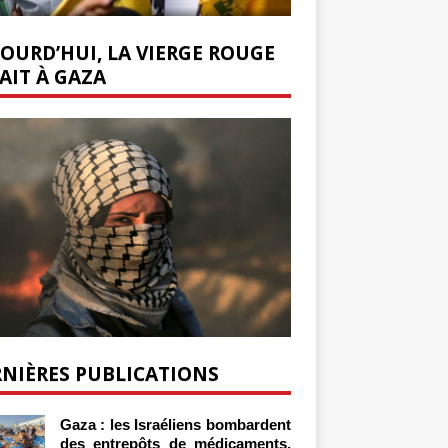
OURD’HUI, LA VIERGE ROUGE
AIT À GAZA
NIÈRES PUBLICATIONS
Gaza : les Israéliens bombardent
des entrepôts de médicaments,