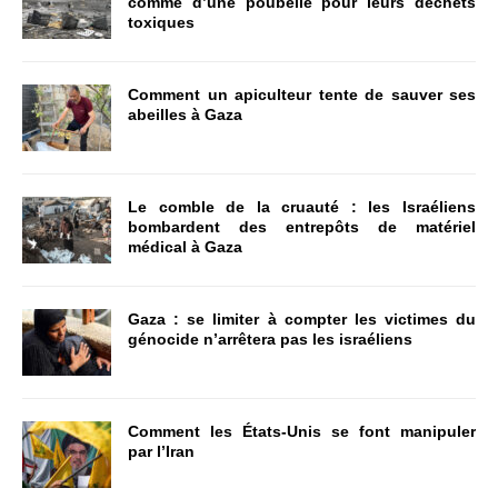
comme d’une poubelle pour leurs déchets
toxiques
Comment un apiculteur tente de sauver ses
abeilles à Gaza
Le comble de la cruauté : les Israéliens
bombardent des entrepôts de matériel
médical à Gaza
Gaza : se limiter à compter les victimes du
génocide n’arrêtera pas les israéliens
Comment les États-Unis se font manipuler
par l’Iran