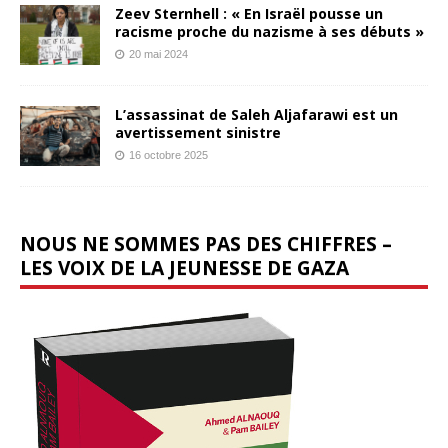
Zeev Sternhell : « En Israël pousse un
racisme proche du nazisme à ses débuts »
20 mai 2024
L’assassinat de Saleh Aljafarawi est un
avertissement sinistre
16 octobre 2025
NOUS NE SOMMES PAS DES CHIFFRES –
LES VOIX DE LA JEUNESSE DE GAZA