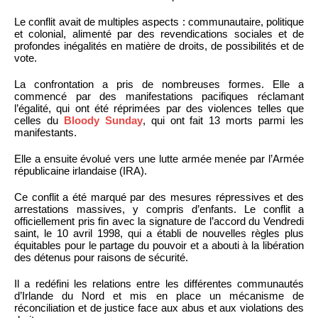
Le conflit avait de multiples aspects : communautaire, politique
et colonial, alimenté par des revendications sociales et de
profondes inégalités en matière de droits, de possibilités et de
vote.
La confrontation a pris de nombreuses formes. Elle a
commencé par des manifestations pacifiques réclamant
l’égalité, qui ont été réprimées par des violences telles que
celles du
Bloody Sunday
, qui ont fait 13 morts parmi les
manifestants.
Elle a ensuite évolué vers une lutte armée menée par l’Armée
républicaine irlandaise (IRA).
Ce conflit a été marqué par des mesures répressives et des
arrestations massives, y compris d’enfants. Le conflit a
officiellement pris fin avec la signature de l’accord du Vendredi
saint, le 10 avril 1998, qui a établi de nouvelles règles plus
équitables pour le partage du pouvoir et a abouti à la libération
des détenus pour raisons de sécurité.
Il a redéfini les relations entre les différentes communautés
d’Irlande du Nord et mis en place un mécanisme de
réconciliation et de justice face aux abus et aux violations des