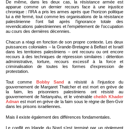
De même, dans les deux cas, la résistance armée est
apparue comme un dernier recours face à une injustice
chronique : l’IRA a pris les armes après que l’horizon politique
lui a été fermé, tout comme les organisations de la résistance
palestinienne l’ont fait après l’ignorance totale des
revendications palestiniennes et l’empiètement de l’occupation
au cours des dernières décennies.
Chacun a réagi en fonction de son propre contexte. Les deux
puissances coloniales – la Grande-Bretagne à Belfast et Israël
dans les territoires palestiniens – ont recouru ou ont encore
recours à des techniques de répression similaires : détention
administrative, torture, recours excessif à la force et
criminalisation de toutes les formes d’expression de
protestation.
Tout comme
Bobby Sand
a résisté à l’injustice du
gouvernement de Margaret Thatcher et est mort en grève de
la faim, les prisonniers palestiniens ont résisté au
gouvernement de Netanyahu, et le vénérable
cheikh Khader
Adnan
est mort en grève de la faim sous le règne de Ben-Gvir
dans les prisons israéliennes.
Mais il existe également des différences fondamentales.
Le conflit en Irlande du Nord s’est terminé par un règlement