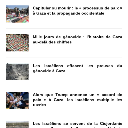
Capituler ou mourir : le « processus de paix »
à Gaza et la propagande occidentale
Mille jours de génocide : l’histoire de Gaza
au-delà des chiffres
Les Israéliens effacent les preuves du
génocide à Gaza
Alors que Trump annonce un « accord de
paix » à Gaza, les Israéliens multiplie les
tueries
Les Israéliens se servent de la Cisjordanie