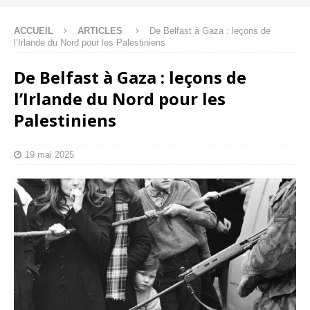
ACCUEIL
ARTICLES
De Belfast à Gaza : leçons de
l’Irlande du Nord pour les Palestiniens
De Belfast à Gaza : leçons de
l’Irlande du Nord pour les
Palestiniens
19 mai 2025