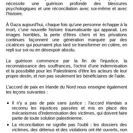
nécessite une guérison profonde des blessures
psychologiques et une réconciliation avec soi-même et avec
l’histoire.
À Gaza aujourd’hui, chaque fois qu’une personne échappe à la
mort, c’une nouvelle histoire traumatisante qui apparait. Les
images horribles, la perte d’êtres chers et les privations
continues façonnent une génération marquée par des
cicatrices qui pourraient plus tard se transformer en colère, en
repli sur soi ou en désespoir absolu.
La guérison commence par la fin de l’injustice, la
reconnaissance des souffrances, l’octroi d’une indemnisation
et la possibilité pour les Palestiniens d’être les acteurs de leur
propre destin, et non pas seulement les bénéficiaires de l’aide.
L’accord de paix en Irlande du Nord nous enseigne également
les leçons suivantes :
Il n’y a pas de paix sans justice : l’accord irlandais a
reconnu les injustices passées et mis en place des
mécanismes d’indemnisation des victimes, qui doivent faire
partie de toute solution palestinienne.
La réconciliation ne signifie pas l’oubli : les dossiers des
victimes, des détenus et des violations ont été ouverts, non