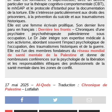
particulier sur la thérapie cognitivo-comportementale (CBT),
le mhGAP et le protocole d'Istanbul pour la documentation
de la torture. Elle s'intéresse particulièrement aux droits des
prisonniers, à la prévention du suicide et aux traumatismes
historiques.
Elle est une femme écrivain prolifique. Son dernier livre
paru en français :
Derrière les fronts
– Chroniques d’une
psychiatre psychothérapeute palestinienne sous
occupation. Le Dr Jabr intègre son expertise médicale à
son activisme, abordant souvent l'impact psychologique de
l'occupation, des traumatismes historiques et de la guerre.
Elle est l'un des membres fondateurs du
réseau mondial
de santé mentale de la Palestine
et donne de
nombreuses conférences sur la psychologie de la libération
et les responsabilités éthiques des professionnels de la
santé mentale dans les zones de conflit.
17 mai 2025 –
Al-Qods
– Traduction :
Chronique de
Palestine
– Lotfallah