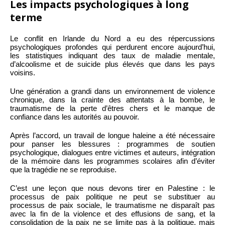
Les impacts psychologiques à long
terme
Le conflit en Irlande du Nord a eu des répercussions
psychologiques profondes qui perdurent encore aujourd’hui,
les statistiques indiquant des taux de maladie mentale,
d’alcoolisme et de suicide plus élevés que dans les pays
voisins.
Une génération a grandi dans un environnement de violence
chronique, dans la crainte des attentats à la bombe, le
traumatisme de la perte d’êtres chers et le manque de
confiance dans les autorités au pouvoir.
Après l’accord, un travail de longue haleine a été nécessaire
pour panser les blessures : programmes de soutien
psychologique, dialogues entre victimes et auteurs, intégration
de la mémoire dans les programmes scolaires afin d’éviter
que la tragédie ne se reproduise.
C’est une leçon que nous devons tirer en Palestine : le
processus de paix politique ne peut se substituer au
processus de paix sociale, le traumatisme ne disparaît pas
avec la fin de la violence et des effusions de sang, et la
consolidation de la paix ne se limite pas à la politique, mais