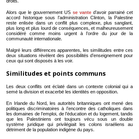
droits.
Alors que le gouvernement US
se vante
d’avoir parrainé cet
accord historique sous l’administration Clinton, la Palestine
reste enlisée dans un conflit plus complexe, plus sanglant,
plus long et plus lourd de conséquences, et malheureusement
considéré comme moins urgent à l’ordre du jour de la
communauté internationale.
Malgré leurs différences apparentes, les similitudes entre ces
deux situations révèlent des possibilités d’enseignement pour
ceux qui sont disposés à les voir.
Similitudes et points communs
Les deux conflits ont éclaté dans un contexte colonial qui a
semé la division et exacerbé les identités en opposition.
En Irlande du Nord, les autorités britanniques ont mené des
politiques discriminatoires à l’encontre des catholiques dans
les domaines de l’emploi, de l’éducation et du logement, tandis
que les Palestiniens ont toujours vécu sous un double
système juridique qui privilégiait les colons israéliens au
détriment de la population indigène du pays.