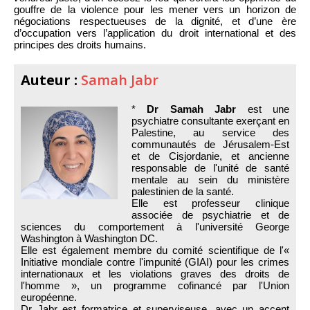
gouffre de la violence pour les mener vers un horizon de
négociations respectueuses de la dignité, et d’une ère
d’occupation vers l’application du droit international et des
principes des droits humains.
Auteur :
Samah Jabr
*
Dr Samah Jabr
est une
psychiatre consultante exerçant en
Palestine, au service des
communautés de Jérusalem-Est
et de Cisjordanie, et ancienne
responsable de l'unité de santé
mentale au sein du ministère
palestinien de la santé.
Elle est professeur clinique
associée de psychiatrie et de
sciences du comportement à l'université George
Washington à Washington DC.
Elle est également membre du comité scientifique de l'«
Initiative mondiale contre l'impunité (GIAI) pour les crimes
internationaux et les violations graves des droits de
l'homme », un programme cofinancé par l'Union
européenne.
Dr Jabr est formatrice et superviseuse, avec un accent