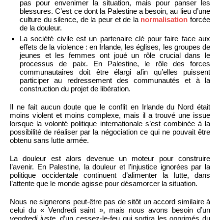
pas pour envenimer la situation, mais pour panser les
blessures. C’est ce dont la Palestine a besoin, au lieu d’une
culture du silence, de la peur et de la
normalisation
forcée
de la douleur.
La société civile est un partenaire clé pour faire face aux
effets de la violence : en Irlande, les églises, les groupes de
jeunes et les femmes ont joué un rôle crucial dans le
processus de paix. En Palestine, le rôle des forces
communautaires doit être élargi afin qu’elles puissent
participer au redressement des communautés et à la
construction du projet de libération.
Il ne fait aucun doute que le conflit en Irlande du Nord était
moins violent et moins complexe, mais il a trouvé une issue
lorsque la volonté politique internationale s’est combinée à la
possibilité de réaliser par la négociation ce qui ne pouvait être
obtenu sans lutte armée.
La douleur est alors devenue un moteur pour construire
l’avenir. En Palestine, la douleur et l’injustice ignorées par la
politique occidentale continuent d’alimenter la lutte, dans
l’attente que le monde agisse pour désamorcer la situation.
Nous ne signerons peut-être pas de sitôt un accord similaire à
celui du « Vendredi saint », mais nous avons besoin d’un
vendredi juste
, d’un cessez-le-feu qui sortira les opprimés du