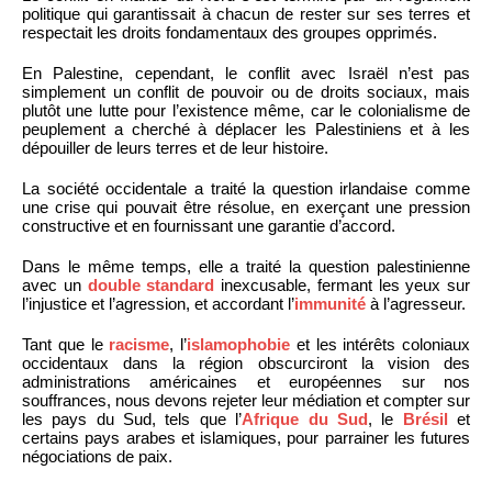
politique qui garantissait à chacun de rester sur ses terres et
respectait les droits fondamentaux des groupes opprimés.
En Palestine, cependant, le conflit avec Israël n’est pas
simplement un conflit de pouvoir ou de droits sociaux, mais
plutôt une lutte pour l’existence même, car le colonialisme de
peuplement a cherché à déplacer les Palestiniens et à les
dépouiller de leurs terres et de leur histoire.
La société occidentale a traité la question irlandaise comme
une crise qui pouvait être résolue, en exerçant une pression
constructive et en fournissant une garantie d’accord.
Dans le même temps, elle a traité la question palestinienne
avec un
double standard
inexcusable, fermant les yeux sur
l’injustice et l’agression, et accordant l’
immunité
à l’agresseur.
Tant que le
racisme
, l’
islamophobie
et les intérêts coloniaux
occidentaux dans la région obscurciront la vision des
administrations américaines et européennes sur nos
souffrances, nous devons rejeter leur médiation et compter sur
les pays du Sud, tels que l’
Afrique du Sud
, le
Brésil
et
certains pays arabes et islamiques, pour parrainer les futures
négociations de paix.