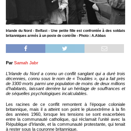
Irlande du Nord - Belfast - Une petite fille est confrontée à des soldats
britanniques armés à un poste de contrôle - Photo : A.Abbas
Par
Samah Jabr
L’Irlande du Nord a connu un conflit sanglant qui a duré trois
décennies, connu sous le nom de « Troubles », qui a fait près
de 3300 morts parmi une population de moins de deux millions
d’habitants, laissant derrière lui un héritage de souffrances et
de séquelles psychologiques incalculables.
Les racines de ce conflit remontent à l’époque coloniale
britannique, mais il a atteint son point le plusextrême à la fin
des années 1960, lorsque les tensions se sont exacerbées
entre la communauté catholique, qui réclamait l’unité avec la
République d’Irlande, et la communauté protestante, qui tenait
à rester sous la couronne britannique.