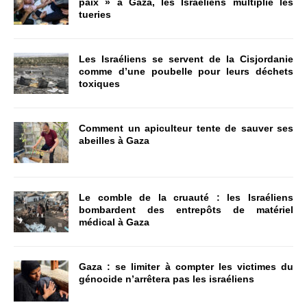
paix » à Gaza, les Israéliens multiplie les
tueries
Les Israéliens se servent de la Cisjordanie
comme d’une poubelle pour leurs déchets
toxiques
Comment un apiculteur tente de sauver ses
abeilles à Gaza
Le comble de la cruauté : les Israéliens
bombardent des entrepôts de matériel
médical à Gaza
Gaza : se limiter à compter les victimes du
génocide n’arrêtera pas les israéliens