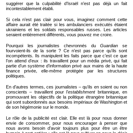
suggérer que la culpabilité d’Israël n’est pas déjà un fait
incontestablement établi.
Si cela n’est pas clair pour vous, imaginez comment cette
affaire aurait été traitée si les ambulanciers exécutés étaient
ukrainiens et les soldats responsables russes. Les articles
seraient entièrement différents, vous pouvez me croire.
Pourquoi les journalistes chevronnés du
Guardian
se
fourvoient-ils de la sorte ? Ce n’est pas parce qu’ils sont
incompétents. Ils manipulent les faits parce que c’est ce que
l’on attend d’eux : ils travaillent pour un média privé, qui fait
partie d’un système d’information privé aux mains de la haute
finance privée, elle-même protégée par les structures
politiques.
En d’autres termes, ces journalistes – qu’ils en soient ou non
conscients – travaillent pour l’
establishment
britannique, en
promouvant les objectifs de la politique étrangère britannique
qui sont subordonnés aux besoins impériaux de Washington et
de son hégémonie sur le monde.
Le rôle de la publicité est clair. Elle est là pour nous donner
envie de consommer, pour nous encourager à penser que
nous avons besoin d’avoir toujours plus pour être un être