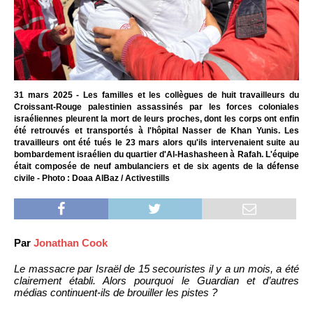
31 mars 2025 - Les familles et les collègues de huit travailleurs du
Croissant-Rouge palestinien assassinés par les forces coloniales
israéliennes pleurent la mort de leurs proches, dont les corps ont enfin
été retrouvés et transportés à l'hôpital Nasser de Khan Yunis. Les
travailleurs ont été tués le 23 mars alors qu'ils intervenaient suite au
bombardement israélien du quartier d'Al-Hashasheen à Rafah. L'équipe
était composée de neuf ambulanciers et de six agents de la défense
civile - Photo : Doaa AlBaz / Activestills
Par
Jonathan Cook
Le massacre par Israël de 15 secouristes il y a un mois, a été
clairement établi. Alors pourquoi le Guardian et d’autres
médias continuent-ils de brouiller les pistes ?