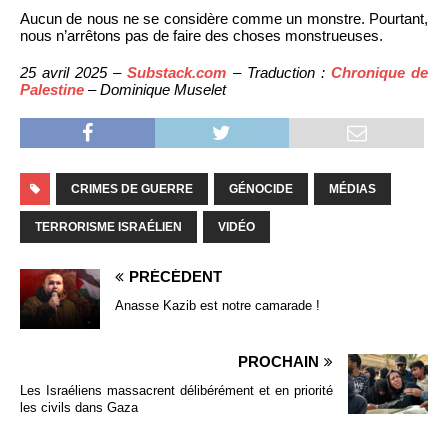
Aucun de nous ne se considère comme un monstre. Pourtant,
nous n’arrêtons pas de faire des choses monstrueuses.
25 avril 2025 –
Substack.com
– Traduction :
Chronique de
Palestine
– Dominique Muselet
CRIMES DE GUERRE
GÉNOCIDE
MÉDIAS
TERRORISME ISRAÉLIEN
VIDÉO
PRÉCÉDENT
Anasse Kazib est notre camarade !
PROCHAIN
Les Israéliens massacrent délibérément et en priorité
les civils dans Gaza