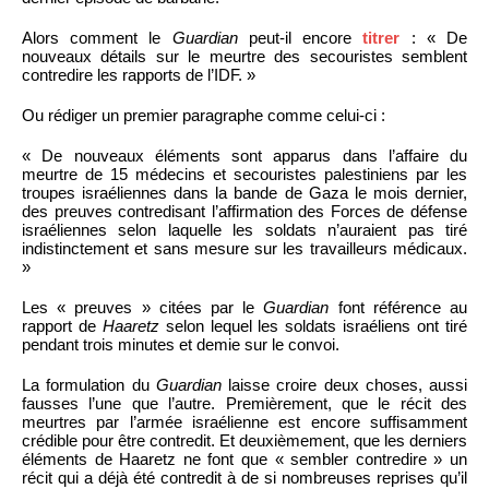
Alors comment le
Guardian
peut-il encore
titrer
: « De
nouveaux détails sur le meurtre des secouristes semblent
contredire les rapports de l’IDF. »
Ou rédiger un premier paragraphe comme celui-ci :
« De nouveaux éléments sont apparus dans l’affaire du
meurtre de 15 médecins et secouristes palestiniens par les
troupes israéliennes dans la bande de Gaza le mois dernier,
des preuves contredisant l’affirmation des Forces de défense
israéliennes selon laquelle les soldats n’auraient pas tiré
indistinctement et sans mesure sur les travailleurs médicaux.
»
Les « preuves » citées par le
Guardian
font référence au
rapport de
Haaretz
selon lequel les soldats israéliens ont tiré
pendant trois minutes et demie sur le convoi.
La formulation du
Guardian
laisse croire deux choses, aussi
fausses l’une que l’autre. Premièrement, que le récit des
meurtres par l’armée israélienne est encore suffisamment
crédible pour être contredit. Et deuxièmement, que les derniers
éléments de Haaretz ne font que « sembler contredire » un
récit qui a déjà été contredit à de si nombreuses reprises qu’il