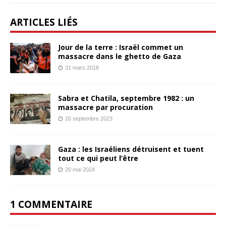
ARTICLES LIÉS
Jour de la terre : Israël commet un
massacre dans le ghetto de Gaza
31 mars 2018
Sabra et Chatila, septembre 1982 : un
massacre par procuration
20 septembre 2023
Gaza : les Israéliens détruisent et tuent
tout ce qui peut l’être
20 mai 2024
1 COMMENTAIRE