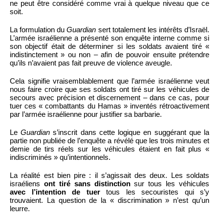
ne peut être considéré comme vrai à quelque niveau que ce
soit.
La formulation du
Guardian
sert totalement les intérêts d’Israël.
L’armée israélienne a présenté son enquête interne comme si
son objectif était de déterminer si les soldats avaient tiré «
indistinctement » ou non – afin de pouvoir ensuite prétendre
qu’ils n’avaient pas fait preuve de violence aveugle.
Cela signifie vraisemblablement que l’armée israélienne veut
nous faire croire que ses soldats ont tiré sur les véhicules de
secours avec précision et discernement – dans ce cas, pour
tuer ces « combattants du Hamas » inventés rétroactivement
par l’armée israélienne pour justifier sa barbarie.
Le
Guardian
s’inscrit dans cette logique en suggérant que la
partie non publiée de l’enquête a révélé que les trois minutes et
demie de tirs réels sur les véhicules étaient en fait plus «
indiscriminés » qu’intentionnels.
La réalité est bien pire : il s’agissait des deux. Les soldats
israéliens
ont tiré sans distinction
sur tous les véhicules
avec l’intention de tuer
tous les secouristes qui s’y
trouvaient. La question de la « discrimination » n’est qu’un
leurre.