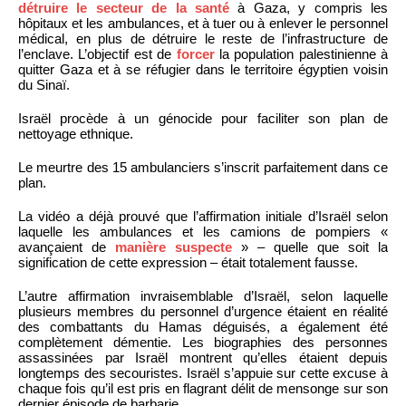
détruire le secteur de la santé
à Gaza, y compris les
hôpitaux et les ambulances, et à tuer ou à enlever le personnel
médical, en plus de détruire le reste de l’infrastructure de
l’enclave. L’objectif est de
forcer
la population palestinienne à
quitter Gaza et à se réfugier dans le territoire égyptien voisin
du Sinaï.
Israël procède à un génocide pour faciliter son plan de
nettoyage ethnique.
Le meurtre des 15 ambulanciers s’inscrit parfaitement dans ce
plan.
La vidéo a déjà prouvé que l’affirmation initiale d’Israël selon
laquelle les ambulances et les camions de pompiers «
avançaient de
manière suspecte
» – quelle que soit la
signification de cette expression – était totalement fausse.
L’autre affirmation invraisemblable d’Israël, selon laquelle
plusieurs membres du personnel d’urgence étaient en réalité
des combattants du Hamas déguisés, a également été
complètement démentie. Les biographies des personnes
assassinées par Israël montrent qu’elles étaient depuis
longtemps des secouristes. Israël s’appuie sur cette excuse à
chaque fois qu’il est pris en flagrant délit de mensonge sur son
dernier épisode de barbarie.