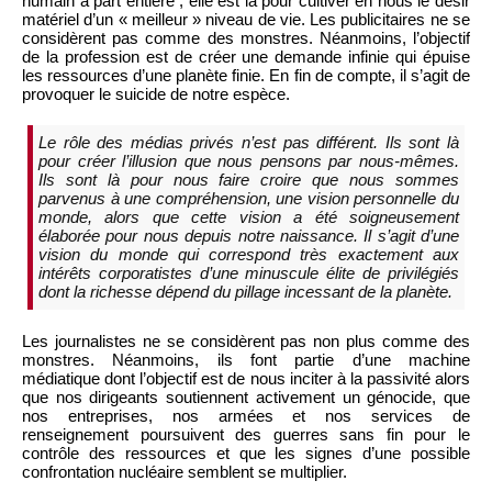
humain à part entière ; elle est là pour cultiver en nous le désir
matériel d’un « meilleur » niveau de vie. Les publicitaires ne se
considèrent pas comme des monstres. Néanmoins, l’objectif
de la profession est de créer une demande infinie qui épuise
les ressources d’une planète finie. En fin de compte, il s’agit de
provoquer le suicide de notre espèce.
Le rôle des médias privés n’est pas différent. Ils sont là
pour créer l’illusion que nous pensons par nous-mêmes.
Ils sont là pour nous faire croire que nous sommes
parvenus à une compréhension, une vision personnelle du
monde, alors que cette vision a été soigneusement
élaborée pour nous depuis notre naissance. Il s’agit d’une
vision du monde qui correspond très exactement aux
intérêts corporatistes d’une minuscule élite de privilégiés
dont la richesse dépend du pillage incessant de la planète.
Les journalistes ne se considèrent pas non plus comme des
monstres. Néanmoins, ils font partie d’une machine
médiatique dont l’objectif est de nous inciter à la passivité alors
que nos dirigeants soutiennent activement un génocide, que
nos entreprises, nos armées et nos services de
renseignement poursuivent des guerres sans fin pour le
contrôle des ressources et que les signes d’une possible
confrontation nucléaire semblent se multiplier.