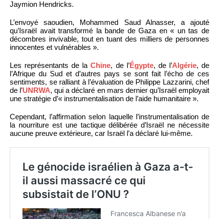
Jaymion Hendricks.
L’envoyé saoudien, Mohammed Saud Alnasser, a ajouté
qu’Israël avait transformé la bande de Gaza en « un tas de
décombres invivable, tout en tuant des milliers de personnes
innocentes et vulnérables ».
Les représentants de la
Chine
, de l’
Égypte
, de l’
Algérie
, de
l’Afrique du Sud et d’autres pays se sont fait l’écho de ces
sentiments, se ralliant à l’évaluation de Philippe Lazzarini, chef
de l’
UNRWA
, qui a déclaré en mars dernier qu’Israël employait
une stratégie d’« instrumentalisation de l’aide humanitaire ».
Cependant, l’affirmation selon laquelle l’instrumentalisation de
la nourriture est une tactique délibérée d’Israël ne nécessite
aucune preuve extérieure, car Israël l’a déclaré lui-même.