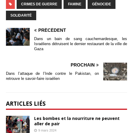
CRIMES DE GUERRE
FAMINE
GÉNOCIDE
SOLIDARITÉ
PRÉCÉDENT
Dans un bain de sang cauchemardesque, les
Israéliens détruisent le dernier restaurant de la ville de
Gaza
PROCHAIN
Dans l’attaque de l’Inde contre le Pakistan, on
retrouve le savoir-faire israélien
ARTICLES LIÉS
Les bombes et la nourriture ne peuvent
aller de pair
9 mars 2024