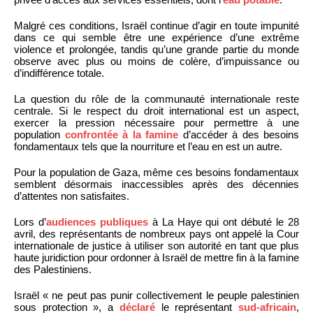
Malgré ces conditions, Israël continue d’agir en toute impunité
dans ce qui semble être une expérience d’une extrême
violence et prolongée, tandis qu’une grande partie du monde
observe avec plus ou moins de colère, d’impuissance ou
d’indifférence totale.
La question du rôle de la communauté internationale reste
centrale. Si le respect du droit international est un aspect,
exercer la pression nécessaire pour permettre à une
population
confrontée à la famine
d’accéder à des besoins
fondamentaux tels que la nourriture et l’eau en est un autre.
Pour la population de Gaza, même ces besoins fondamentaux
semblent désormais inaccessibles après des décennies
d’attentes non satisfaites.
Lors d’
audiences publiques
à La Haye qui ont débuté le 28
avril, des représentants de nombreux pays ont appelé la Cour
internationale de justice à utiliser son autorité en tant que plus
haute juridiction pour ordonner à Israël de mettre fin à la famine
des Palestiniens.
Israël « ne peut pas punir collectivement le peuple palestinien
sous protection », a
déclaré
le représentant
sud-africain
,