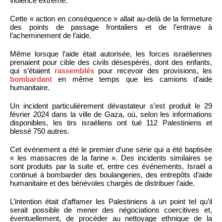
violence extrême.
Cette « action en conséquence » allait au-delà de la fermeture
des points de passage frontaliers et de l’entrave à
l’acheminement de l’aide.
Même lorsque l’aide était autorisée, les forces israéliennes
prenaient pour cible des civils désespérés, dont des enfants,
qui s’étaient
rassemblés
pour recevoir des provisions, les
bombardant
en même temps que les camions d’aide
humanitaire.
Un incident particulièrement dévastateur s’est produit le 29
février 2024 dans la ville de Gaza, où, selon les informations
disponibles, les tirs israéliens ont tué 112 Palestiniens et
blessé 750 autres.
Cet événement a été le premier d’une série qui a été baptisée
« les massacres de la farine ». Des incidents similaires se
sont produits par la suite et, entre ces événements, Israël a
continué à bombarder des boulangeries, des entrepôts d’aide
humanitaire et des bénévoles chargés de distribuer l’aide.
L’intention était d’affamer les Palestiniens à un point tel qu’il
serait possible de mener des négociations coercitives et,
éventuellement, de procéder au nettoyage ethnique de la