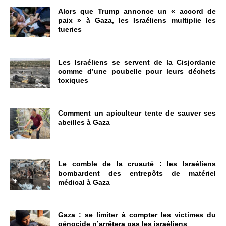
Alors que Trump annonce un « accord de
paix » à Gaza, les Israéliens multiplie les
tueries
Les Israéliens se servent de la Cisjordanie
comme d’une poubelle pour leurs déchets
toxiques
Comment un apiculteur tente de sauver ses
abeilles à Gaza
Le comble de la cruauté : les Israéliens
bombardent des entrepôts de matériel
médical à Gaza
Gaza : se limiter à compter les victimes du
génocide n’arrêtera pas les israéliens