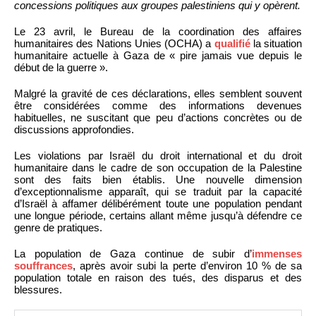
concessions politiques aux groupes palestiniens qui y opèrent.
Le 23 avril, le Bureau de la coordination des affaires
humanitaires des Nations Unies (OCHA) a
qualifié
la situation
humanitaire actuelle à Gaza de « pire jamais vue depuis le
début de la guerre ».
Malgré la gravité de ces déclarations, elles semblent souvent
être considérées comme des informations devenues
habituelles, ne suscitant que peu d’actions concrètes ou de
discussions approfondies.
Les violations par Israël du droit international et du droit
humanitaire dans le cadre de son occupation de la Palestine
sont des faits bien établis. Une nouvelle dimension
d’exceptionnalisme apparaît, qui se traduit par la capacité
d’Israël à affamer délibérément toute une population pendant
une longue période, certains allant même jusqu’à défendre ce
genre de pratiques.
La population de Gaza continue de subir d’
immenses
souffrances
, après avoir subi la perte d’environ 10 % de sa
population totale en raison des tués, des disparus et des
blessures.