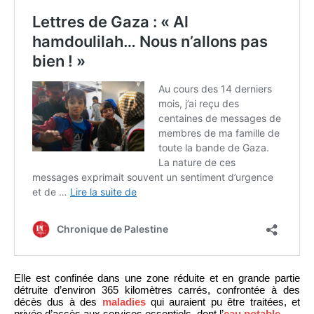
Elle est confinée dans une zone réduite et en grande partie
détruite d’environ 365 kilomètres carrés, confrontée à des
décès dus à des
maladies
qui auraient pu être traitées, et
privée d’accès aux services essentiels, dont l’
eau potable
.