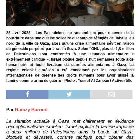
25 avril 2025 - Les Palestiniens se rassemblent pour recevoir de la
nourriture dans une cuisine solidaire du camp de réfugiés de Jabalia, au
nord de la ville de Gaza, alors qu'une crise alimentaire sévit en raison
du génocide perpétré par Israël à Gaza. Selon l'ONU, plus de 1,8 million
de Palestiniens sont confrontés à une situation alimentaire «
extrêmement critique ». Israël bloque depuis huit semaines toute aide
humanitaire et toute livraison de denrées alimentaires à Gaza. Le
régime colonial israélien a été condamné par les organisations
internationales de défense des droits humains pour avoir utilisé la
famine comme arme de guerre - Photo : Yousef Al-Zanoun / Activestills
Par
Ramzy Baroud
La situation actuelle à Gaza met clairement en évidence
l’exceptionnalisme israélien. Israël exploite la famine imposée
à deux millions de Palestiniens dans la bande de Gaza,
bloquée et dévastée, comme tactique pour obtenir des