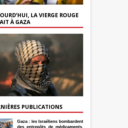
OURD’HUI, LA VIERGE ROUGE
AIT À GAZA
NIÈRES PUBLICATIONS
Gaza : les Israéliens bombardent
des entrepôts de médicaments,