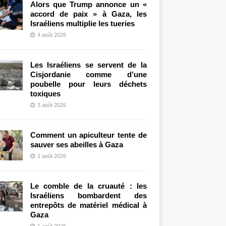
Alors que Trump annonce un «
accord de paix » à Gaza, les
Israéliens multiplie les tueries
4 août 2026
Les Israéliens se servent de la
Cisjordanie comme d’une
poubelle pour leurs déchets
toxiques
3 août 2026
Comment un apiculteur tente de
sauver ses abeilles à Gaza
2 août 2026
Le comble de la cruauté : les
Israéliens bombardent des
entrepôts de matériel médical à
Gaza
1 août 2026