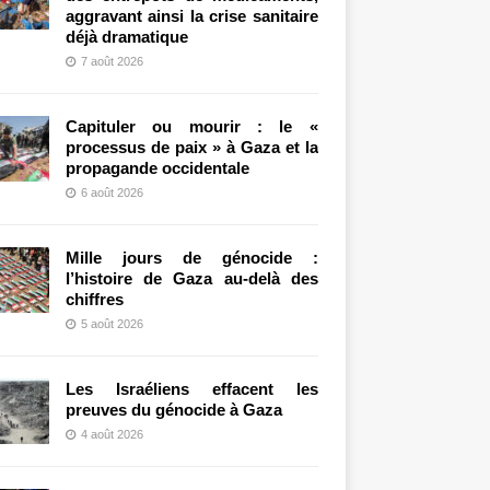
aggravant ainsi la crise sanitaire
déjà dramatique
7 août 2026
Capituler ou mourir : le «
processus de paix » à Gaza et la
propagande occidentale
6 août 2026
Mille jours de génocide :
l’histoire de Gaza au-delà des
chiffres
5 août 2026
Les Israéliens effacent les
preuves du génocide à Gaza
4 août 2026