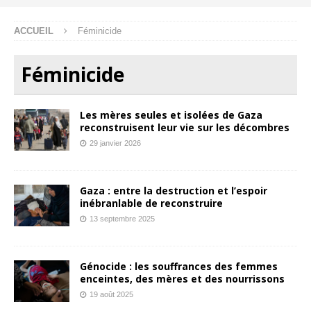
ACCUEIL
Féminicide
Féminicide
Les mères seules et isolées de Gaza
reconstruisent leur vie sur les décombres
29 janvier 2026
Gaza : entre la destruction et l’espoir
inébranlable de reconstruire
13 septembre 2025
Génocide : les souffrances des femmes
enceintes, des mères et des nourrissons
19 août 2025