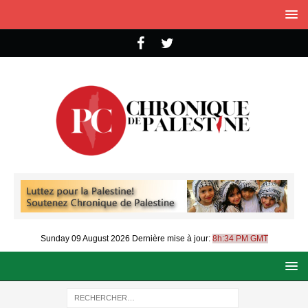
Sunday 09 August 2026
Dernière mise à jour:
8h:34 PM GMT