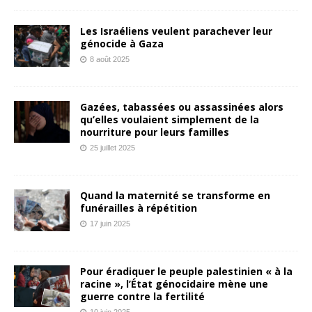
Les Israéliens veulent parachever leur
génocide à Gaza
8 août 2025
Gazées, tabassées ou assassinées alors
qu’elles voulaient simplement de la
nourriture pour leurs familles
25 juillet 2025
Quand la maternité se transforme en
funérailles à répétition
17 juin 2025
Pour éradiquer le peuple palestinien « à la
racine », l’État génocidaire mène une
guerre contre la fertilité
10 juin 2025