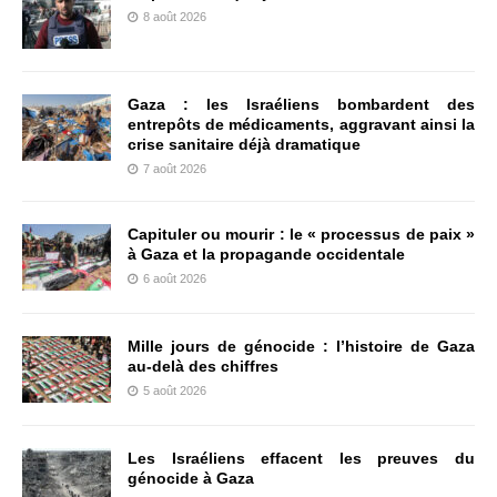
8 août 2026
Gaza : les Israéliens bombardent des
entrepôts de médicaments, aggravant ainsi la
crise sanitaire déjà dramatique
7 août 2026
Capituler ou mourir : le « processus de paix »
à Gaza et la propagande occidentale
6 août 2026
Mille jours de génocide : l’histoire de Gaza
au-delà des chiffres
5 août 2026
Les Israéliens effacent les preuves du
génocide à Gaza