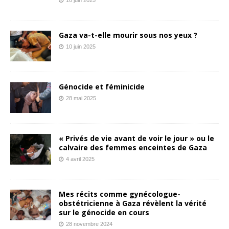
Gaza va-t-elle mourir sous nos yeux ?
10 juin 2025
Génocide et féminicide
28 mai 2025
« Privés de vie avant de voir le jour » ou le
calvaire des femmes enceintes de Gaza
4 avril 2025
Mes récits comme gynécologue-
obstétricienne à Gaza révèlent la vérité
sur le génocide en cours
28 novembre 2024