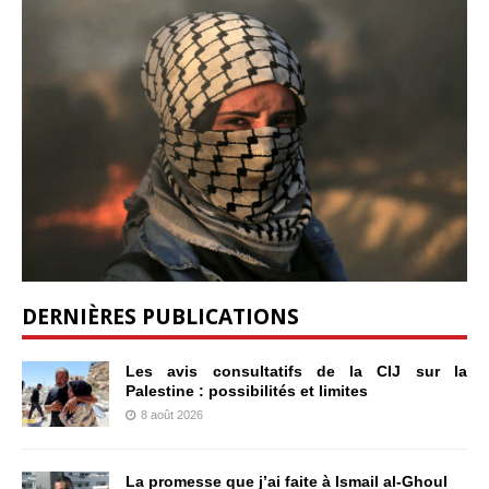
DERNIÈRES PUBLICATIONS
Les avis consultatifs de la CIJ sur la
Palestine : possibilités et limites
8 août 2026
La promesse que j’ai faite à Ismail al-Ghoul