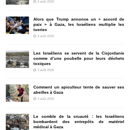
4 août 2026
Alors que Trump annonce un « accord de
paix » à Gaza, les Israéliens multiplie les
tueries
4 août 2026
Les Israéliens se servent de la Cisjordanie
comme d’une poubelle pour leurs déchets
toxiques
3 août 2026
Comment un apiculteur tente de sauver ses
abeilles à Gaza
2 août 2026
Le comble de la cruauté : les Israéliens
bombardent des entrepôts de matériel
médical à Gaza