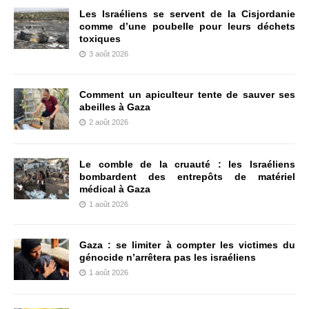
Les Israéliens se servent de la Cisjordanie
comme d’une poubelle pour leurs déchets
toxiques
3 août 2026
Comment un apiculteur tente de sauver ses
abeilles à Gaza
2 août 2026
Le comble de la cruauté : les Israéliens
bombardent des entrepôts de matériel
médical à Gaza
1 août 2026
Gaza : se limiter à compter les victimes du
génocide n’arrêtera pas les israéliens
1 août 2026