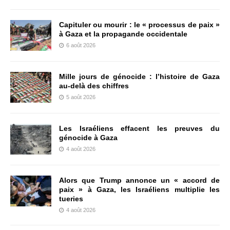
Capituler ou mourir : le « processus de paix »
à Gaza et la propagande occidentale
6 août 2026
Mille jours de génocide : l’histoire de Gaza
au-delà des chiffres
5 août 2026
Les Israéliens effacent les preuves du
génocide à Gaza
4 août 2026
Alors que Trump annonce un « accord de
paix » à Gaza, les Israéliens multiplie les
tueries
4 août 2026