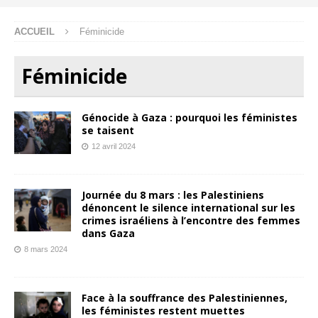
ACCUEIL
Féminicide
Féminicide
Génocide à Gaza : pourquoi les féministes
se taisent
12 avril 2024
Journée du 8 mars : les Palestiniens
dénoncent le silence international sur les
crimes israéliens à l’encontre des femmes
dans Gaza
8 mars 2024
Face à la souffrance des Palestiniennes,
les féministes restent muettes