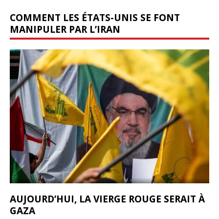
COMMENT LES ÉTATS-UNIS SE FONT
MANIPULER PAR L’IRAN
AUJOURD’HUI, LA VIERGE ROUGE SERAIT À
GAZA